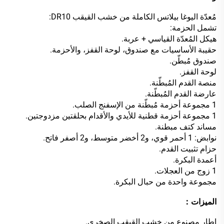
مُعدّة اليوغا بيلاتس الكاملة من خشب القيقب DR10:
تشمل الحزمة:
هيكل المُعدّة القياسي + عربة.
حقيبة الأساسيات مع صندوق، لوحة القفز، والأحزمة.
صندوق مُبطّن.
لوحة القفز.
منصة القدم المُبطّنة.
عارضة القدم المُبطّنة.
1 مجموعة أحزمة مُبطّنة من الإسفنج الصلب.
1 مجموعة أحزمة قطنية للأيدي والأقدام بحلقتين مزدوجتين.
مساند كتف مبطنة.
نوابض: 1 أحمر قوي، و2 أخضر متوسط، و2 أصفر فاتح.
حزام تثبيت القدم.
أعمدة البكرة.
1 زوج من العجلات.
مجموعة واحدة من حبال البكرة.
الميزات：
إطار مصنوع من خشب القيقب الصخري.