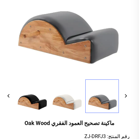
ماكينة تصحيح العمود الفقري Oak Wood
رقم المنتج: ZJ-DRFJ3