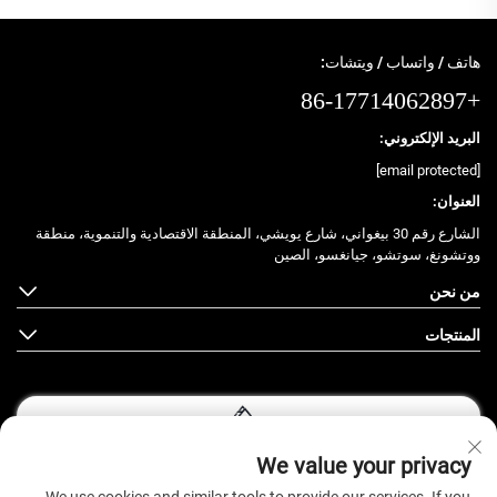
هاتف / واتساب / ويتشات:
+86-17714062897
البريد الإلكتروني:
[email protected]
العنوان:
الشارع رقم 30 بيغواني، شارع يويشي، المنطقة الاقتصادية والتنموية، منطقة
ووتشونغ، سوتشو، جيانغسو، الصين
من نحن
المنتجات
We value your privacy
تابعونا