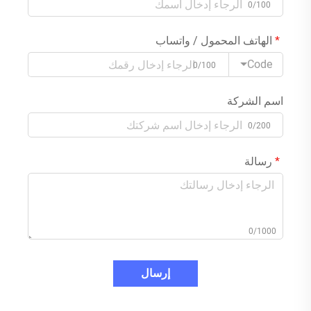
0/100
الهاتف المحمول / واتساب
Code
0/100
اسم الشركة
0/200
رسالة
0/1000
إرسال