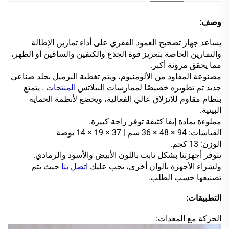
وصف:
يساعد جهاز تصحيح العمود الفقري على أداء تمارين الإطالة
والتمارين الخاصة بتعزيز قوة الجذع والكتفين والساقين أو الظهر،
مما يحقق مرونة أكبر.
مصنوعة المقاود من الألومنيوم، ويتم تغطية البرميل بجلد صناعي
جديد تم تطويره خصيصًا لممارسات البيلاتس
المنتجات
. يتمتع
بنظام مقاوم للانزلاق عالي الفعالية، ويخضع لأنظمة الحماية
البيئية.
مملوءة بمادة إيفا كثيفة توفر راحة كبيرة.
القياسات: 94 × 48 × 36 سم | 37 × 19 × 14 بوصة
الوزن: 13 كجم.
تتوفر أجهزتنا بشكل ثابت باللون الأبيض والأسود والرمادي.
ولشراء الأجهزة بألوان أخرى، يجب عليك
اتصل بنا
حيث يتم
تصنيعها حسب الطلب.
التطبيقات:
الحركة مع المعدات: