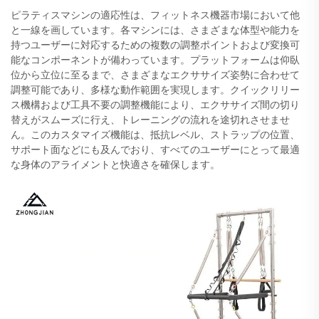
ピラティスマシンの適応性は、フィットネス機器市場において他
と一線を画しています。各マシンには、さまざまな体型や能力を
持つユーザーに対応するための複数の調整ポイントおよび変換可
能なコンポーネントが備わっています。プラットフォームは仰臥
位から立位に至るまで、さまざまなエクササイズ姿勢に合わせて
調整可能であり、多様な動作範囲を実現します。クイックリリー
ス機構および工具不要の調整機能により、エクササイズ間の切り
替えがスムーズに行え、トレーニングの流れを途切れさせませ
ん。このカスタマイズ機能は、抵抗レベル、ストラップの位置、
サポート面などにも及んでおり、すべてのユーザーにとって最適
な身体のアライメントと快適さを確保します。