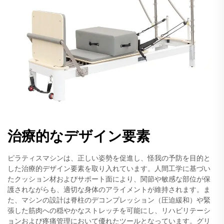
治療的なデザイン要素
ピラティスマシンは、正しい姿勢を促進し、怪我の予防を目的と
した治療的デザイン要素を取り入れています。人間工学に基づい
たクッション材およびサポート面により、関節や敏感な部位が保
護されながらも、適切な身体のアライメントが維持されます。ま
た、マシンの設計は脊柱のデコンプレッション（圧迫緩和）や緊
張した筋肉への穏やかなストレッチを可能にし、リハビリテーシ
ョンおよび疼痛管理において優れたツールとなっています。グリ