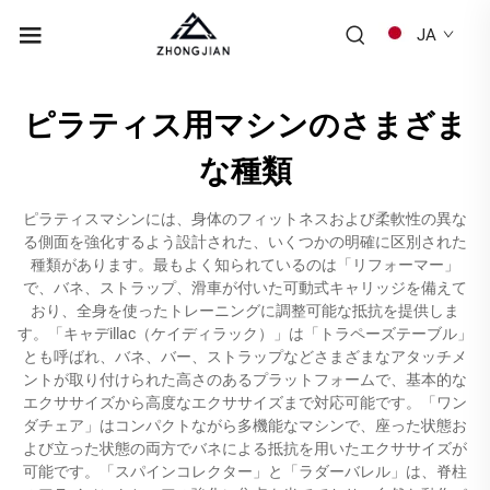
JA
ピラティス用マシンのさまざま
な種類
ピラティスマシンには、身体のフィットネスおよび柔軟性の異な
る側面を強化するよう設計された、いくつかの明確に区別された
種類があります。最もよく知られているのは「リフォーマー」
で、バネ、ストラップ、滑車が付いた可動式キャリッジを備えて
おり、全身を使ったトレーニングに調整可能な抵抗を提供しま
す。「キャデillac（ケイディラック）」は「トラペーズテーブル」
とも呼ばれ、バネ、バー、ストラップなどさまざまなアタッチメ
ントが取り付けられた高さのあるプラットフォームで、基本的な
エクササイズから高度なエクササイズまで対応可能です。「ワン
ダチェア」はコンパクトながら多機能なマシンで、座った状態お
よび立った状態の両方でバネによる抵抗を用いたエクササイズが
可能です。「スパインコレクター」と「ラダーバレル」は、脊柱