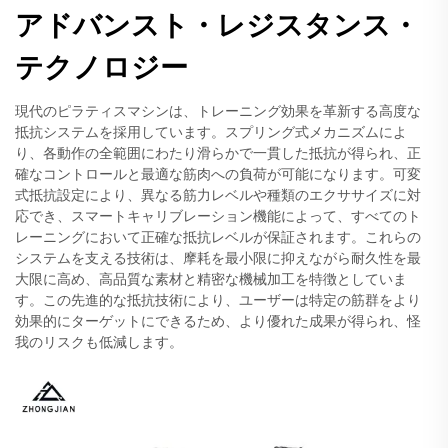
アドバンスト・レジスタンス・
テクノロジー
現代のピラティスマシンは、トレーニング効果を革新する高度な
抵抗システムを採用しています。スプリング式メカニズムによ
り、各動作の全範囲にわたり滑らかで一貫した抵抗が得られ、正
確なコントロールと最適な筋肉への負荷が可能になります。可変
式抵抗設定により、異なる筋力レベルや種類のエクササイズに対
応でき、スマートキャリブレーション機能によって、すべてのト
レーニングにおいて正確な抵抗レベルが保証されます。これらの
システムを支える技術は、摩耗を最小限に抑えながら耐久性を最
大限に高め、高品質な素材と精密な機械加工を特徴としていま
す。この先進的な抵抗技術により、ユーザーは特定の筋群をより
効果的にターゲットにできるため、より優れた成果が得られ、怪
我のリスクも低減します。