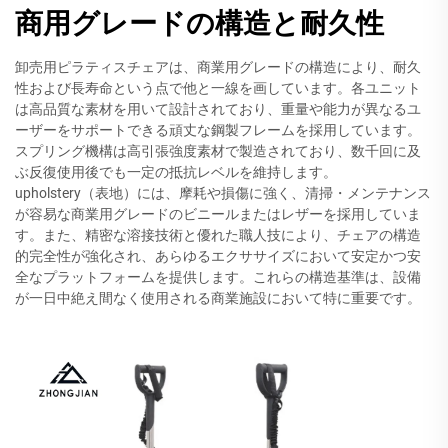
商用グレードの構造と耐久性
卸売用ピラティスチェアは、商業用グレードの構造により、耐久
性および長寿命という点で他と一線を画しています。各ユニット
は高品質な素材を用いて設計されており、重量や能力が異なるユ
ーザーをサポートできる頑丈な鋼製フレームを採用しています。
スプリング機構は高引張強度素材で製造されており、数千回に及
ぶ反復使用後でも一定の抵抗レベルを維持します。
upholstery（表地）には、摩耗や損傷に強く、清掃・メンテナンス
が容易な商業用グレードのビニールまたはレザーを採用していま
す。また、精密な溶接技術と優れた職人技により、チェアの構造
的完全性が強化され、あらゆるエクササイズにおいて安定かつ安
全なプラットフォームを提供します。これらの構造基準は、設備
が一日中絶え間なく使用される商業施設において特に重要です。