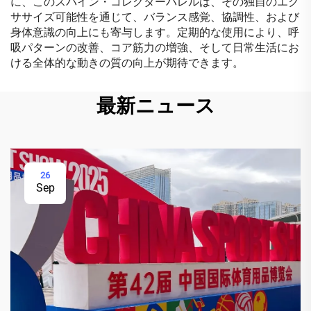
に、このスパイン・コレクターバレルは、その独自のエク
ササイズ可能性を通じて、バランス感覚、協調性、および
身体意識の向上にも寄与します。定期的な使用により、呼
吸パターンの改善、コア筋力の増強、そして日常生活にお
ける全体的な動きの質の向上が期待できます。
最新ニュース
26
Sep