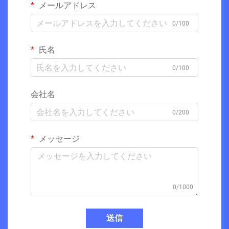
メールアドレス
0/100
氏名
0/100
会社名
0/200
メッセージ
0/1000
送信