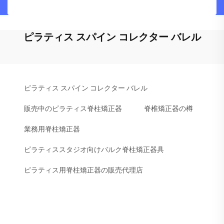
ピラティス スパイン コレクター バレル
ピラティス スパイン コレクター バレル
販売中のピラティス脊柱矯正器
脊椎矯正器の樽
業務用脊柱矯正器
ピラティススタジオ向けバルク脊柱矯正器具
ピラティス用脊柱矯正器の販売代理店