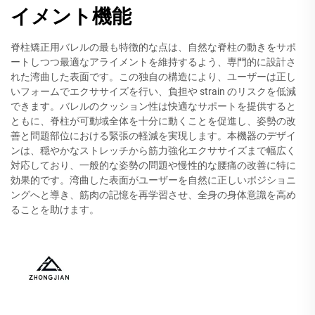
イメント機能
脊柱矯正用バレルの最も特徴的な点は、自然な脊柱の動きをサポ
ートしつつ最適なアライメントを維持するよう、専門的に設計さ
れた湾曲した表面です。この独自の構造により、ユーザーは正し
いフォームでエクササイズを行い、負担や strain のリスクを低減
できます。バレルのクッション性は快適なサポートを提供すると
ともに、脊柱が可動域全体を十分に動くことを促進し、姿勢の改
善と問題部位における緊張の軽減を実現します。本機器のデザイ
ンは、穏やかなストレッチから筋力強化エクササイズまで幅広く
対応しており、一般的な姿勢の問題や慢性的な腰痛の改善に特に
効果的です。湾曲した表面がユーザーを自然に正しいポジショニ
ングへと導き、筋肉の記憶を再学習させ、全身の身体意識を高め
ることを助けます。