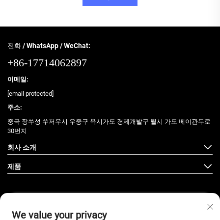
전화 / WhatsApp / WeChat:
+86-17714062897
이메일:
[email protected]
주소:
중국 장쑤성 쑤저우시 우중구 육시가도 경제개발구 월시 가도 베이관두로
30번지
회사 소개
제품
We value your privacy