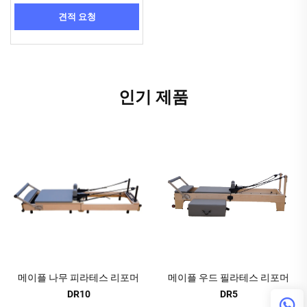
견적 요청
인기 제품
메이플 나무 피라테스 리포머
메이플 우드 필라테스 리포머
DR10
DR5