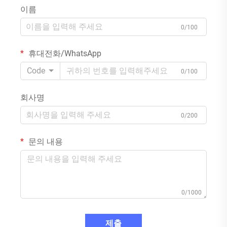
이름
0/100
휴대전화/WhatsApp
Code
0/100
회사명
0/200
문의 내용
0/1000
제출