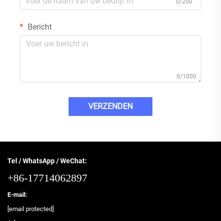
0/200
Bericht
0/1000
VERZENDEN
Tel / WhatsApp / WeChat:
+86-17714062897
E-mail:
[email protected]