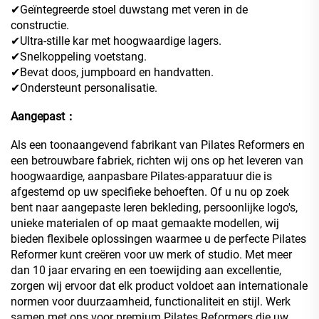
✔Geïntegreerde stoel duwstang met veren in de
constructie.
✔Ultra-stille kar met hoogwaardige lagers.
✔Snelkoppeling voetstang.
✔Bevat doos, jumpboard en handvatten.
✔Ondersteunt personalisatie.
Aangepast：
Als een toonaangevend fabrikant van Pilates Reformers en
een betrouwbare fabriek, richten wij ons op het leveren van
hoogwaardige, aanpasbare Pilates-apparatuur die is
afgestemd op uw specifieke behoeften. Of u nu op zoek
bent naar aangepaste leren bekleding, persoonlijke logo's,
unieke materialen of op maat gemaakte modellen, wij
bieden flexibele oplossingen waarmee u de perfecte Pilates
Reformer kunt creëren voor uw merk of studio. Met meer
dan 10 jaar ervaring en een toewijding aan excellentie,
zorgen wij ervoor dat elk product voldoet aan internationale
normen voor duurzaamheid, functionaliteit en stijl. Werk
samen met ons voor premium Pilates Reformers die uw