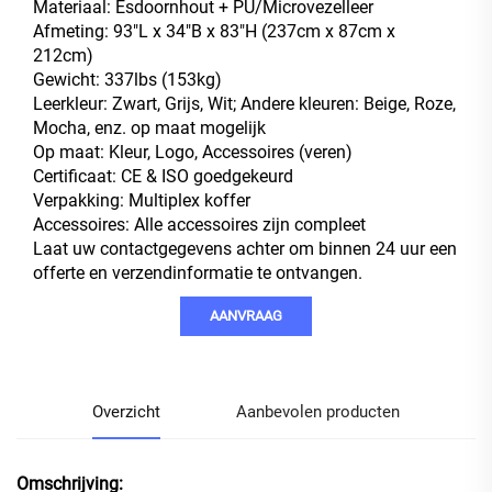
Materiaal: Esdoornhout + PU/Microvezelleer
Afmeting: 93"L x 34"B x 83"H (237cm x 87cm x
212cm)
Gewicht: 337lbs (153kg)
Leerkleur: Zwart, Grijs, Wit; Andere kleuren: Beige, Roze,
Mocha, enz. op maat mogelijk
Op maat: Kleur, Logo, Accessoires (veren)
Certificaat: CE & ISO goedgekeurd
Verpakking: Multiplex koffer
Accessoires: Alle accessoires zijn compleet
Laat uw contactgegevens achter om binnen 24 uur een
offerte en verzendinformatie te ontvangen.
AANVRAAG
Overzicht
Aanbevolen producten
Omschrijving: