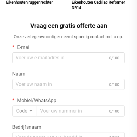
Eikenhouten ruggenrechter
Eikenhouten Cadillac Reformer
DR14
Vraag een gratis offerte aan
Onze vertegenwoordiger neemt spoedig contact met u op.
E-mail
0/100
Naam
0/100
Mobiel/WhatsApp
Code
0/100
Bedrijfsnaam