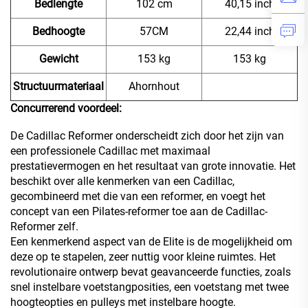
Bedlengte
102 cm
40,15 inch
Bedhoogte
57CM
22,44 inch
Gewicht
153 kg
153 kg
Structuurmateriaal
Ahornhout
Concurrerend voordeel:
De Cadillac Reformer onderscheidt zich door het zijn van
een professionele Cadillac met maximaal
prestatievermogen en het resultaat van grote innovatie. Het
beschikt over alle kenmerken van een Cadillac,
gecombineerd met die van een reformer, en voegt het
concept van een Pilates-reformer toe aan de Cadillac-
Reformer zelf.
Een kenmerkend aspect van de Elite is de mogelijkheid om
deze op te stapelen, zeer nuttig voor kleine ruimtes. Het
revolutionaire ontwerp bevat geavanceerde functies, zoals
snel instelbare voetstangposities, een voetstang met twee
hoogteopties en pulleys met instelbare hoogte.