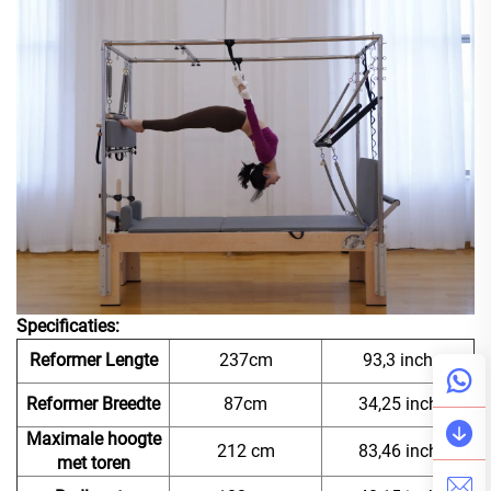
Specificaties:
Reformer Lengte
237cm
93,3 inch
Reformer Breedte
87cm
34,25 inch
Maximale hoogte
212 cm
83,46 inch
met toren