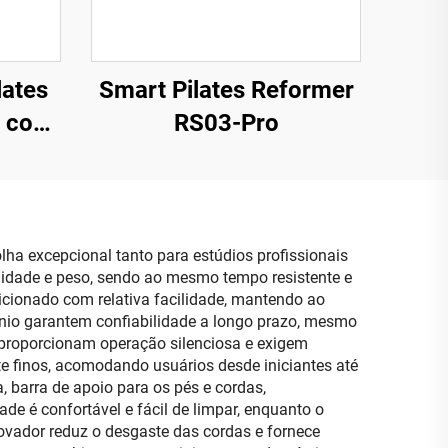
lates
Smart Pilates Reformer
e com
RS03-Pro
ha excepcional tanto para estúdios profissionais
ilidade e peso, sendo ao mesmo tempo resistente e
icionado com relativa facilidade, mantendo ao
ínio garantem confiabilidade a longo prazo, mesmo
 proporcionam operação silenciosa e exigem
e finos, acomodando usuários desde iniciantes até
, barra de apoio para os pés e cordas,
de é confortável e fácil de limpar, enquanto o
ovador reduz o desgaste das cordas e fornece