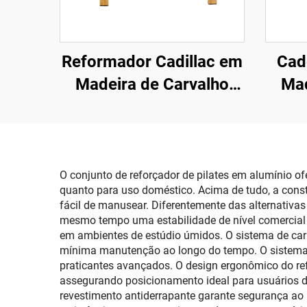
Reformador Cadillac em
Cad
Madeira de Carvalho
Mad
DR16
O conjunto de reforçador de pilates em alumínio o
quanto para uso doméstico. Acima de tudo, a const
fácil de manusear. Diferentemente das alternativa
mesmo tempo uma estabilidade de nível comercial 
em ambientes de estúdio úmidos. O sistema de car
mínima manutenção ao longo do tempo. O sistema d
praticantes avançados. O design ergonômico do refo
assegurando posicionamento ideal para usuários de 
revestimento antiderrapante garante segurança ao