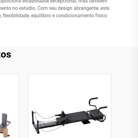
proporciona estabilidade excepcional, mas também
mento no estúdio. Com seu design abrangente, este
 flexibilidade, equilíbrio e condicionamento físico
tos