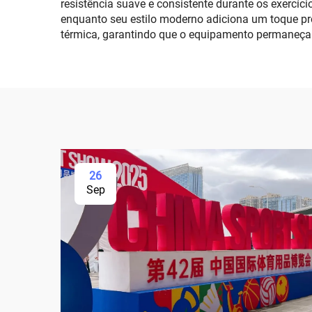
resistência suave e consistente durante os exercíc
enquanto seu estilo moderno adiciona um toque pr
térmica, garantindo que o equipamento permaneça 
26
Sep