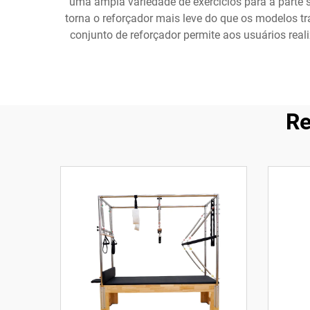
uma ampla variedade de exercícios para a parte 
torna o reforçador mais leve do que os modelos t
conjunto de reforçador permite aos usuários realiz
Re