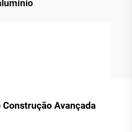
alumínio
e Construção Avançada