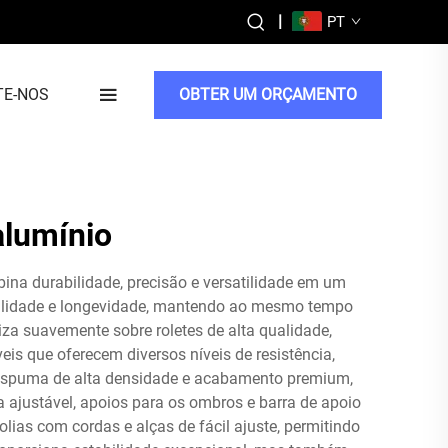
|
PT
TE-NOS
OBTER UM ORÇAMENTO
alumínio
ina durabilidade, precisão e versatilidade em um
abilidade e longevidade, mantendo ao mesmo tempo
za suavemente sobre roletes de alta qualidade,
s que oferecem diversos níveis de resistência,
i espuma de alta densidade e acabamento premium,
 ajustável, apoios para os ombros e barra de apoio
ias com cordas e alças de fácil ajuste, permitindo