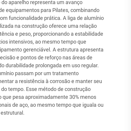
o do aparelho representa um avanço
n de equipamentos para Pilates, combinando
com funcionalidade prática. A liga de alumínio
ilizada na construção oferece uma relação
stência e peso, proporcionando a estabilidade
ícios intensivos, ao mesmo tempo que
pamento gerenciável. A estrutura apresenta
ecisão e pontos de reforço nas áreas de
do durabilidade prolongada em uso regular.
umínio passam por um tratamento
entar a resistência à corrosão e manter seu
go do tempo. Esse método de construção
ho que pesa aproximadamente 30% menos
ionais de aço, ao mesmo tempo que iguala ou
estrutural.