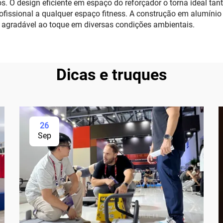
ios. O design eficiente em espaço do reforçador o torna ideal t
ofissional a qualquer espaço fitness. A construção em alumíni
agradável ao toque em diversas condições ambientais.
Dicas e truques
26
Sep