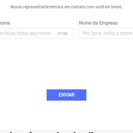
Nosso representante entrará em contato com você em breve.
ome
Nome da Empresa
0/100
ENVIAR