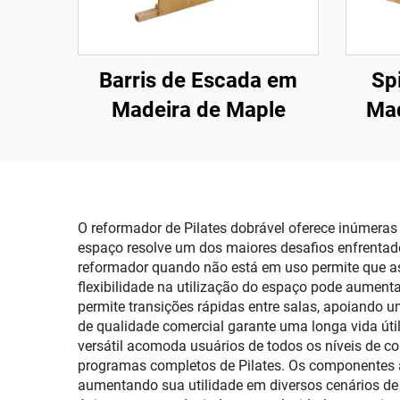
Barris de Escada em
Sp
Madeira de Maple
Mad
O reformador de Pilates dobrável oferece inúmera
espaço resolve um dos maiores desafios enfrentado
reformador quando não está em uso permite que a
flexibilidade na utilização do espaço pode aument
permite transições rápidas entre salas, apoiando u
de qualidade comercial garante uma longa vida út
versátil acomoda usuários de todos os níveis de c
programas completos de Pilates. Os componentes a
aumentando sua utilidade em diversos cenários de