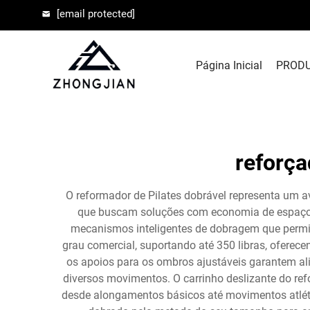
[email protected]
Página Inicial
PROD
reforça
O reformador de Pilates dobrável representa um 
que buscam soluções com economia de espaço. E
mecanismos inteligentes de dobragem que permi
grau comercial, suportando até 350 libras, oferec
os apoios para os ombros ajustáveis garantem ali
diversos movimentos. O carrinho deslizante do r
desde alongamentos básicos até movimentos atlét