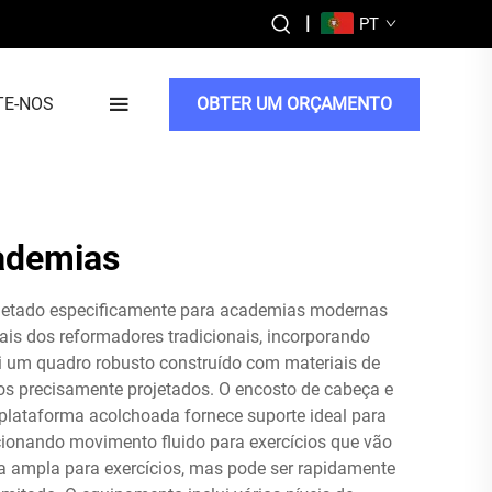
|
PT
TE-NOS
OBTER UM ORÇAMENTO
cademias
rojetado especificamente para academias modernas
is dos reformadores tradicionais, incorporando
 um quadro robusto construído com materiais de
hos precisamente projetados. O encosto de cabeça e
 plataforma acolchoada fornece suporte ideal para
ionando movimento fluido para exercícios que vão
 ampla para exercícios, mas pode ser rapidamente