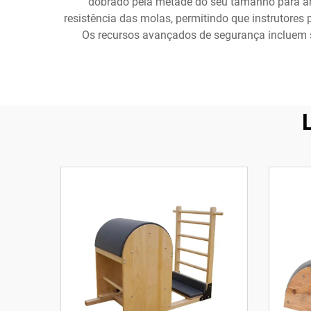
dobrado pela metade do seu tamanho para arm
resistência das molas, permitindo que instrutores 
Os recursos avançados de segurança incluem su