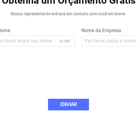
Obtenha um Orçamento Grátis
Nosso representante entrará em contato com você em breve.
ome
Nome da Empresa
0/100
ENVIAR