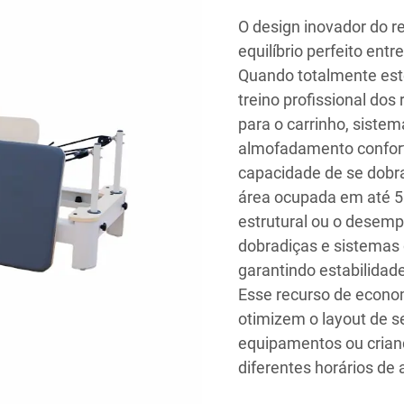
O design inovador do r
equilíbrio perfeito entr
Quando totalmente est
treino profissional dos
para o carrinho, sistem
almofadamento confort
capacidade de se dobr
área ocupada em até 5
estrutural ou o desem
dobradiças e sistemas 
garantindo estabilida
Esse recurso de econo
otimizem o layout de 
equipamentos ou crian
diferentes horários de