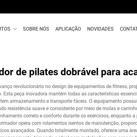
UTOS
SOBRE NÓS
APLICAÇÃO
NOVIDADES
CONTA
dor de pilates dobrável para a
avanço revolucionário no design de equipamentos de fitness, p
sta peça inovadora mantém todas as características essencia
tem armazenamento e transporte fáceis. O equipamento possui
endo resistência suave e consistente por meio de molas e carrin
nhamento correto e conforto durante os exercícios, enquanto a
eformador opera com rolamentos isentos de manutenção, proporc
icos avançados. Quando totalmente montado, oferece uma área