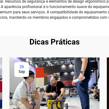
al. Recursos de segurança e elementos de design ergonômico pr
A aparência profissional e o funcionamento suave do equipam
remium para seus serviços. A compatibilidade do equipamento c
ícios, mantendo os membros engajados e comprometidos com su
Dicas Práticas
26
Sep