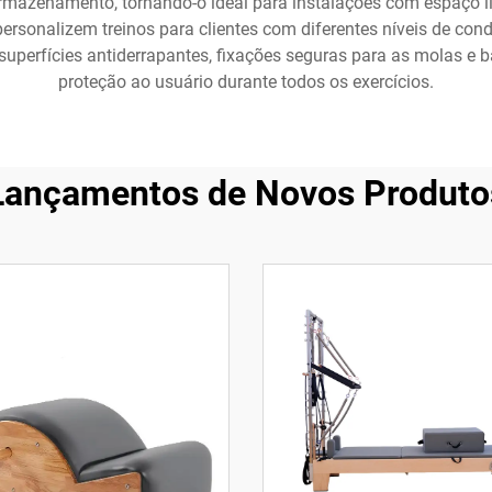
azenamento, tornando-o ideal para instalações com espaço lim
personalizem treinos para clientes com diferentes níveis de con
perfícies antiderrapantes, fixações seguras para as molas e ba
proteção ao usuário durante todos os exercícios.
Lançamentos de Novos Produto