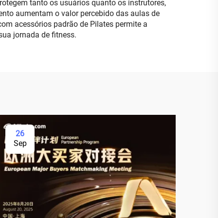
otegem tanto os usuários quanto os instrutores,
ento aumentam o valor percebido das aulas de
om acessórios padrão de Pilates permite a
a jornada de fitness.
26
Sep