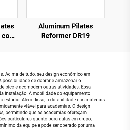
lates
Aluminum Pilates
e com
Reformer DR19
as. Acima de tudo, seu design econômico em
A possibilidade de dobrar e armazenar o
de pico e acomodem outras atividades. Essa
o da instalação. A mobilidade do equipamento
o estúdio. Além disso, a durabilidade dos materiais
omicamente viável para academias. O design
ados, permitindo que as academias ofereçam
es particulares quanto para aulas em grupo,
 mínimo da equipe e pode ser operado por uma