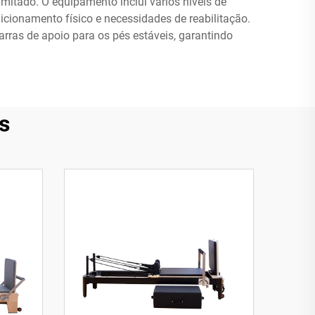
itado. O equipamento inclui vários níveis de
dicionamento físico e necessidades de reabilitação.
rras de apoio para os pés estáveis, garantindo
s