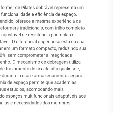
eformer de Pilates dobrável representa um
e funcionalidade e eficiência de espaço.
endido, oferece a mesma experiência de
 reformers tradicionais, com trilho completo
a ajustável de resistência por molas e
ável. O diferencial engenhoso está na sua
ar em um formato compacto, reduzindo sua
0%, sem comprometer a integridade
penho. O mecanismo de dobragem utiliza
de travamento de aço de alta qualidade,
de durante o uso e armazenamento seguro.
mia de espaço permite que academias
seus estúdios, acomodando mais
do espaços multifuncionais adaptáveis aos
 aulas e necessidades dos membros.