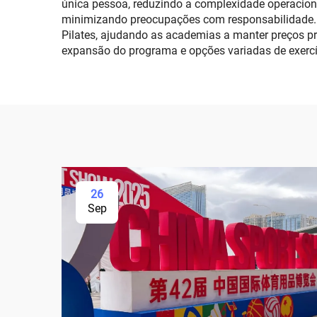
única pessoa, reduzindo a complexidade operacion
minimizando preocupações com responsabilidade. 
Pilates, ajudando as academias a manter preços p
expansão do programa e opções variadas de exerc
26
Sep