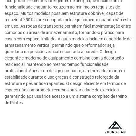
incorporam elementos inteligentes de design que maximizam a
funcionalidade enquanto reduzem ao mínimo os requisitos de
espaço. Muitos modelos possuem estrutura dobrável, capaz de
reduzir até 50% a área ocupada pelo equipamento quando não está
em uso. As rodas de transporte permitem fácil movimentação entre
cômodos ou áreas de armazenamento, tornando-o prático para
casas com espaço limitado. Alguns modelos incluem capacidade de
armazenamento vertical, permitindo que o reformador seja
guardado na posição vertical encostado à parede. O design
elegante e moderno do equipamento combina com a decoração
residencial, mantendo ao mesmo tempo funcionalidade
profissional. Apesar do design compacto, o reformador mantém
estabilidade durante o uso graças à construção reforçada da
estrutura e pés antiderrapantes. O design eficiente em termos de
espaço não compromete recursos ou variedade de exercícios,
garantindo aos usuários acesso a um sistema completo de treino
de Pilates.