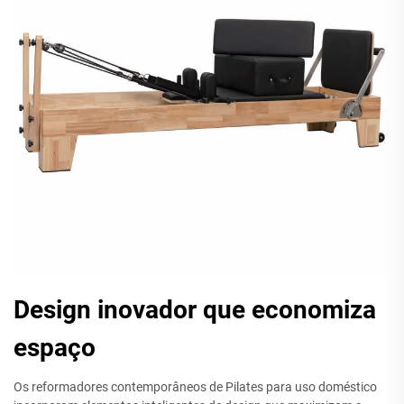
Design inovador que economiza
espaço
Os reformadores contemporâneos de Pilates para uso doméstico