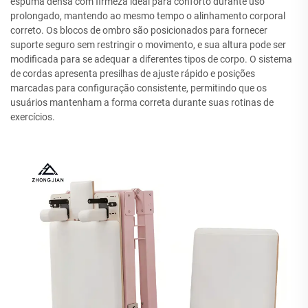
espuma densa com firmeza ideal para conforto durante uso
prolongado, mantendo ao mesmo tempo o alinhamento corporal
correto. Os blocos de ombro são posicionados para fornecer
suporte seguro sem restringir o movimento, e sua altura pode ser
modificada para se adequar a diferentes tipos de corpo. O sistema
de cordas apresenta presilhas de ajuste rápido e posições
marcadas para configuração consistente, permitindo que os
usuários mantenham a forma correta durante suas rotinas de
exercícios.