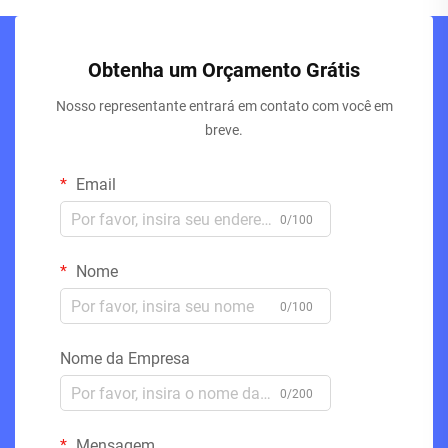
Obtenha um Orçamento Grátis
Nosso representante entrará em contato com você em
breve.
Email
0/100
Nome
0/100
Nome da Empresa
0/200
Mensagem