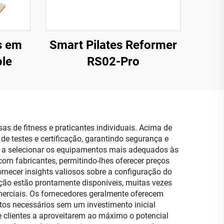
s em
Smart Pilates Reformer
le
RS02-Pro
s de fitness e praticantes individuais. Acima de
e testes e certificação, garantindo segurança e
es a selecionar os equipamentos mais adequados às
om fabricantes, permitindo-lhes oferecer preços
rnecer insights valiosos sobre a configuração do
ção estão prontamente disponíveis, muitas vezes
merciais. Os fornecedores geralmente oferecem
tos necessários sem um investimento inicial
e clientes a aproveitarem ao máximo o potencial