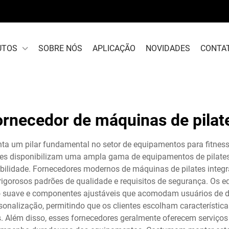
UTOS
SOBRE NÓS
APLICAÇÃO
NOVIDADES
CONTA
ornecedor de máquinas de pilat
ta um pilar fundamental no setor de equipamentos para fitnes
res disponibilizam uma ampla gama de equipamentos de pilates,
rabilidade. Fornecedores modernos de máquinas de pilates inte
 rigorosos padrões de qualidade e requisitos de segurança. O
o suave e componentes ajustáveis que acomodam usuários de dife
alização, permitindo que os clientes escolham características 
os. Além disso, esses fornecedores geralmente oferecem serviços