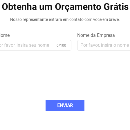
Obtenha um Orçamento Grátis
Nosso representante entrará em contato com você em breve.
ome
Nome da Empresa
0/100
ENVIAR