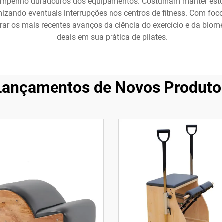
sempenho duradouros dos equipamentos. Costumam manter estoqu
mizando eventuais interrupções nos centros de fitness. Com fo
rar os mais recentes avanços da ciência do exercício e da biome
ideais em sua prática de pilates.
Lançamentos de Novos Produto