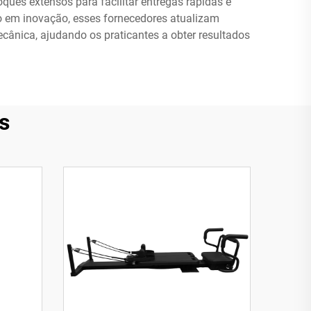
es extensos para facilitar entregas rápidas e
co em inovação, esses fornecedores atualizam
cânica, ajudando os praticantes a obter resultados
s