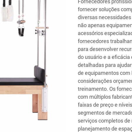
Fornecedores profissio
fornecer soluções com
diversas necessidades e
não apenas equipamen
acessórios especializa
fornecedores trabalha
para desenvolver recu
do usuário e a eficácia
detalhadas para ajudar 
de equipamentos com b
considerações orçament
treinamento. Os forne
com múltiplos fabricant
faixas de preço e níve
segmentos de mercado.
serviços completos de
planejamento de espaç