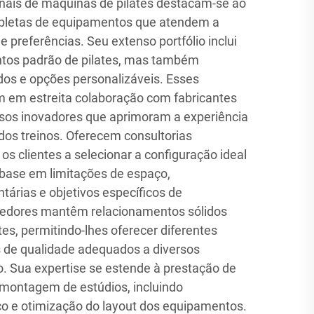
nais de máquinas de pilates destacam-se ao
pletas de equipamentos que atendem a
 preferências. Seu extenso portfólio inclui
tos padrão de pilates, mas também
dos e opções personalizáveis. Esses
m em estreita colaboração com fabricantes
rsos inovadores que aprimoram a experiência
 dos treinos. Oferecem consultorias
os clientes a selecionar a configuração ideal
ase em limitações de espaço,
árias e objetivos específicos de
cedores mantêm relacionamentos sólidos
es, permitindo-lhes oferecer diferentes
is de qualidade adequados a diversos
 Sua expertise se estende à prestação de
 montagem de estúdios, incluindo
o e otimização do layout dos equipamentos.