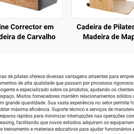
ine Corrector em
Cadeira de Pilate
eira de Carvalho
Madeira de Map
s de pilates oferece diversas vantagens atraentes para empresa
mentos de alta qualidade que passam por processos rigorosos d
angente e especializado sobre os produtos, ajudando os client
 espaço. Muitos fornecedores mantêm relacionamentos sólidos c
 grande quantidade. Sua vasta experiência no setor permite fo
bter máxima eficiência. Suporte técnico e serviços de manuten
 reparos rápidos para minimizar interrupções nas operações co
leasing, facilitando que novos estúdios adquiram os equipamen
e treinamento e materiais educativos para ajudar funcionários 