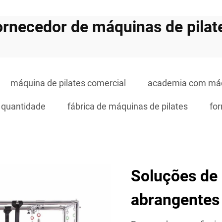
ornecedor de máquinas de pilat
máquina de pilates comercial
academia com máqu
 quantidade
fábrica de máquinas de pilates
for
Soluções de
abrangentes