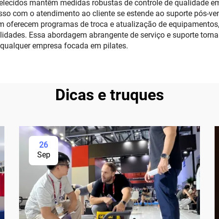
elecidos mantêm medidas robustas de controle de qualidade e
so com o atendimento ao cliente se estende ao suporte pós-ven
ém oferecem programas de troca e atualização de equipamentos
lidades. Essa abordagem abrangente de serviço e suporte torna
e qualquer empresa focada em pilates.
Dicas e truques
26
Sep