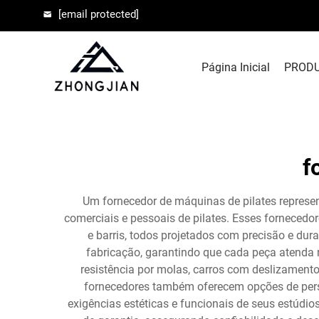
[email protected]
Página Inicial
PROD
f
Um fornecedor de máquinas de pilates represen
comerciais e pessoais de pilates. Esses fornecedo
e barris, todos projetados com precisão e du
fabricação, garantindo que cada peça atenda
resistência por molas, carros com deslizament
fornecedores também oferecem opções de person
exigências estéticas e funcionais de seus estúdi