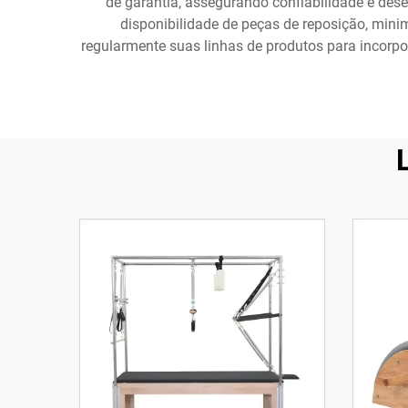
de garantia, assegurando confiabilidade e de
disponibilidade de peças de reposição, mini
regularmente suas linhas de produtos para incorpo