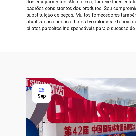
dos equipamentos. Além disso, fornecedores estab
padrões consistentes dos produtos. Seu compromis
substituição de peças. Muitos fornecedores tamb
atualizadas com as últimas tecnologias e funciona
pilates parceiros indispensáveis para o sucesso d
26
Sep