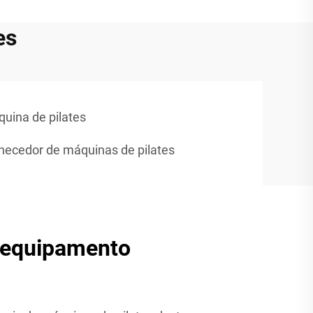
es
ina de pilates
necedor de máquinas de pilates
 equipamento