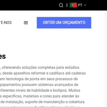
|
PT
TE-NOS
OBTER UM ORÇAMENTO
es
s, oferecendo soluções completas para estúdios
 desde aparelhos reformer e cadillacs até cadeiras
gram tecnologia de ponta em seus processos de
s equipamentos possuem sistemas avançados de
rentes níveis de habilidade e biotipos. Muitos
específicas, materiais e cores para atender às
 de instalação, suporte de manutenção e cobertura