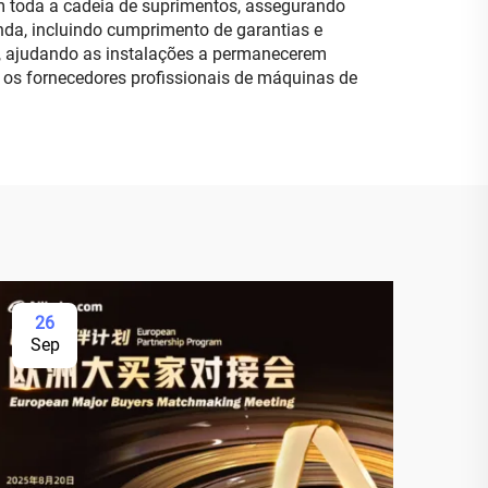
m toda a cadeia de suprimentos, assegurando
da, incluindo cumprimento de garantias e
, ajudando as instalações a permanecerem
 os fornecedores profissionais de máquinas de
26
Sep