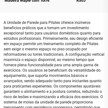
Madeira Maple com Torre
RS03
A Unidade de Parede para Pilates oferece inúmeros
benefícios práticos que a tornam um investimento
excepcional tanto para usuários domésticos quanto para
estúdios profissionais. Primeiramente, seu design eficiente
em espaço permite um treinamento completo de Pilates
sem exigir o mesmo espaço no piso ocupado por
reformadores ou torres tradicionais. A configuração vertical
maximiza o espaço disponível, ao mesmo tempo que
fornece plena funcionalidade para uma ampla gama de
exercícios. Os usuários se beneficiam da versatilidade do
equipamento, que suporta movimentos básicos e
avançados, sendo adequado tanto para iniciantes quanto
para praticantes experientes. Os componentes ajustáveis
garantem o alinhamento e a postura corretos, reduzindo o
risco de lesões e maximizando a eficácia dos exercícios. O
sistema de molas da unidade de parede proporciona
treinamento com resistência progressiva, permitindo que