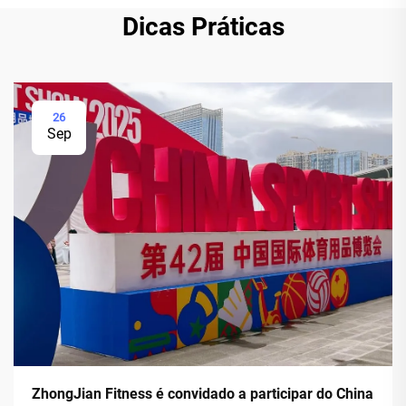
Dicas Práticas
26
Sep
ZhongJian Fitness é convidado a participar do China