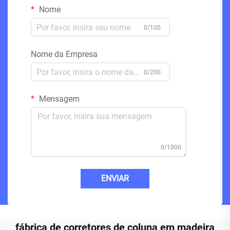
Nome
0/100
Nome da Empresa
0/200
Mensagem
0/1000
ENVIAR
fábrica de corretores de coluna em madeira