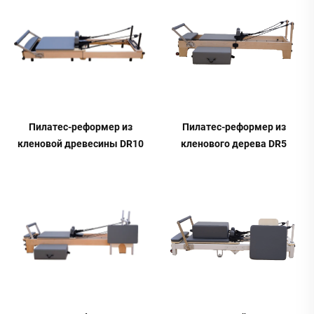
Пилатес-реформер из
Пилатес-реформер из
кленовой древесины DR10
кленового дерева DR5