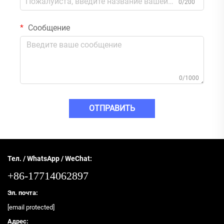
0/200
Сообщение
0/1000
ОТПРАВИТЬ
Тел. / WhatsApp / WeChat:
+86-17714062897
Эл. почта:
[email protected]
Адрес: