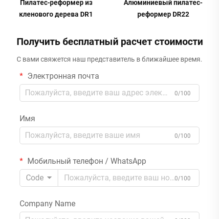
Пилатес-реформер из
Алюминиевый пилатес-
кленового дерева DR1
реформер DR22
Получить бесплатный расчет стоимости
С вами свяжется наш представитель в ближайшее время.
Электронная почта
0/100
Имя
0/100
Мобильный телефон / WhatsApp
Code
0/100
Company Name