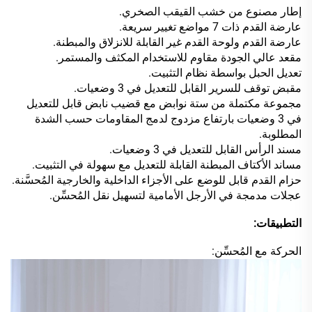
إطار مصنوع من خشب القيقب الصخري.
عارضة القدم ذات 7 مواضع تغيير سريعة.
عارضة القدم ولوحة القدم غير القابلة للانزلاق والمبطنة.
مقعد عالي الجودة مقاوم للاستخدام المكثف والمستمر.
تعديل الحبل بواسطة نظام التثبيت.
مقبض توقف للسرير القابل للتعديل في 3 وضعيات.
مجموعة مكتملة من ستة نوابض مع قضيب نابض قابل للتعديل
في 3 وضعيات بارتفاع مزدوج لدمج المقاومات حسب الشدة
المطلوبة.
مسند الرأس القابل للتعديل في 3 وضعيات.
مساند الأكتاف المبطنة القابلة للتعديل مع سهولة في التثبيت.
حزام القدم قابل للوضع على الأجزاء الداخلية والخارجية المُحسَّنة.
عجلات مدمجة في الأرجل الأمامية لتسهيل نقل المُحسِّن.
التطبيقات:
الحركة مع المُحسِّن: