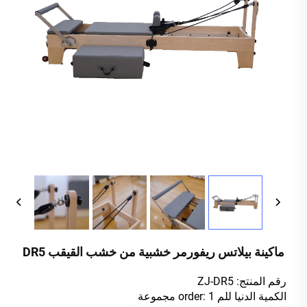
ماكينة بيلاتس ريفورمر خشبية من خشب القيقب DR5
رقم المنتج: ZJ-DR5
الكمية الدنيا للم order: 1 مجموعة