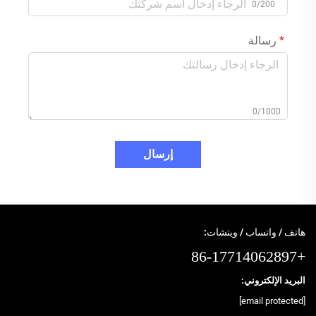
0/200
رسالة
0/1000
إرسال
هاتف / واتساب / ويتشات:
+86-17714062897
البريد الإلكتروني:
[email protected]