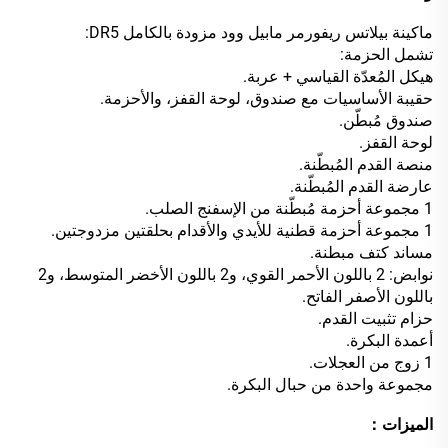
ماكينة بيلاتس ريفورمر مابيل وود مزودة بالكامل DR5:
تشمل الحزمة:
هيكل المُعدّة القياسي + عربة.
حقيبة الأساسيات مع صندوق، لوحة القفز، والأحزمة.
صندوق مُبطّن.
لوحة القفز.
منصة القدم المُبطّنة.
عارضة القدم المُبطّنة.
1 مجموعة أحزمة مُبطّنة من الإسفنج الصلب.
1 مجموعة أحزمة قطنية للأيدي والأقدام بحلقتين مزدوجتين.
مساند كتف مبطنة.
نوابض: 2 باللون الأحمر القوي، و2 باللون الأخضر المتوسط، و2
باللون الأصفر الفاتح.
حزام تثبيت القدم.
أعمدة البكرة.
1 زوج من العجلات.
مجموعة واحدة من حبال البكرة.
الميزات：