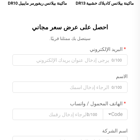
ماكينة بيلاتس كاديلاك خشبية DR13
ماكينة بيلاتس ريفورمر مايبيل DR10
احصل على عرض سعر مجاني
سيتصل بك ممثلنا قريبًا.
البريد الإلكتروني
0/100
الاسم
0/100
الهاتف المحمول / واتساب
Code
0/100
اسم الشركة