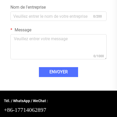
Nom de l'entreprise
0/200
Message
0/1000
ENVOYER
Tél. / WhatsApp / WeChat :
+86-17714062897