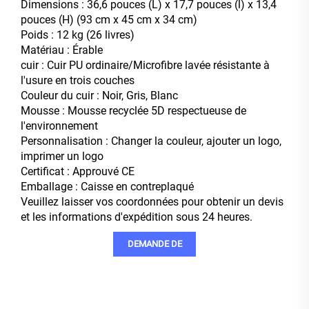
Dimensions : 36,6 pouces (L) x 17,7 pouces (l) x 13,4
pouces (H) (93 cm x 45 cm x 34 cm)
Poids : 12 kg (26 livres)
Matériau : Érable
cuir : Cuir PU ordinaire/Microfibre lavée résistante à
l'usure en trois couches
Couleur du cuir : Noir, Gris, Blanc
Mousse : Mousse recyclée 5D respectueuse de
l'environnement
Personnalisation : Changer la couleur, ajouter un logo,
imprimer un logo
Certificat : Approuvé CE
Emballage : Caisse en contreplaqué
Veuillez laisser vos coordonnées pour obtenir un devis
et les informations d'expédition sous 24 heures.
DEMANDE DE
RENSEIGNEMENTS