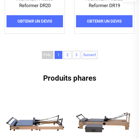
Reformer DR20
Reformer DR19
OBTENIR UN DEVIS
OBTENIR UN DEVIS
Préc.
1
2
3
Suivant
Produits phares