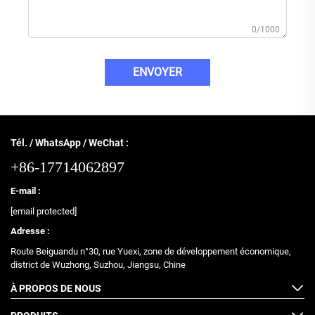
0/1000
ENVOYER
Tél. / WhatsApp / WeChat :
+86-17714062897
E-mail :
[email protected]
Adresse :
Route Beiguandu n°30, rue Yuexi, zone de développement économique,
district de Wuzhong, Suzhou, Jiangsu, Chine
À PROPOS DE NOUS