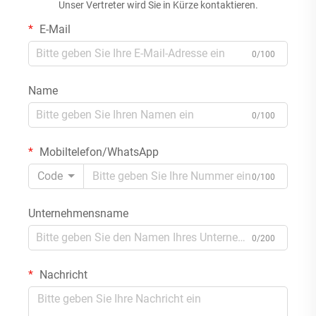
Unser Vertreter wird Sie in Kürze kontaktieren.
E-Mail
0/100
Name
0/100
Mobiltelefon/WhatsApp
Code
0/100
Unternehmensname
0/200
Nachricht