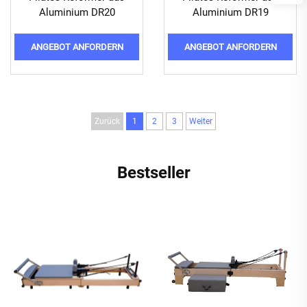
Aluminium DR20
Aluminium DR19
ANGEBOT ANFORDERN
ANGEBOT ANFORDERN
Zurück
1
2
3
Weiter
Bestseller