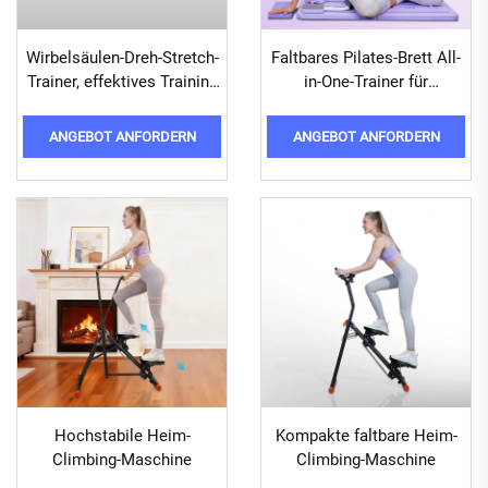
Wirbelsäulen-Dreh-Stretch-
Faltbares Pilates-Brett All-
Trainer, effektives Training
in-One-Trainer für
für Taille und Wirbelsäule
Ganzkörper-Workouts
ANGEBOT ANFORDERN
ANGEBOT ANFORDERN
Hochstabile Heim-
Kompakte faltbare Heim-
Climbing-Maschine
Climbing-Maschine