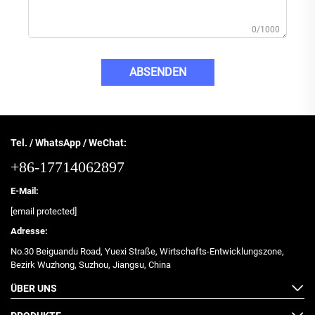
0/1000
ABSENDEN
Tel. / WhatsApp / WeChat:
+86-17714062897
E-Mail:
[email protected]
Adresse:
No.30 Beiguandu Road, Yuexi Straße, Wirtschafts-Entwicklungszone,
Bezirk Wuzhong, Suzhou, Jiangsu, China
ÜBER UNS