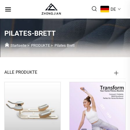
DE
PILATES-BRETT
Startseite
>
PRODUKTE
>
Pilates Brett
ALLE PRODUKTE