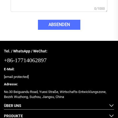
0/1000
ABSENDEN
Tel. / WhatsApp / WeChat:
+86-17714062897
E-Mail:
[email protected]
Adresse:
No.30 Beiguandu Road, Yuexi Straße, Wirtschafts-Entwicklungszone,
Bezirk Wuzhong, Suzhou, Jiangsu, China
ÜBER UNS
PRODUKTE