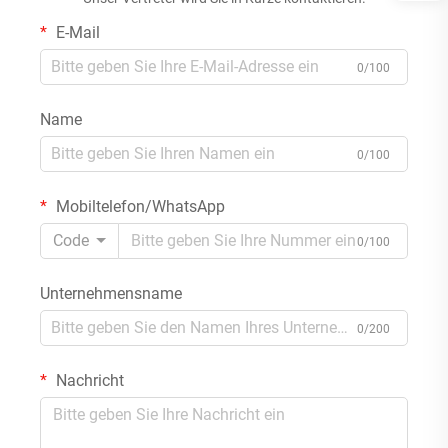
E-Mail
0/100
Name
0/100
Mobiltelefon/WhatsApp
Code
0/100
Unternehmensname
0/200
Nachricht