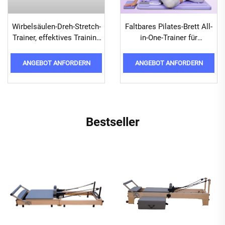
Wirbelsäulen-Dreh-Stretch-
Faltbares Pilates-Brett All-
Trainer, effektives Training
in-One-Trainer für
für Taille und Wirbelsäule
Ganzkörper-Workouts
ANGEBOT ANFORDERN
ANGEBOT ANFORDERN
Bestseller