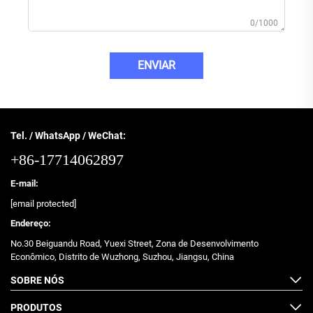
0/1000
ENVIAR
Tel. / WhatsApp / WeChat:
+86-17714062897
E-mail:
[email protected]
Endereço:
No.30 Beiguandu Road, Yuexi Street, Zona de Desenvolvimento
Econômico, Distrito de Wuzhong, Suzhou, Jiangsu, China
SOBRE NÓS
PRODUTOS