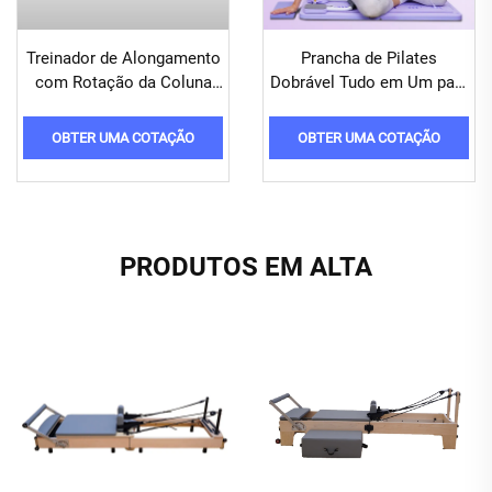
Treinador de Alongamento
Prancha de Pilates
com Rotação da Coluna
Dobrável Tudo em Um para
para um Treino Eficaz da
Treinos de Corpo Inteiro
Cintura e Coluna
OBTER UMA COTAÇÃO
OBTER UMA COTAÇÃO
PRODUTOS EM ALTA