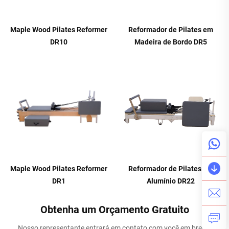
Maple Wood Pilates Reformer
Reformador de Pilates em
DR10
Madeira de Bordo DR5
Maple Wood Pilates Reformer
Reformador de Pilates em
DR1
Alumínio DR22
Obtenha um Orçamento Gratuito
Nosso representante entrará em contato com você em breve.