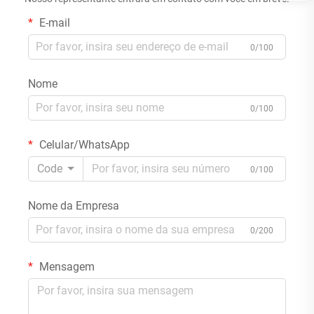
E-mail
0/100
Nome
0/100
Celular/WhatsApp
Code
0/100
Nome da Empresa
0/200
Mensagem