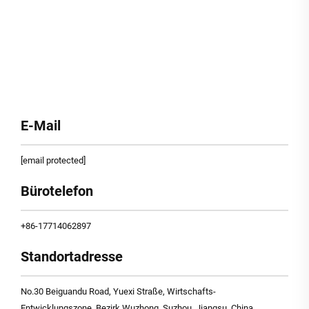
E-Mail
[email protected]
Bürotelefon
+86-17714062897
Standortadresse
No.30 Beiguandu Road, Yuexi Straße, Wirtschafts-
Entwicklungszone, Bezirk Wuzhong, Suzhou, Jiangsu, China