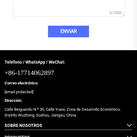
0/1000
ENVIAR
Teléfono / WhatsApp / WeChat:
+86-17714062897
Correo electrónico:
[email protected]
Dirección:
Calle Beiguandu N.º 30, Calle Yuexi, Zona de Desarrollo Económico,
Distrito Wuzhong, Suzhou, Jiangsu, China
SOBRE NOSOTROS