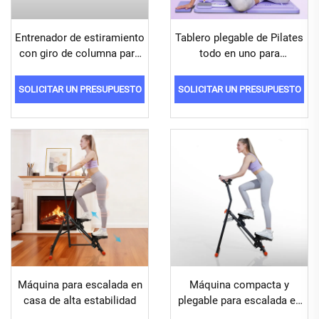
Entrenador de estiramiento
Tablero plegable de Pilates
con giro de columna para
todo en uno para
un entrenamiento efectivo
entrenamientos completos
de cintura y columna
del cuerpo
SOLICITAR UN PRESUPUESTO
SOLICITAR UN PRESUPUESTO
Máquina para escalada en
Máquina compacta y
casa de alta estabilidad
plegable para escalada en
casa