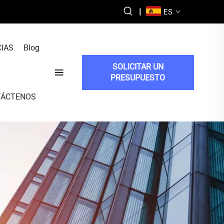
|
ES
CIAS
Blog
SOLICITAR UN
PRESUPUESTO
TÁCTENOS