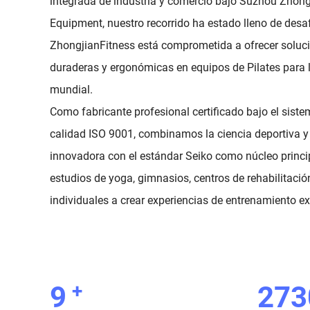
integrada de industria y comercio bajo Suzhou Zhong
Equipment, nuestro recorrido ha estado lleno de desaf
ZhongjianFitness está comprometida a ofrecer soluci
duraderas y ergonómicas en equipos de Pilates para la
mundial.
Como fabricante profesional certificado bajo el siste
calidad ISO 9001, combinamos la ciencia deportiva y 
innovadora con el estándar Seiko como núcleo princi
estudios de yoga, gimnasios, centros de rehabilitació
individuales a crear experiencias de entrenamiento ex
+
10
300