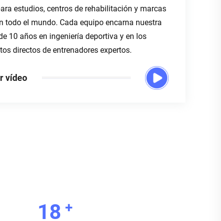
ara estudios, centros de rehabilitación y marcas
en todo el mundo. Cada equipo encarna nuestra
 de 10 años en ingeniería deportiva y en los
os directos de entrenadores expertos.
r vídeo
+
20