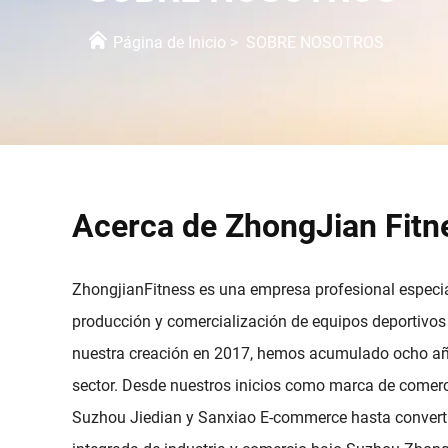
Página de Inicio
>
SOBRE NOSOTROS
Acerca de ZhongJian Fitn
ZhongjianFitness es una empresa profesional especia
producción y comercialización de equipos deportivos 
nuestra creación en 2017, hemos acumulado ocho año
sector. Desde nuestros inicios como marca de comer
Suzhou Jiedian y Sanxiao E-commerce hasta converti