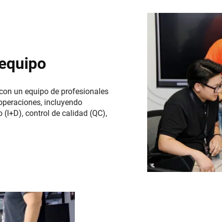
equipo
 con un equipo de profesionales
operaciones, incluyendo
 (I+D), control de calidad (QC),