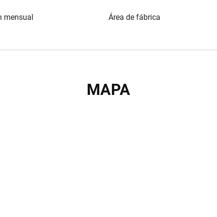
n mensual
Área de fábrica
MAPA