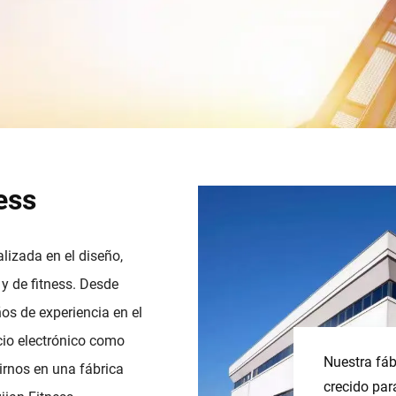
ess
lizada en el diseño,
y de fitness. Desde
s de experiencia en el
cio electrónico como
Nuestra fáb
rnos en una fábrica
crecido pa