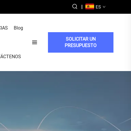
|
ES
CIAS
Blog
SOLICITAR UN
PRESUPUESTO
TÁCTENOS