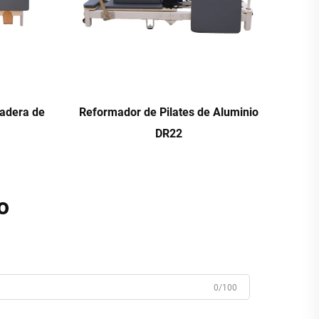
Madera de
Reformador de Pilates de Aluminio
DR22
o
0/100