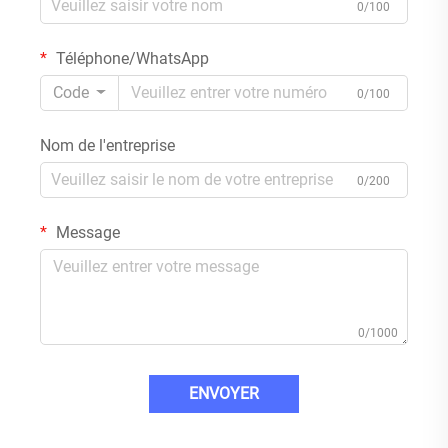
0/100
Téléphone/WhatsApp
Code
0/100
Nom de l'entreprise
0/200
Message
0/1000
ENVOYER