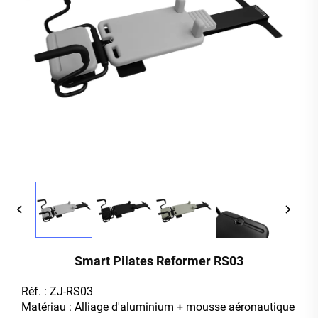
Smart Pilates Reformer RS03
Réf. : ZJ-RS03
Matériau : Alliage d'aluminium + mousse aéronautique