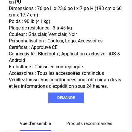
en PU
Dimensions : 76 po L x 23,6 po l x 7 po H (193 cm x 60
cm x 17,7 cm)
Poids : 90 lb (41 kg)
Plage de résistance : 3 à 45 kg
Couleur : Gris clair, Vert clair, Noir
Personnalisation : Couleur, Logo, Accessoires
Certificat : Approuvé CE
Connectivité : Bluetooth ; Application exclusive : iOS &
Android
Emballage : Caisse en contreplaqué
Accessoires : Tous les accessoires sont inclus
Veuillez laisser vos coordonnées pour obtenir un devis
et les informations d'expédition sous 24 heures.
DEMANDE
Vue d'ensemble
Produits recommandés