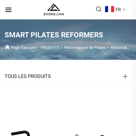
FR
SMART PILATES REFORMERS
Page d'accueil
>
PRODUITS
>
Réformateurs de Pilates
>
Réformateurs Pilates intelligents
TOUS LES PRODUITS