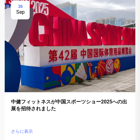
26
Sep
中健フィットネスが中国スポーツショー2025への出
展を招待されました
さらに表示