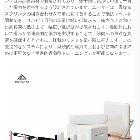
ングは高品質鋼材で製造されており、数千回に及ぶ使用後も一貫
した張力を維持するよう設計されています。ユーザーは、異なる
スプリングの組み合わせを簡単に切り替えることで抵抗レベルを
調整でき、リハビリ目的の非常に軽い抵抗から、筋力向上に向け
た高負荷の抵抗まで、幅広い選択肢が提供されます。各動作にお
いて滑らかで連続的な張力を実現することで、筋肉への最適な負
荷を確保するとともに、怪我のリスクを最小限に抑えます。この
先進的なシステムにより、継続的な筋力向上および筋肉の引き締
めに不可欠な「漸進的過負荷トレーニング」が可能になります。