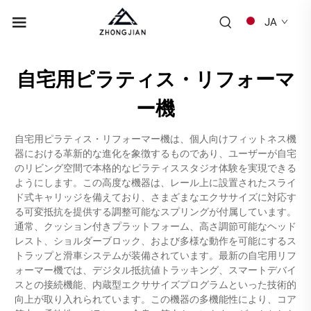
JA
自宅用ピラティス・リフォーマ
ー機
自宅用ピラティス・リフォーマー機は、個人向けフィットネス機
器における革新的な進化を象徴するものであり、ユーザーが自宅
のリビング空間で本格的なピラティススタジオ体験を実現できる
ようにします。この高度な機器は、レール上に設置されたスライ
ド式キャリッジを備えており、さまざまなエクササイズに対応す
る可変抵抗を提供する調整可能なスプリングが付属しています。
通常、クッション付きプラットフォーム、高さ調節可能なヘッド
レスト、ショルダーブロック、および多様な動作を可能にするス
トラップと滑車システムが装備されています。最新の自宅用リフ
ォーマー機では、デジタル抵抗値トラッキング、スマートデバイ
スとの接続機能、内蔵型エクササイズプログラムといった技術的
向上が取り入れられています。この機器の多機能性により、コア