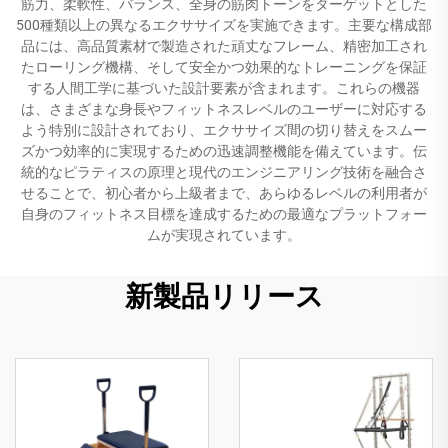
筋力、柔軟性、バランス、全身の筋肉トーンをターゲットとした
500種類以上の異なるエクササイズを実施できます。主要な構成部
品には、高品質素材で製造された頑丈なフレーム、精密加工され
たローリング機構、そして安全かつ効果的なトレーニングを保証
する人間工学に基づいた設計要素が含まれます。これらの機器
は、さまざまな身長やフィットネスレベルのユーザーに対応する
よう特別に設計されており、エクササイズ間の切り替えをスムー
ズかつ効率的に実現するための迅速調整機能を備えています。伝
統的なピラティスの原理と現代のエンジニアリング技術を融合さ
せることで、初心者から上級者まで、あらゆるレベルの利用者が
自身のフィットネス目標を達成するための最適なプラットフォー
ムが実現されています。
新製品リリース