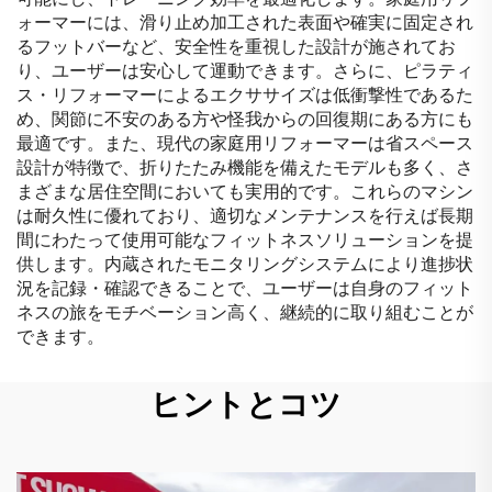
ォーマーには、滑り止め加工された表面や確実に固定され
るフットバーなど、安全性を重視した設計が施されてお
り、ユーザーは安心して運動できます。さらに、ピラティ
ス・リフォーマーによるエクササイズは低衝撃性であるた
め、関節に不安のある方や怪我からの回復期にある方にも
最適です。また、現代の家庭用リフォーマーは省スペース
設計が特徴で、折りたたみ機能を備えたモデルも多く、さ
まざまな居住空間においても実用的です。これらのマシン
は耐久性に優れており、適切なメンテナンスを行えば長期
間にわたって使用可能なフィットネスソリューションを提
供します。内蔵されたモニタリングシステムにより進捗状
況を記録・確認できることで、ユーザーは自身のフィット
ネスの旅をモチベーション高く、継続的に取り組むことが
できます。
ヒントとコツ