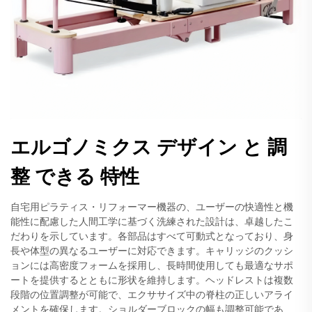
エルゴノミクス デザイン と 調
整 できる 特性
自宅用ピラティス・リフォーマー機器の、ユーザーの快適性と機
能性に配慮した人間工学に基づく洗練された設計は、卓越したこ
だわりを示しています。各部品はすべて可動式となっており、身
長や体型の異なるユーザーに対応できます。キャリッジのクッシ
ョンには高密度フォームを採用し、長時間使用しても最適なサポ
ートを提供するとともに形状を維持します。ヘッドレストは複数
段階の位置調整が可能で、エクササイズ中の脊柱の正しいアライ
メントを確保します。ショルダーブロックの幅も調整可能であ