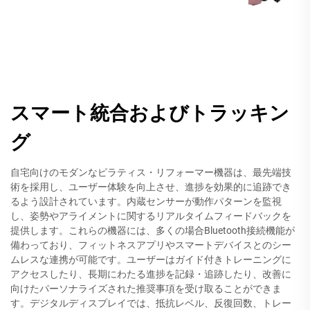
スマート統合およびトラッキン
グ
自宅向けのモダンなピラティス・リフォーマー機器は、最先端技
術を採用し、ユーザー体験を向上させ、進捗を効果的に追跡でき
るよう設計されています。内蔵センサーが動作パターンを監視
し、姿勢やアライメントに関するリアルタイムフィードバックを
提供します。これらの機器には、多くの場合Bluetooth接続機能が
備わっており、フィットネスアプリやスマートデバイスとのシー
ムレスな連携が可能です。ユーザーはガイド付きトレーニングに
アクセスしたり、長期にわたる進捗を記録・追跡したり、改善に
向けたパーソナライズされた推奨事項を受け取ることができま
す。デジタルディスプレイでは、抵抗レベル、反復回数、トレー