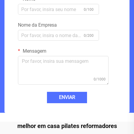
0/100
Nome da Empresa
0/200
Mensagem
0/1000
ENVIAR
melhor em casa pilates reformadores