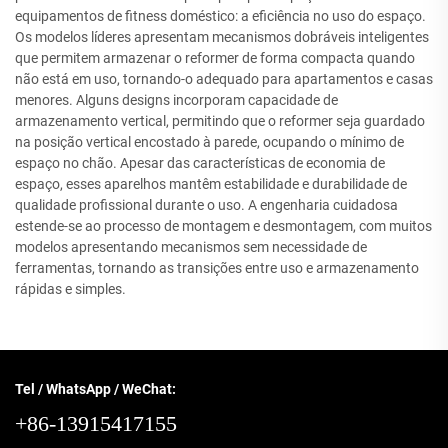
equipamentos de fitness doméstico: a eficiência no uso do espaço.
Os modelos líderes apresentam mecanismos dobráveis inteligentes
que permitem armazenar o reformer de forma compacta quando
não está em uso, tornando-o adequado para apartamentos e casas
menores. Alguns designs incorporam capacidade de
armazenamento vertical, permitindo que o reformer seja guardado
na posição vertical encostado à parede, ocupando o mínimo de
espaço no chão. Apesar das características de economia de
espaço, esses aparelhos mantêm estabilidade e durabilidade de
qualidade profissional durante o uso. A engenharia cuidadosa
estende-se ao processo de montagem e desmontagem, com muitos
modelos apresentando mecanismos sem necessidade de
ferramentas, tornando as transições entre uso e armazenamento
rápidas e simples.
Tel / WhatsApp / WeChat:
+86-13915417155