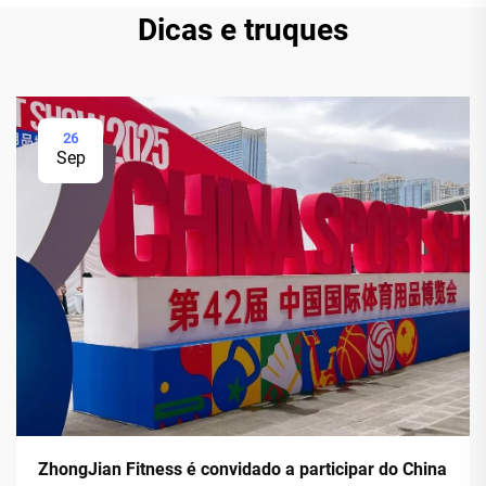
Dicas e truques
26
Sep
ZhongJian Fitness é convidado a participar do China