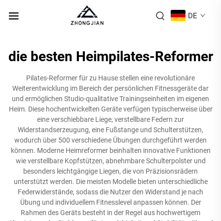
DE
die besten Heimpilates-Reformer
Pilates-Reformer für zu Hause stellen eine revolutionäre
Weiterentwicklung im Bereich der persönlichen Fitnessgeräte dar
und ermöglichen Studio-qualitative Trainingseinheiten im eigenen
Heim. Diese hochentwickelten Geräte verfügen typischerweise über
eine verschiebbare Liege, verstellbare Federn zur
Widerstandserzeugung, eine Fußstange und Schulterstützen,
wodurch über 500 verschiedene Übungen durchgeführt werden
können. Moderne Heimreformer beinhalten innovative Funktionen
wie verstellbare Kopfstützen, abnehmbare Schulterpolster und
besonders leichtgängige Liegen, die von Präzisionsrädern
unterstützt werden. Die meisten Modelle bieten unterschiedliche
Federwiderstände, sodass die Nutzer den Widerstand je nach
Übung und individuellem Fitnesslevel anpassen können. Der
Rahmen des Geräts besteht in der Regel aus hochwertigem