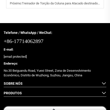
Próximo:
Treinador de Torção da Coluna para Atacado destinado a Distribuidores Japoneses de Equipamentos de Fitness
Telefone / WhatsApp / WeChat:
+86-17714062897
E-mail:
[email protected]
Endereço:
No.30 Beiguandu Road, Yuexi Street, Zona de Desenvolvimento
Econômico, Distrito de Wuzhong, Suzhou, Jiangsu, China
SOBRE NÓS
PRODUTOS