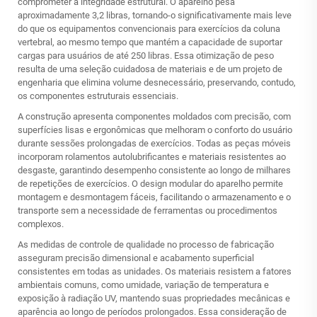
comprometer a integridade estrutural. O aparelho pesa
aproximadamente 3,2 libras, tornando-o significativamente mais leve
do que os equipamentos convencionais para exercícios da coluna
vertebral, ao mesmo tempo que mantém a capacidade de suportar
cargas para usuários de até 250 libras. Essa otimização de peso
resulta de uma seleção cuidadosa de materiais e de um projeto de
engenharia que elimina volume desnecessário, preservando, contudo,
os componentes estruturais essenciais.
A construção apresenta componentes moldados com precisão, com
superfícies lisas e ergonômicas que melhoram o conforto do usuário
durante sessões prolongadas de exercícios. Todas as peças móveis
incorporam rolamentos autolubrificantes e materiais resistentes ao
desgaste, garantindo desempenho consistente ao longo de milhares
de repetições de exercícios. O design modular do aparelho permite
montagem e desmontagem fáceis, facilitando o armazenamento e o
transporte sem a necessidade de ferramentas ou procedimentos
complexos.
As medidas de controle de qualidade no processo de fabricação
asseguram precisão dimensional e acabamento superficial
consistentes em todas as unidades. Os materiais resistem a fatores
ambientais comuns, como umidade, variação de temperatura e
exposição à radiação UV, mantendo suas propriedades mecânicas e
aparência ao longo de períodos prolongados. Essa consideração de