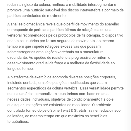
reduzir a rigidez da coluna, melhora a mobilidade intersegmentar e
promove uma nutrição saudável dos discos intervertebrais por meio de
padrões controlados de movimento.
A análise biomecânica revela que o perfil de movimento do aparelho
corresponde de perto aos padrões ótimos de rotação da coluna
vertebral recomendados pelos protocolos de fisioterapia. O dispositivo
orienta os usuários por faixas seguras de movimento, ao mesmo
tempo em que impede rotações excessivas que possam
sobrecarregar as articulações vertebrais ou a musculatura
circundante. As opções de resistência progressiva permitem o
desenvolvimento gradual da força e a melhoria da flexibilidade ao
longo do tempo.
A plataforma de exercícios acomoda diversas posições corporais,
incluindo sentada, em pé e posições modificadas que visam
segmentos específicos da coluna vertebral. Essa versatilidade permite
que os usuários personalizem seus treinos com base em suas
necessidades individuais, objetivos de condicionamento físico e
quaisquer limitações pré-existentes de mobilidade. O ambiente
controlado fornecido pelo
Spine Twist & Stretch Trainer
reduz o risco
de lesões, ao mesmo tempo em que maximiza os benefícios
terapêuticos.