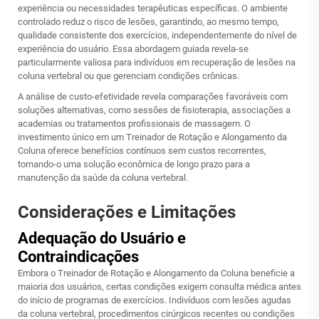
experiência ou necessidades terapêuticas específicas. O ambiente
controlado reduz o risco de lesões, garantindo, ao mesmo tempo,
qualidade consistente dos exercícios, independentemente do nível de
experiência do usuário. Essa abordagem guiada revela-se
particularmente valiosa para indivíduos em recuperação de lesões na
coluna vertebral ou que gerenciam condições crônicas.
A análise de custo-efetividade revela comparações favoráveis com
soluções alternativas, como sessões de fisioterapia, associações a
academias ou tratamentos profissionais de massagem. O
investimento único em um Treinador de Rotação e Alongamento da
Coluna oferece benefícios contínuos sem custos recorrentes,
tornando-o uma solução econômica de longo prazo para a
manutenção da saúde da coluna vertebral.
Considerações e Limitações
Adequação do Usuário e
Contraindicações
Embora o Treinador de Rotação e Alongamento da Coluna beneficie a
maioria dos usuários, certas condições exigem consulta médica antes
do início de programas de exercícios. Indivíduos com lesões agudas
da coluna vertebral, procedimentos cirúrgicos recentes ou condições