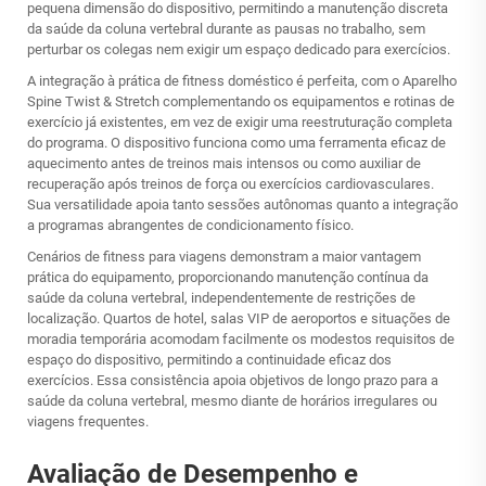
pequena dimensão do dispositivo, permitindo a manutenção discreta
da saúde da coluna vertebral durante as pausas no trabalho, sem
perturbar os colegas nem exigir um espaço dedicado para exercícios.
A integração à prática de fitness doméstico é perfeita, com o Aparelho
Spine Twist & Stretch complementando os equipamentos e rotinas de
exercício já existentes, em vez de exigir uma reestruturação completa
do programa. O dispositivo funciona como uma ferramenta eficaz de
aquecimento antes de treinos mais intensos ou como auxiliar de
recuperação após treinos de força ou exercícios cardiovasculares.
Sua versatilidade apoia tanto sessões autônomas quanto a integração
a programas abrangentes de condicionamento físico.
Cenários de fitness para viagens demonstram a maior vantagem
prática do equipamento, proporcionando manutenção contínua da
saúde da coluna vertebral, independentemente de restrições de
localização. Quartos de hotel, salas VIP de aeroportos e situações de
moradia temporária acomodam facilmente os modestos requisitos de
espaço do dispositivo, permitindo a continuidade eficaz dos
exercícios. Essa consistência apoia objetivos de longo prazo para a
saúde da coluna vertebral, mesmo diante de horários irregulares ou
viagens frequentes.
Avaliação de Desempenho e