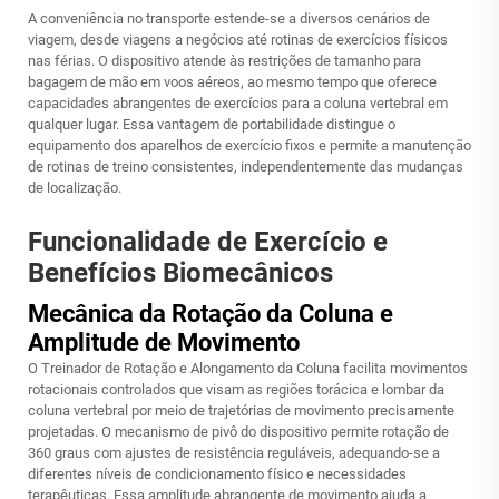
A conveniência no transporte estende-se a diversos cenários de
viagem, desde viagens a negócios até rotinas de exercícios físicos
nas férias. O dispositivo atende às restrições de tamanho para
bagagem de mão em voos aéreos, ao mesmo tempo que oferece
capacidades abrangentes de exercícios para a coluna vertebral em
qualquer lugar. Essa vantagem de portabilidade distingue o
equipamento dos aparelhos de exercício fixos e permite a manutenção
de rotinas de treino consistentes, independentemente das mudanças
de localização.
Funcionalidade de Exercício e
Benefícios Biomecânicos
Mecânica da Rotação da Coluna e
Amplitude de Movimento
O Treinador de Rotação e Alongamento da Coluna facilita movimentos
rotacionais controlados que visam as regiões torácica e lombar da
coluna vertebral por meio de trajetórias de movimento precisamente
projetadas. O mecanismo de pivô do dispositivo permite rotação de
360 graus com ajustes de resistência reguláveis, adequando-se a
diferentes níveis de condicionamento físico e necessidades
terapêuticas. Essa amplitude abrangente de movimento ajuda a