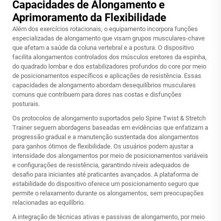
Capacidades de Alongamento e
Aprimoramento da Flexibilidade
Além dos exercícios rotacionais, o equipamento incorpora funções
especializadas de alongamento que visam grupos musculares-chave
que afetam a saúde da coluna vertebral e a postura. O dispositivo
facilita alongamentos controlados dos músculos eretores da espinha,
do quadrado lombar e dos estabilizadores profundos do core por meio
de posicionamentos específicos e aplicações de resistência. Essas
capacidades de alongamento abordam desequilíbrios musculares
comuns que contribuem para dores nas costas e disfunções
posturais.
Os protocolos de alongamento suportados pelo Spine Twist & Stretch
Trainer seguem abordagens baseadas em evidências que enfatizam a
progressão gradual e a manutenção sustentada dos alongamentos
para ganhos ótimos de flexibilidade. Os usuários podem ajustar a
intensidade dos alongamentos por meio de posicionamentos variáveis
e configurações de resistência, garantindo níveis adequados de
desafio para iniciantes até praticantes avançados. A plataforma de
estabilidade do dispositivo oferece um posicionamento seguro que
permite o relaxamento durante os alongamentos, sem preocupações
relacionadas ao equilíbrio.
A integração de técnicas ativas e passivas de alongamento, por meio