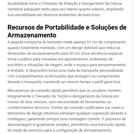
durabilidade torna o Treinador de Rotação e Alongamento da Coluna
Vertebral adequado tanto para uso interno quanto externo, ampliando
sua versatilidade em diversos ambientes de exercícios.
Recursos de Portabilidade e Soluções de
Armazenamento
A pegada compacta do treinador mede apenas 61 cm de comprimento
quando totalmente montado, com um design dobrável que reduz as
dimensões de armazenamento para 30 cm. Essa eficiência espacial
torna-o prático para moradias em apartamentos, ambientes de
escritório e situações de viagem, onde o espaço para armazenamento
é limitado. O dispositivo inclui uma mala de transporte personalizada
com compartimentos acolchoados que protegem os componentes
durante o transporte, mantendo ao mesmo tempo o perfil geral leve.
Mecanismos de conexão rápida permitem que os usuários montem
integralmente o Treinador de Torção e Alongamento da Coluna em
menos de dois minutos, sem necessidade de ferramentas ou
conhecimentos técnicos. Pontos de conexão codificados por cores e
elementos de design intuitivos eliminam qualquer suposição durante a
montagem, garantindo sempre uma montagem correta. O processo de
desmontagem é igualmente simples, permitindo uma transição rápida
do modo de exercício para a configuração de armazenamento.