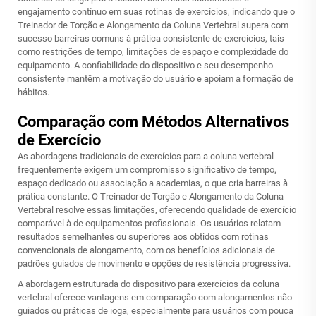
engajamento contínuo em suas rotinas de exercícios, indicando que o
Treinador de Torção e Alongamento da Coluna Vertebral supera com
sucesso barreiras comuns à prática consistente de exercícios, tais
como restrições de tempo, limitações de espaço e complexidade do
equipamento. A confiabilidade do dispositivo e seu desempenho
consistente mantêm a motivação do usuário e apoiam a formação de
hábitos.
Comparação com Métodos Alternativos
de Exercício
As abordagens tradicionais de exercícios para a coluna vertebral
frequentemente exigem um compromisso significativo de tempo,
espaço dedicado ou associação a academias, o que cria barreiras à
prática constante. O Treinador de Torção e Alongamento da Coluna
Vertebral resolve essas limitações, oferecendo qualidade de exercício
comparável à de equipamentos profissionais. Os usuários relatam
resultados semelhantes ou superiores aos obtidos com rotinas
convencionais de alongamento, com os benefícios adicionais de
padrões guiados de movimento e opções de resistência progressiva.
A abordagem estruturada do dispositivo para exercícios da coluna
vertebral oferece vantagens em comparação com alongamentos não
guiados ou práticas de ioga, especialmente para usuários com pouca