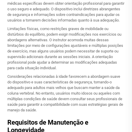
médicas específicas devem obter orientação profissional para garantir
o uso seguro e adequado. O dispositivo inclui diretrizes abrangentes
de segurança e informações sobre contraindicações para ajudar os
usuários a tomarem decisões informadas quanto à sua adequação.
Limitações físicas, como restrições graves de mobilidade ou
distúrbios do equilíbrio, podem exigir modificações nos exercícios ou
abordagens alternativas. O instrutor acomoda muitas dessas
limitações por meio de configurações ajustáveis e múltiplas posições
de exercício, mas alguns usuários podem necessitar de suporte ou
supervisão adicionais durante as sessões iniciais. A orientação
profissional pode ajudar a determinar as modificações adequadas
para cada situação individual.
Considerações relacionadas à idade favorecem a abordagem suave
do dispositivo e suas características de segurança, tornando-o
adequado para adultos mais velhos que buscam manter a saúde da
coluna vertebral. No entanto, usuários muito idosos ou aqueles com
múltiplas condições de saúde devem consultar seus profissionais de
saúde para garantir a compatibilidade com suas estratégias gerais de
manejo da saúde.
Requisitos de Manutenção e
Longevidade