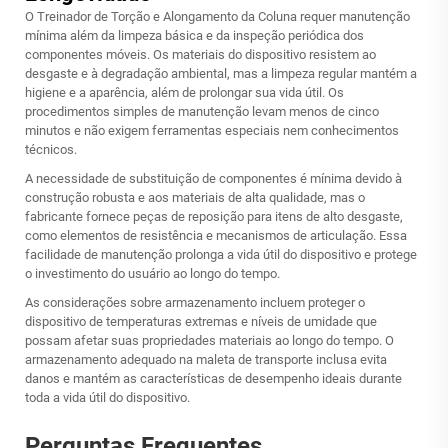
O Treinador de Torção e Alongamento da Coluna requer manutenção
mínima além da limpeza básica e da inspeção periódica dos
componentes móveis. Os materiais do dispositivo resistem ao
desgaste e à degradação ambiental, mas a limpeza regular mantém a
higiene e a aparência, além de prolongar sua vida útil. Os
procedimentos simples de manutenção levam menos de cinco
minutos e não exigem ferramentas especiais nem conhecimentos
técnicos.
A necessidade de substituição de componentes é mínima devido à
construção robusta e aos materiais de alta qualidade, mas o
fabricante fornece peças de reposição para itens de alto desgaste,
como elementos de resistência e mecanismos de articulação. Essa
facilidade de manutenção prolonga a vida útil do dispositivo e protege
o investimento do usuário ao longo do tempo.
As considerações sobre armazenamento incluem proteger o
dispositivo de temperaturas extremas e níveis de umidade que
possam afetar suas propriedades materiais ao longo do tempo. O
armazenamento adequado na maleta de transporte inclusa evita
danos e mantém as características de desempenho ideais durante
toda a vida útil do dispositivo.
Perguntas Frequentes