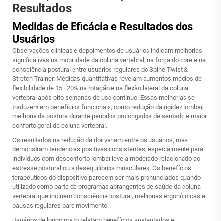
Resultados
Medidas de Eficácia e Resultados dos
Usuários
Observações clínicas e depoimentos de usuários indicam melhorias
significativas na mobilidade da coluna vertebral, na força do core e na
consciência postural entre usuários regulares do Spine Twist &
Stretch Trainer. Medidas quantitativas revelam aumentos médios de
flexibilidade de 15–20% na rotação e na flexão lateral da coluna
vertebral após oito semanas de uso contínuo. Essas melhorias se
traduzem em benefícios funcionais, como redução da rigidez lombar,
melhoria da postura durante períodos prolongados de sentado e maior
conforto geral da coluna vertebral.
Os resultados na redução da dor variam entre os usuários, mas
demonstram tendências positivas consistentes, especialmente para
indivíduos com desconforto lombar leve a moderado relacionado ao
estresse postural ou a desequilíbrios musculares. Os benefícios
terapêuticos do dispositivo parecem ser mais pronunciados quando
utilizado como parte de programas abrangentes de saúde da coluna
vertebral que incluem consciência postural, melhorias ergonômicas e
pausas regulares para movimento.
Usuários de longo prazo relatam benefícios sustentados e