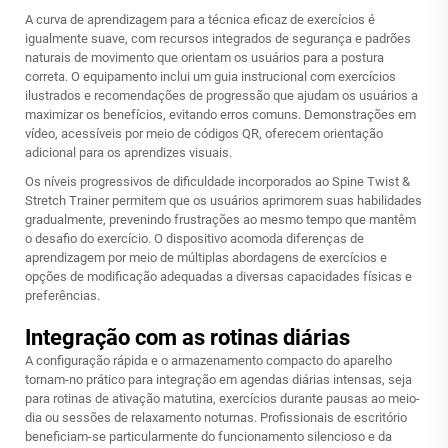
A curva de aprendizagem para a técnica eficaz de exercícios é
igualmente suave, com recursos integrados de segurança e padrões
naturais de movimento que orientam os usuários para a postura
correta. O equipamento inclui um guia instrucional com exercícios
ilustrados e recomendações de progressão que ajudam os usuários a
maximizar os benefícios, evitando erros comuns. Demonstrações em
vídeo, acessíveis por meio de códigos QR, oferecem orientação
adicional para os aprendizes visuais.
Os níveis progressivos de dificuldade incorporados ao Spine Twist &
Stretch Trainer permitem que os usuários aprimorem suas habilidades
gradualmente, prevenindo frustrações ao mesmo tempo que mantêm
o desafio do exercício. O dispositivo acomoda diferenças de
aprendizagem por meio de múltiplas abordagens de exercícios e
opções de modificação adequadas a diversas capacidades físicas e
preferências.
Integração com as rotinas diárias
A configuração rápida e o armazenamento compacto do aparelho
tornam-no prático para integração em agendas diárias intensas, seja
para rotinas de ativação matutina, exercícios durante pausas ao meio-
dia ou sessões de relaxamento noturnas. Profissionais de escritório
beneficiam-se particularmente do funcionamento silencioso e da