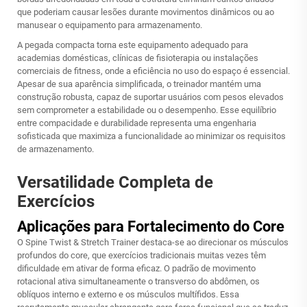
que poderiam causar lesões durante movimentos dinâmicos ou ao
manusear o equipamento para armazenamento.
A pegada compacta torna este equipamento adequado para
academias domésticas, clínicas de fisioterapia ou instalações
comerciais de fitness, onde a eficiência no uso do espaço é essencial.
Apesar de sua aparência simplificada, o treinador mantém uma
construção robusta, capaz de suportar usuários com pesos elevados
sem comprometer a estabilidade ou o desempenho. Esse equilíbrio
entre compacidade e durabilidade representa uma engenharia
sofisticada que maximiza a funcionalidade ao minimizar os requisitos
de armazenamento.
Versatilidade Completa de
Exercícios
Aplicações para Fortalecimento do Core
O
Spine Twist & Stretch Trainer
destaca-se ao direcionar os músculos
profundos do core, que exercícios tradicionais muitas vezes têm
dificuldade em ativar de forma eficaz. O padrão de movimento
rotacional ativa simultaneamente o transverso do abdômen, os
oblíquos interno e externo e os músculos multífidos. Essa