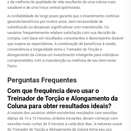
e da melhoria da qualidade de vida resultante de uma coluna mais
saudável e de uma força central aprimorada.
A confiabilidade de longo prazo garante que o investimento continue
gerando benefícios por muitos anos, sem necessidade de
substituição ou despesas significativas com manutenção. Os
usuários frequentemente relatam satisfação com sua decisão de
compra, com base em resultados consistentes e desempenho durável
que supera as expectativas. A combinação de benefícios à saúde,
conveniência e longevidade torna o Treinador de Torção e
Alongamento da Coluna um investimento inteligente para indivíduos
comprometidos com a manutenção ou melhoria de seu bem-estar
físico.
Perguntas Frequentes
Com que frequência devo usar o
Treinador de Torção e Alongamento da
Coluna para obter resultados ideais?
A maioria dos usuários obtém excelentes resultados com sessões
diárias de 10 a 15 minutos, embora iniciantes devam começar com
sessões mais curtas de 5 minutos a cada dois dias. A natureza suave
do Treinador de Torção e Alongamento da Coluna torna seu uso