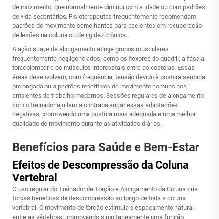
de movimento, que normalmente diminui com a idade ou com padrões
de vida sedentários. Fisioterapeutas frequentemente recomendam
padrões de movimento semelhantes para pacientes em recuperação
de lesões na coluna ou de rigidez crônica.
A ação suave de alongamento atinge grupos musculares
frequentemente negligenciados, como os flexores do quadril, a fáscia
toracolombar e os músculos intercostais entre as costelas. Essas
áreas desenvolvem, com frequência, tensão devido à postura sentada
prolongada ou a padrões repetitivos de movimento comuns nos
ambientes de trabalho modernos. Sessões regulares de alongamento
com o treinador ajudam a contrabalançar essas adaptações
negativas, promovendo uma postura mais adequada e uma melhor
qualidade de movimento durante as atividades diárias.
Benefícios para Saúde e Bem-Estar
Efeitos de Descompressão da Coluna
Vertebral
O uso regular do Treinador de Torção e Alongamento da Coluna cria
forças benéficas de descompressão ao longo de toda a coluna
vertebral. O movimento de torção estimula o espaçamento natural
entre as vértebras, promovendo simultaneamente uma função