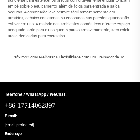
suficiente para estender os braços confortavelmente enquanto ficam
em pé sobre o equipamento, além de folga para entrada e saída
seguras. A construção leve permite fácil armazenamento em
armários, debaixo das camas ou encostada nas paredes quando não
estiver em uso. A maioria dos ambientes domésticos oferece espaço
adequado tanto para o uso quanto para o armazenamento, sem exigir
áreas dedicadas para exercícios.
Próximo:
Como Melhorar a Flexibilidade com um Treinador de Torção e Alongamento da Coluna?
Telefone / WhatsApp / WeChat:
+86-17714062897
E-mail:
[email protected]
Endereço: