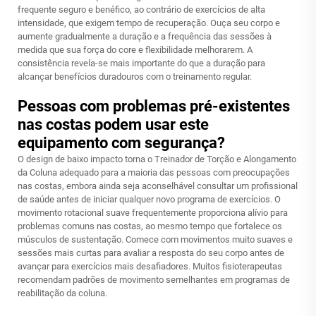
frequente seguro e benéfico, ao contrário de exercícios de alta
intensidade, que exigem tempo de recuperação. Ouça seu corpo e
aumente gradualmente a duração e a frequência das sessões à
medida que sua força do core e flexibilidade melhorarem. A
consistência revela-se mais importante do que a duração para
alcançar benefícios duradouros com o treinamento regular.
Pessoas com problemas pré-existentes
nas costas podem usar este
equipamento com segurança?
O design de baixo impacto torna o Treinador de Torção e Alongamento
da Coluna adequado para a maioria das pessoas com preocupações
nas costas, embora ainda seja aconselhável consultar um profissional
de saúde antes de iniciar qualquer novo programa de exercícios. O
movimento rotacional suave frequentemente proporciona alívio para
problemas comuns nas costas, ao mesmo tempo que fortalece os
músculos de sustentação. Comece com movimentos muito suaves e
sessões mais curtas para avaliar a resposta do seu corpo antes de
avançar para exercícios mais desafiadores. Muitos fisioterapeutas
recomendam padrões de movimento semelhantes em programas de
reabilitação da coluna.