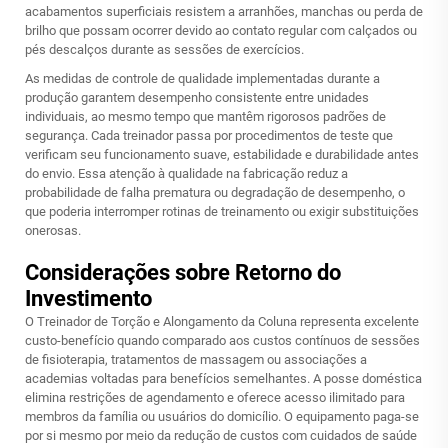
acabamentos superficiais resistem a arranhões, manchas ou perda de
brilho que possam ocorrer devido ao contato regular com calçados ou
pés descalços durante as sessões de exercícios.
As medidas de controle de qualidade implementadas durante a
produção garantem desempenho consistente entre unidades
individuais, ao mesmo tempo que mantêm rigorosos padrões de
segurança. Cada treinador passa por procedimentos de teste que
verificam seu funcionamento suave, estabilidade e durabilidade antes
do envio. Essa atenção à qualidade na fabricação reduz a
probabilidade de falha prematura ou degradação de desempenho, o
que poderia interromper rotinas de treinamento ou exigir substituições
onerosas.
Considerações sobre Retorno do
Investimento
O Treinador de Torção e Alongamento da Coluna representa excelente
custo-benefício quando comparado aos custos contínuos de sessões
de fisioterapia, tratamentos de massagem ou associações a
academias voltadas para benefícios semelhantes. A posse doméstica
elimina restrições de agendamento e oferece acesso ilimitado para
membros da família ou usuários do domicílio. O equipamento paga-se
por si mesmo por meio da redução de custos com cuidados de saúde