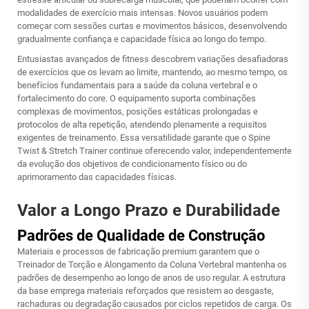
modalidades de exercício mais intensas. Novos usuários podem
começar com sessões curtas e movimentos básicos, desenvolvendo
gradualmente confiança e capacidade física ao longo do tempo.
Entusiastas avançados de fitness descobrem variações desafiadoras
de exercícios que os levam ao limite, mantendo, ao mesmo tempo, os
benefícios fundamentais para a saúde da coluna vertebral e o
fortalecimento do core. O equipamento suporta combinações
complexas de movimentos, posições estáticas prolongadas e
protocolos de alta repetição, atendendo plenamente a requisitos
exigentes de treinamento. Essa versatilidade garante que o Spine
Twist & Stretch Trainer continue oferecendo valor, independentemente
da evolução dos objetivos de condicionamento físico ou do
aprimoramento das capacidades físicas.
Valor a Longo Prazo e Durabilidade
Padrões de Qualidade de Construção
Materiais e processos de fabricação premium garantem que o
Treinador de Torção e Alongamento da Coluna Vertebral mantenha os
padrões de desempenho ao longo de anos de uso regular. A estrutura
da base emprega materiais reforçados que resistem ao desgaste,
rachaduras ou degradação causados por ciclos repetidos de carga. Os