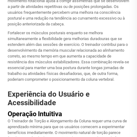
movimento rotacional ajuda a corrigir assimetrias que se desenvolvem
a partir de atividades repetitivas ou de posições prolongadas. Os
usuários frequentemente percebem uma melhora na consciência
postural e uma redução na tendência ao curvamento excessivo ou à
posição anteriorizada da cabeça.
Fortalecer os músculos posturais enquanto se melhora
simultaneamente a flexibilidade gera melhorias duradouras que se
estendem além das sessões de exercício. O treinador contribui para o
desenvolvimento da memória muscular relacionada ao alinhamento
correto, ao mesmo tempo em que aumenta a capacidade de
resistência dos músculos estabilizadores. Essa combinação revela-se
essencial para manter uma boa postura durante longas jornadas de
trabalho ou atividades físicas desafiadoras, que, de outra forma,
poderiam comprometer o posicionamento da coluna vertebral.
Experiência do Usuário e
Acessibilidade
Operação Intuitiva
O Treinador de Torção e Alongamento da Coluna requer uma curva de
aprendizado mínima para que os usuários comecem a experimentar
benefícios imediatamente. O movimento natural de torção parece