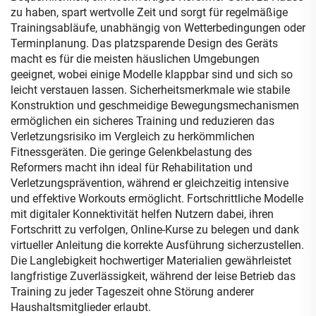
zu haben, spart wertvolle Zeit und sorgt für regelmäßige
Trainingsabläufe, unabhängig von Wetterbedingungen oder
Terminplanung. Das platzsparende Design des Geräts
macht es für die meisten häuslichen Umgebungen
geeignet, wobei einige Modelle klappbar sind und sich so
leicht verstauen lassen. Sicherheitsmerkmale wie stabile
Konstruktion und geschmeidige Bewegungsmechanismen
ermöglichen ein sicheres Training und reduzieren das
Verletzungsrisiko im Vergleich zu herkömmlichen
Fitnessgeräten. Die geringe Gelenkbelastung des
Reformers macht ihn ideal für Rehabilitation und
Verletzungsprävention, während er gleichzeitig intensive
und effektive Workouts ermöglicht. Fortschrittliche Modelle
mit digitaler Konnektivität helfen Nutzern dabei, ihren
Fortschritt zu verfolgen, Online-Kurse zu belegen und dank
virtueller Anleitung die korrekte Ausführung sicherzustellen.
Die Langlebigkeit hochwertiger Materialien gewährleistet
langfristige Zuverlässigkeit, während der leise Betrieb das
Training zu jeder Tageszeit ohne Störung anderer
Haushaltsmitglieder erlaubt.