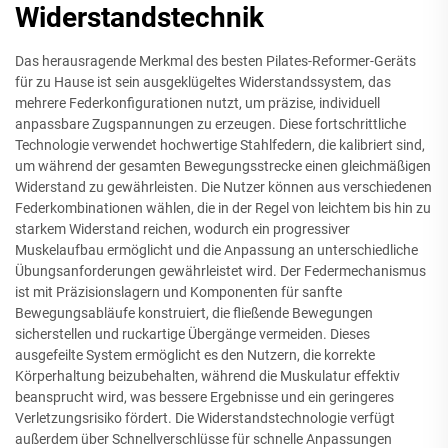
Widerstandstechnik
Das herausragende Merkmal des besten Pilates-Reformer-Geräts
für zu Hause ist sein ausgeklügeltes Widerstandssystem, das
mehrere Federkonfigurationen nutzt, um präzise, individuell
anpassbare Zugspannungen zu erzeugen. Diese fortschrittliche
Technologie verwendet hochwertige Stahlfedern, die kalibriert sind,
um während der gesamten Bewegungsstrecke einen gleichmäßigen
Widerstand zu gewährleisten. Die Nutzer können aus verschiedenen
Federkombinationen wählen, die in der Regel von leichtem bis hin zu
starkem Widerstand reichen, wodurch ein progressiver
Muskelaufbau ermöglicht und die Anpassung an unterschiedliche
Übungsanforderungen gewährleistet wird. Der Federmechanismus
ist mit Präzisionslagern und Komponenten für sanfte
Bewegungsabläufe konstruiert, die fließende Bewegungen
sicherstellen und ruckartige Übergänge vermeiden. Dieses
ausgefeilte System ermöglicht es den Nutzern, die korrekte
Körperhaltung beizubehalten, während die Muskulatur effektiv
beansprucht wird, was bessere Ergebnisse und ein geringeres
Verletzungsrisiko fördert. Die Widerstandstechnologie verfügt
außerdem über Schnellverschlüsse für schnelle Anpassungen