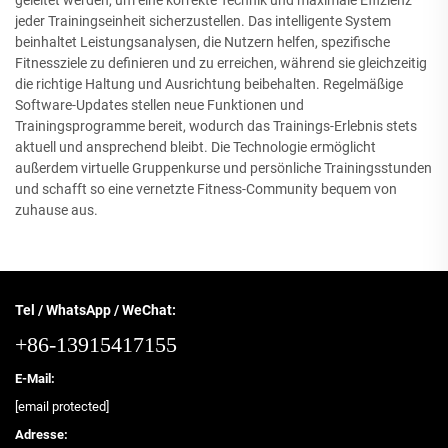
geleitet werden, um eine korrekte Technik und maximale Effizienz
jeder Trainingseinheit sicherzustellen. Das intelligente System
beinhaltet Leistungsanalysen, die Nutzern helfen, spezifische
Fitnessziele zu definieren und zu erreichen, während sie gleichzeitig
die richtige Haltung und Ausrichtung beibehalten. Regelmäßige
Software-Updates stellen neue Funktionen und
Trainingsprogramme bereit, wodurch das Trainings-Erlebnis stets
aktuell und ansprechend bleibt. Die Technologie ermöglicht
außerdem virtuelle Gruppenkurse und persönliche Trainingsstunden
und schafft so eine vernetzte Fitness-Community bequem von
zuhause aus.
Tel / WhatsApp / WeChat:
+86-13915417155
E-Mail:
[email protected]
Adresse: