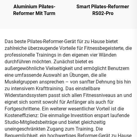
Aluminium Pilates-
Smart Pilates-Reformer
Reformer Mit Turm
RS02-Pro
Das beste Pilates-Reformer-Gerät für zu Hause bietet
zahlreiche überzeugende Vorteile für Fitnessbegeisterte, die
professionelle Trainings in den eigenen vier Wänden
durchführen möchten. Zunächst bietet es
außergewöhnliche Vielseitigkeit und ermöglicht Benutzern
eine umfassende Auswahl an Übungen, die alle
Muskelgruppen ansprechen – von sanfter Dehnung bis hin
zu intensivem Krafttraining. Das einstellbare
Widerstandssystem passt sich allen Fitnessniveaus an und
eignet sich somit sowohl für Anfänger als auch für
Fortgeschrittene. Ein weiterer wesentlicher Vorteil ist die
Kosteneffizienz: Die einmalige Investition erspart laufende
Studio-Mitgliedsbeiträge und bietet gleichzeitig
uneingeschränkten Zugang zum Training. Die
Bequemlichkeit, ein hochwertiges Reformer-Gerät zu Hause