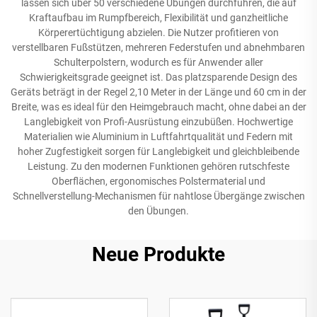
lassen sich über 50 verschiedene Übungen durchführen, die auf
Kraftaufbau im Rumpfbereich, Flexibilität und ganzheitliche
Körperertüchtigung abzielen. Die Nutzer profitieren von
verstellbaren Fußstützen, mehreren Federstufen und abnehmbaren
Schulterpolstern, wodurch es für Anwender aller
Schwierigkeitsgrade geeignet ist. Das platzsparende Design des
Geräts beträgt in der Regel 2,10 Meter in der Länge und 60 cm in der
Breite, was es ideal für den Heimgebrauch macht, ohne dabei an der
Langlebigkeit von Profi-Ausrüstung einzubüßen. Hochwertige
Materialien wie Aluminium in Luftfahrtqualität und Federn mit
hoher Zugfestigkeit sorgen für Langlebigkeit und gleichbleibende
Leistung. Zu den modernen Funktionen gehören rutschfeste
Oberflächen, ergonomisches Polstermaterial und
Schnellverstellung-Mechanismen für nahtlose Übergänge zwischen
den Übungen.
Neue Produkte