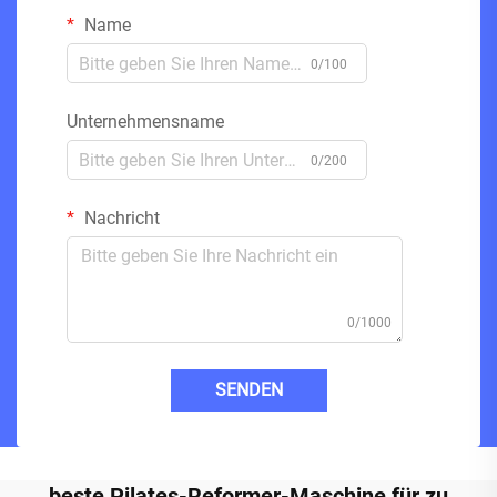
Name
0/100
Unternehmensname
0/200
Nachricht
0/1000
SENDEN
beste Pilates-Reformer-Maschine für zu