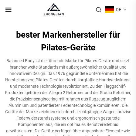
DE
bester Markenhersteller für
Pilates-Geräte
Balanced Body ist die führende Marke für Pilates-Geräte und setzt
branchenweite Standards mit außergewöhnlicher Qualität und
innovativem Design. Das 1976 gegründete Unternehmen hat die
Herstellung von Pilates-Geräten durch sorgfältige Handwerkskunst
und modernste Technologie revolutioniert. Zu den Flaggschiff-
Produkten gehören der Allegro 2 Reformer und der Studio Reformer,
die Präzisionsengineering mit rahmen aus flugzeugtauglichem
Aluminium und patentierter Federntechnologie kombinieren. Die
Geräte der Marke zeichnen sich durch leichtgängige Wagen, präzise
Federwiderstandssysteme und ergonomisch gestaltete
Komponenten aus, die ein optimales Benutzererlebnis
gewährleisten. Die Geräte verfügen über anpassbare Elemente wie