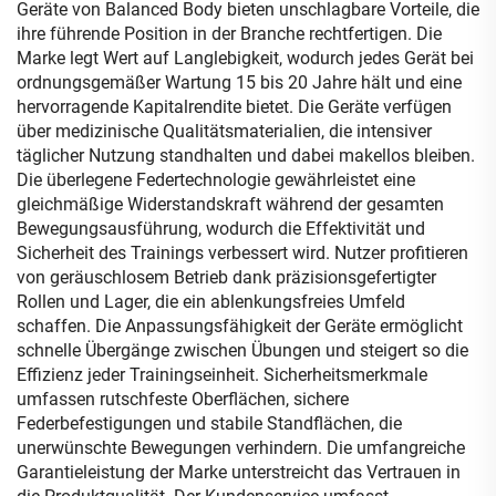
Geräte von Balanced Body bieten unschlagbare Vorteile, die
ihre führende Position in der Branche rechtfertigen. Die
Marke legt Wert auf Langlebigkeit, wodurch jedes Gerät bei
ordnungsgemäßer Wartung 15 bis 20 Jahre hält und eine
hervorragende Kapitalrendite bietet. Die Geräte verfügen
über medizinische Qualitätsmaterialien, die intensiver
täglicher Nutzung standhalten und dabei makellos bleiben.
Die überlegene Federtechnologie gewährleistet eine
gleichmäßige Widerstandskraft während der gesamten
Bewegungsausführung, wodurch die Effektivität und
Sicherheit des Trainings verbessert wird. Nutzer profitieren
von geräuschlosem Betrieb dank präzisionsgefertigter
Rollen und Lager, die ein ablenkungsfreies Umfeld
schaffen. Die Anpassungsfähigkeit der Geräte ermöglicht
schnelle Übergänge zwischen Übungen und steigert so die
Effizienz jeder Trainingseinheit. Sicherheitsmerkmale
umfassen rutschfeste Oberflächen, sichere
Federbefestigungen und stabile Standflächen, die
unerwünschte Bewegungen verhindern. Die umfangreiche
Garantieleistung der Marke unterstreicht das Vertrauen in