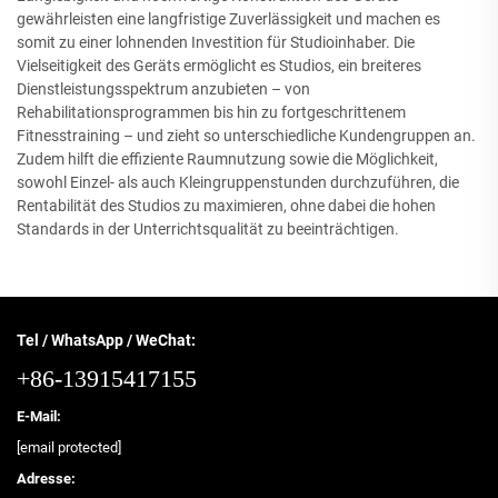
gewährleisten eine langfristige Zuverlässigkeit und machen es
somit zu einer lohnenden Investition für Studioinhaber. Die
Vielseitigkeit des Geräts ermöglicht es Studios, ein breiteres
Dienstleistungsspektrum anzubieten – von
Rehabilitationsprogrammen bis hin zu fortgeschrittenem
Fitnesstraining – und zieht so unterschiedliche Kundengruppen an.
Zudem hilft die effiziente Raumnutzung sowie die Möglichkeit,
sowohl Einzel- als auch Kleingruppenstunden durchzuführen, die
Rentabilität des Studios zu maximieren, ohne dabei die hohen
Standards in der Unterrichtsqualität zu beeinträchtigen.
Tel / WhatsApp / WeChat:
+86-13915417155
E-Mail:
[email protected]
Adresse: