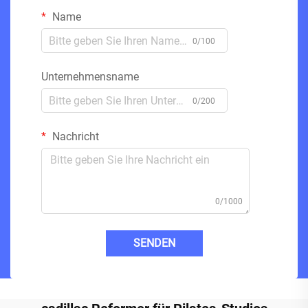
Name
0/100
Unternehmensname
0/200
Nachricht
0/1000
SENDEN