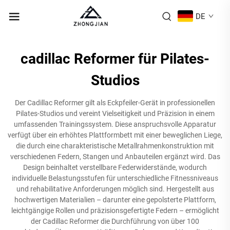
DE
cadillac Reformer für Pilates-
Studios
Der Cadillac Reformer gilt als Eckpfeiler-Gerät in professionellen
Pilates-Studios und vereint Vielseitigkeit und Präzision in einem
umfassenden Trainingssystem. Diese anspruchsvolle Apparatur
verfügt über ein erhöhtes Plattformbett mit einer beweglichen Liege,
die durch eine charakteristische Metallrahmenkonstruktion mit
verschiedenen Federn, Stangen und Anbauteilen ergänzt wird. Das
Design beinhaltet verstellbare Federwiderstände, wodurch
individuelle Belastungsstufen für unterschiedliche Fitnessniveaus
und rehabilitative Anforderungen möglich sind. Hergestellt aus
hochwertigen Materialien – darunter eine gepolsterte Plattform,
leichtgängige Rollen und präzisionsgefertigte Federn – ermöglicht
der Cadillac Reformer die Durchführung von über 100