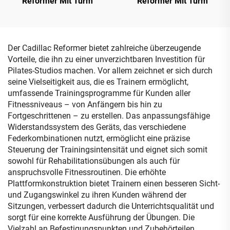
Reformer Mit Turm
Reformer Mit Turm
Der Cadillac Reformer bietet zahlreiche überzeugende
Vorteile, die ihn zu einer unverzichtbaren Investition für
Pilates-Studios machen. Vor allem zeichnet er sich durch
seine Vielseitigkeit aus, die es Trainern ermöglicht,
umfassende Trainingsprogramme für Kunden aller
Fitnessniveaus – von Anfängern bis hin zu
Fortgeschrittenen – zu erstellen. Das anpassungsfähige
Widerstandssystem des Geräts, das verschiedene
Federkombinationen nutzt, ermöglicht eine präzise
Steuerung der Trainingsintensität und eignet sich somit
sowohl für Rehabilitationsübungen als auch für
anspruchsvolle Fitnessroutinen. Die erhöhte
Plattformkonstruktion bietet Trainern einen besseren Sicht-
und Zugangswinkel zu ihren Kunden während der
Sitzungen, verbessert dadurch die Unterrichtsqualität und
sorgt für eine korrekte Ausführung der Übungen. Die
Vielzahl an Befestigungspunkten und Zubehörteilen