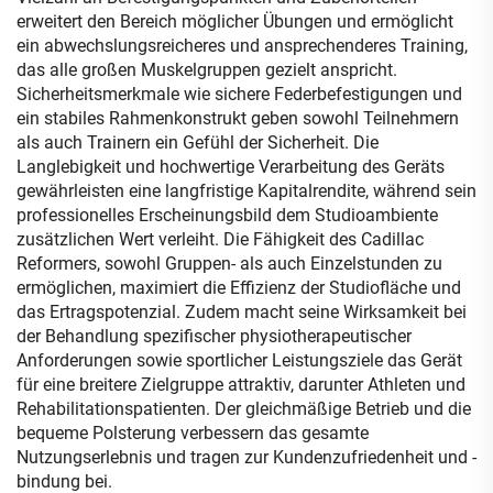
erweitert den Bereich möglicher Übungen und ermöglicht
ein abwechslungsreicheres und ansprechenderes Training,
das alle großen Muskelgruppen gezielt anspricht.
Sicherheitsmerkmale wie sichere Federbefestigungen und
ein stabiles Rahmenkonstrukt geben sowohl Teilnehmern
als auch Trainern ein Gefühl der Sicherheit. Die
Langlebigkeit und hochwertige Verarbeitung des Geräts
gewährleisten eine langfristige Kapitalrendite, während sein
professionelles Erscheinungsbild dem Studioambiente
zusätzlichen Wert verleiht. Die Fähigkeit des Cadillac
Reformers, sowohl Gruppen- als auch Einzelstunden zu
ermöglichen, maximiert die Effizienz der Studiofläche und
das Ertragspotenzial. Zudem macht seine Wirksamkeit bei
der Behandlung spezifischer physiotherapeutischer
Anforderungen sowie sportlicher Leistungsziele das Gerät
für eine breitere Zielgruppe attraktiv, darunter Athleten und
Rehabilitationspatienten. Der gleichmäßige Betrieb und die
bequeme Polsterung verbessern das gesamte
Nutzungserlebnis und tragen zur Kundenzufriedenheit und -
bindung bei.