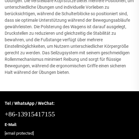
Übungen. Die verstellbare Kopfstütze bietet mehrere Positionen, um
unterschiedliche Übungen und individuelle Vorlieben zu
berücksichtigen, während die Schulterblöcke so positioniert sind,
dass sie optimale Unterstützung während der Bewegungsabläufe
gewährleisten. Die Polsterung des Wagens ist darauf ausgelegt,
Druckstellen zu reduzieren und gleichzeitig die Stabilität zu
bewahren, und die Fußstange verfügt über mehrere
Einstellmöglichkeiten, um Nutzern unterschiedlicher Körpergröße
gerecht zu werden. Das Seilzugsystem mit seinem geschmeidigen
Rollenmechanismus minimiert Reibung und sorgt für flüssige
Bewegungen, während die ergonomischen Griffe einen sicheren
Halt während der Übungen bieten.
Tel / WhatsApp / WeChat:
+86-13915417155
E-Mail:
[email protected]