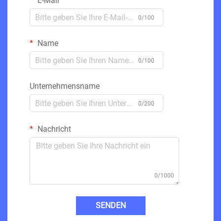
E-Mail
0/100
Name
0/100
Unternehmensname
0/200
Nachricht
0/1000
SENDEN