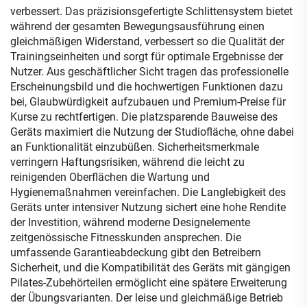
verbessert. Das präzisionsgefertigte Schlittensystem bietet
während der gesamten Bewegungsausführung einen
gleichmäßigen Widerstand, verbessert so die Qualität der
Trainingseinheiten und sorgt für optimale Ergebnisse der
Nutzer. Aus geschäftlicher Sicht tragen das professionelle
Erscheinungsbild und die hochwertigen Funktionen dazu
bei, Glaubwürdigkeit aufzubauen und Premium-Preise für
Kurse zu rechtfertigen. Die platzsparende Bauweise des
Geräts maximiert die Nutzung der Studiofläche, ohne dabei
an Funktionalität einzubüßen. Sicherheitsmerkmale
verringern Haftungsrisiken, während die leicht zu
reinigenden Oberflächen die Wartung und
Hygienemaßnahmen vereinfachen. Die Langlebigkeit des
Geräts unter intensiver Nutzung sichert eine hohe Rendite
der Investition, während moderne Designelemente
zeitgenössische Fitnesskunden ansprechen. Die
umfassende Garantieabdeckung gibt den Betreibern
Sicherheit, und die Kompatibilität des Geräts mit gängigen
Pilates-Zubehörteilen ermöglicht eine spätere Erweiterung
der Übungsvarianten. Der leise und gleichmäßige Betrieb