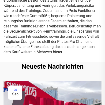
ergonomische Design des Stuhls fördert eine richtige
Körperausrichtung und verringert das Verletzungsrisiko
während des Trainings. Zudem sind im Preis Funktionen
wie rutschfeste Gummifüße, bequeme Polsterung und
reibungslos funktionierende Federn enthalten, die das
gesamte Trainings-Erlebnis verbessern. Berücksichtigt man
die Bequemlichkeit von Heimtrainings, die Einsparung von
Fahrzeit zum Fitnessstudio sowie die umfassende Vielfalt
möglicher Übungen, so stellt der Pilates Pro Chair eine
kosteneffiziente Fitnesslösung dar, die auch lange nach
dem Kauf weiterhin Mehrwert bietet.
Neueste Nachrichten
26
Sep