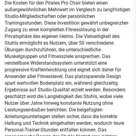
Die Kosten für den Pilates Pro Chair bieten einen
außergewöhnlichen Mehrwert im Vergleich zu langfristigen
Studio-Mitgliedschaften oder persönlichen
Trainingsstunden. Diese Investition gewährt unbegrenzten
Zugang zu einer kompletten Fitnesslösung in der
Privatsphäre des eigenen Heims. Die Vielseitigkeit des
Stuhls ermöglicht es Nutzern, über 50 verschiedene
Übungen durchzuführen, die unterschiedliche
Muskelgruppen und Fitnessziele ansprechen. Das
verstellbare Widerstandssystem unterstützt eine
progressive Kraftentwicklung und eignet sich daher für
Anwender aller Fitnesslevel. Das platzsparende Design
spart wertvollen Bodenplatz ein, während gleichzeitig
Ergebnisse auf Studio-Qualität erzielt werden. Besonders
geschätzt wird die Langlebigkeit des Stuhls, wobei viele
Nutzer über Jahre hinweg konstante Nutzung ohne
Leistungseinbußen berichten. Die beigefügten
Anleitungsunterlagen stellen sicher, dass die korrekte
Haltung und Technik eingehalten werden, wodurch teure
Personal-Trainer-Stunden entfallen können. Das