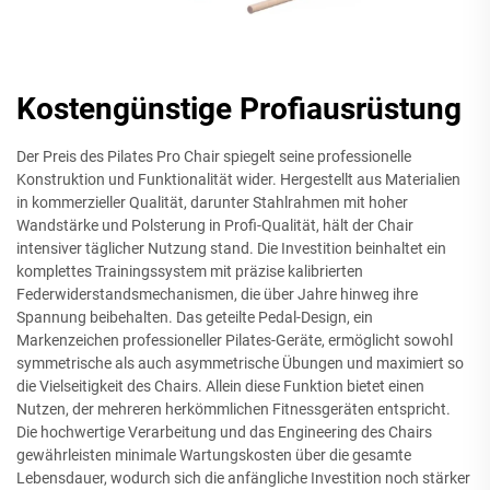
Kostengünstige Profiausrüstung
Der Preis des Pilates Pro Chair spiegelt seine professionelle
Konstruktion und Funktionalität wider. Hergestellt aus Materialien
in kommerzieller Qualität, darunter Stahlrahmen mit hoher
Wandstärke und Polsterung in Profi-Qualität, hält der Chair
intensiver täglicher Nutzung stand. Die Investition beinhaltet ein
komplettes Trainingssystem mit präzise kalibrierten
Federwiderstandsmechanismen, die über Jahre hinweg ihre
Spannung beibehalten. Das geteilte Pedal-Design, ein
Markenzeichen professioneller Pilates-Geräte, ermöglicht sowohl
symmetrische als auch asymmetrische Übungen und maximiert so
die Vielseitigkeit des Chairs. Allein diese Funktion bietet einen
Nutzen, der mehreren herkömmlichen Fitnessgeräten entspricht.
Die hochwertige Verarbeitung und das Engineering des Chairs
gewährleisten minimale Wartungskosten über die gesamte
Lebensdauer, wodurch sich die anfängliche Investition noch stärker