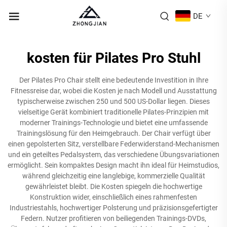
DE
kosten für Pilates Pro Stuhl
Der Pilates Pro Chair stellt eine bedeutende Investition in Ihre
Fitnessreise dar, wobei die Kosten je nach Modell und Ausstattung
typischerweise zwischen 250 und 500 US-Dollar liegen. Dieses
vielseitige Gerät kombiniert traditionelle Pilates-Prinzipien mit
moderner Trainings-Technologie und bietet eine umfassende
Trainingslösung für den Heimgebrauch. Der Chair verfügt über
einen gepolsterten Sitz, verstellbare Federwiderstand-Mechanismen
und ein geteiltes Pedalsystem, das verschiedene Übungsvariationen
ermöglicht. Sein kompaktes Design macht ihn ideal für Heimstudios,
während gleichzeitig eine langlebige, kommerzielle Qualität
gewährleistet bleibt. Die Kosten spiegeln die hochwertige
Konstruktion wider, einschließlich eines rahmenfesten
Industriestahls, hochwertiger Polsterung und präzisionsgefertigter
Federn. Nutzer profitieren von beiliegenden Trainings-DVDs,