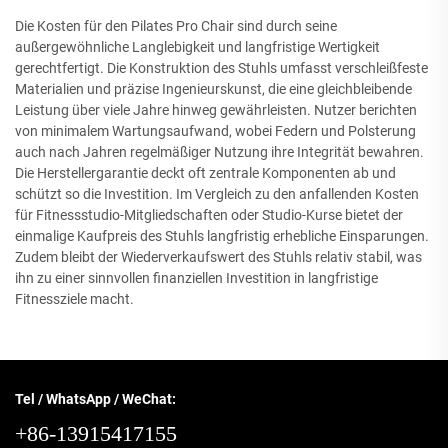
Die Kosten für den Pilates Pro Chair sind durch seine
außergewöhnliche Langlebigkeit und langfristige Wertigkeit
gerechtfertigt. Die Konstruktion des Stuhls umfasst verschleißfeste
Materialien und präzise Ingenieurskunst, die eine gleichbleibende
Leistung über viele Jahre hinweg gewährleisten. Nutzer berichten
von minimalem Wartungsaufwand, wobei Federn und Polsterung
auch nach Jahren regelmäßiger Nutzung ihre Integrität bewahren.
Die Herstellergarantie deckt oft zentrale Komponenten ab und
schützt so die Investition. Im Vergleich zu den anfallenden Kosten
für Fitnessstudio-Mitgliedschaften oder Studio-Kurse bietet der
einmalige Kaufpreis des Stuhls langfristig erhebliche Einsparungen.
Zudem bleibt der Wiederverkaufswert des Stuhls relativ stabil, was
ihn zu einer sinnvollen finanziellen Investition in langfristige
Fitnessziele macht.
Tel / WhatsApp / WeChat:
+86-13915417155