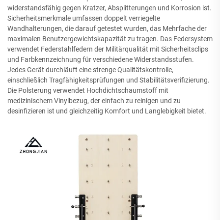
widerstandsfähig gegen Kratzer, Absplitterungen und Korrosion ist.
Sicherheitsmerkmale umfassen doppelt verriegelte
Wandhalterungen, die darauf getestet wurden, das Mehrfache der
maximalen Benutzergewichtskapazität zu tragen. Das Federsystem
verwendet Federstahlfedern der Militärqualität mit Sicherheitsclips
und Farbkennzeichnung für verschiedene Widerstandsstufen.
Jedes Gerät durchläuft eine strenge Qualitätskontrolle,
einschließlich Tragfähigkeitsprüfungen und Stabilitätsverifizierung.
Die Polsterung verwendet Hochdichtschaumstoff mit
medizinischem Vinylbezug, der einfach zu reinigen und zu
desinfizieren ist und gleichzeitig Komfort und Langlebigkeit bietet.