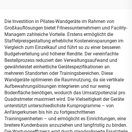
Die Investition in Pilates-Wandgeräte im Rahmen von
Großkauflösungen bietet Fitnessunternehmern und Facility-
Managern zahlreiche Vorteile. Erstens ermöglicht die
Staffelpreisgestaltung erhebliche Kosteneinsparungen im
Vergleich zum Einzelkauf und führt so zu einer besseren
Budgetverteilung und höherer Rendite. Der vereinfachte
Bestellprozess reduziert den Verwaltungsaufwand und
gewährleistet einheitliche Gerätespezifikationen an
mehreren Standorten oder Trainingsbereichen. Diese
Wandgeräte optimieren die Raumnutzung, da sie vertikale
Aufbewahrungslösungen integrieren und nur wenig
Bodenfläche benötigen, wodurch das Umsatzpotenzial pro
Quadratmeter maximiert wird. Die Vielseitigkeit der Geräte
unterstützt unterschiedlichste Kursprogramme – von
Anfängerkursen bis hin zu fortgeschrittenen
Trainingseinheiten – und ermöglicht es Einrichtungen, eine
breitere Kundenbasis anzuziehen und langfristig zu binden.
Die Wartungseffizienz wird durch standardisierte Ersatzteile