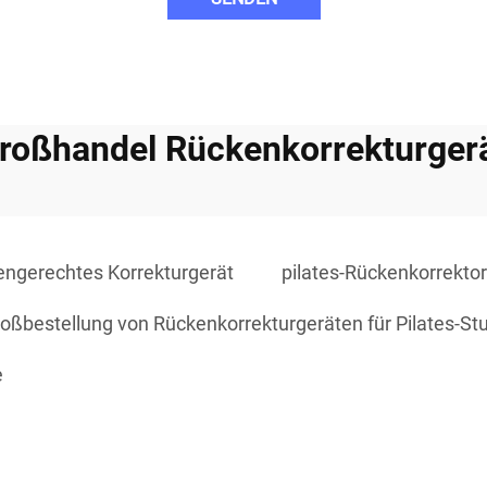
roßhandel Rückenkorrekturger
engerechtes Korrekturgerät
pilates-Rückenkorrekto
roßbestellung von Rückenkorrekturgeräten für Pilates-St
e