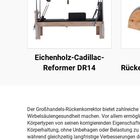
Eichenholz-Cadillac-
Reformer DR14
Rück
Der Großhandels-Rückenkorrektor bietet zahlreiche V
Wirbelsäulengesundheit machen. Vor allem ermöglic
Körpertypen von seinen korrigierenden Eigenschafte
Körperhaltung, ohne Unbehagen oder Belastung zu
während gleichzeitig langfristige Verbesserungen d