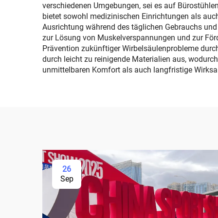
verschiedenen Umgebungen, sei es auf Bürostühlen 
bietet sowohl medizinischen Einrichtungen als auc
Ausrichtung während des täglichen Gebrauchs und hi
zur Lösung von Muskelverspannungen und zur Förder
Prävention zukünftiger Wirbelsäulenprobleme durch
durch leicht zu reinigende Materialien aus, wodurc
unmittelbaren Komfort als auch langfristige Wirks
26
Sep