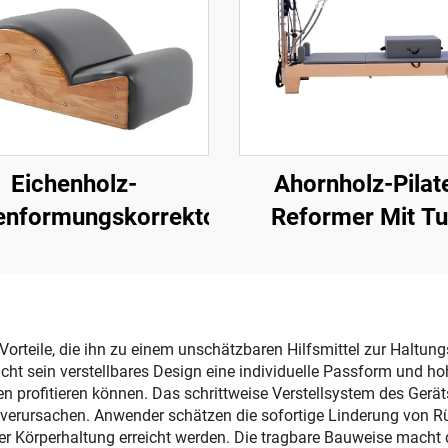
Eichenholz-
Ahornholz-Pilat
enformungskorrektor
Reformer Mit T
orteile, die ihn zu einem unschätzbaren Hilfsmittel zur Haltung
ht sein verstellbares Design eine individuelle Passform und h
n profitieren können. Das schrittweise Verstellsystem des Gerät
 verursachen. Anwender schätzen die sofortige Linderung von
er Körperhaltung erreicht werden. Die tragbare Bauweise macht 