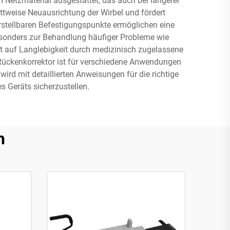
Netzmaterial ausgestattet, das auch bei längerer
ttweise Neuausrichtung der Wirbel und fördert
erstellbaren Befestigungspunkte ermöglichen eine
besonders zur Behandlung häufiger Probleme wie
t auf Langlebigkeit durch medizinisch zugelassene
-Rückenkorrektor ist für verschiedene Anwendungen
ird mit detaillierten Anweisungen für die richtige
 Geräts sicherzustellen.
n