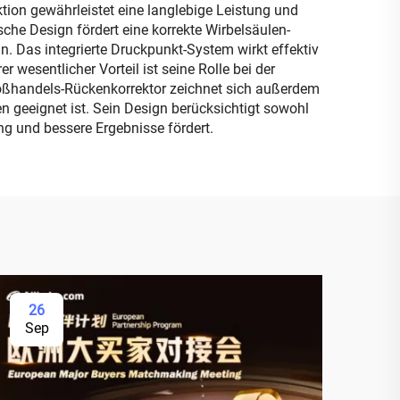
ion gewährleistet eine langlebige Leistung und
he Design fördert eine korrekte Wirbelsäulen-
. Das integrierte Druckpunkt-System wirkt effektiv
esentlicher Vorteil ist seine Rolle bei der
roßhandels-Rückenkorrektor zeichnet sich außerdem
 geeignet ist. Sein Design berücksichtigt sowohl
ng und bessere Ergebnisse fördert.
26
Sep