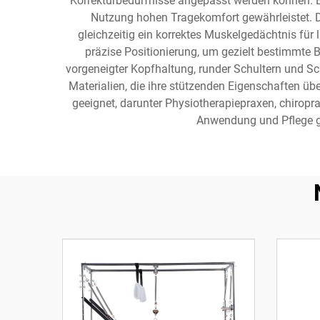
Korrekturbedürfnisse angepasst werden können. E
Nutzung hohen Tragekomfort gewährleistet. Da
gleichzeitig ein korrektes Muskelgedächtnis für
präzise Positionierung, um gezielt bestimmte 
vorgeneigter Kopfhaltung, runder Schultern und S
Materialien, die ihre stützenden Eigenschaften ü
geeignet, darunter Physiotherapiepraxen, chiropra
Anwendung und Pflege ge