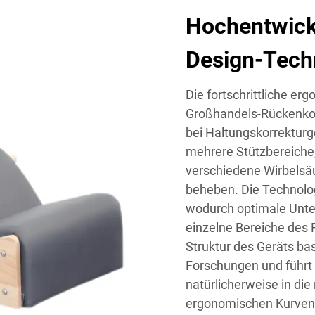
Hochentwick
Design-Tech
Die fortschrittliche e
Großhandels-Rückenkorr
bei Haltungskorrekturg
mehrere Stützbereich
verschiedene Wirbelsäu
beheben. Die Technolog
wodurch optimale Unte
einzelne Bereiche des
Struktur des Geräts b
Forschungen und führt 
natürlicherweise in die 
ergonomischen Kurven 