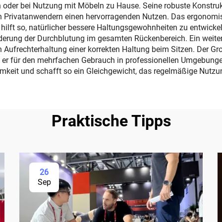
oder bei Nutzung mit Möbeln zu Hause. Seine robuste Konstrukt
h Privatanwendern einen hervorragenden Nutzen. Das ergonomisc
lft so, natürlicher bessere Haltungsgewohnheiten zu entwickeln
ung der Durchblutung im gesamten Rückenbereich. Ein weiterer w
 Aufrechterhaltung einer korrekten Haltung beim Sitzen. Der G
h er für den mehrfachen Gebrauch in professionellen Umgebungen
amkeit und schafft so ein Gleichgewicht, das regelmäßige Nutzu
Praktische Tipps
26
Sep