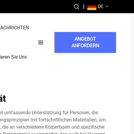
|
DE
ACHRICHTEN
ANGEBOT
ANFORDERN
ieren Sie Uns
ät
tet umfassende Unterstützung für Personen, die
sprinzipien mit fortschrittlichen Materialien, um
, die an verschiedene Körpertypen und spezifische