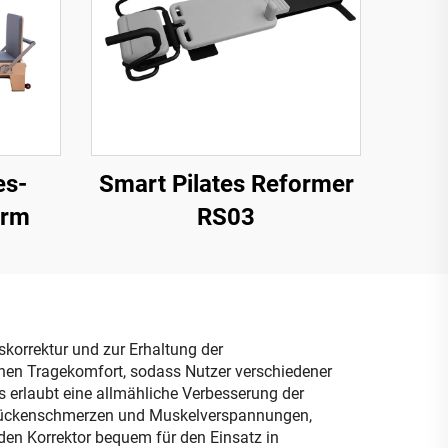
es-
Smart Pilates Reformer
urm
RS03
skorrektur und zur Erhaltung der
ohen Tragekomfort, sodass Nutzer verschiedener
s erlaubt eine allmähliche Verbesserung der
 Rückenschmerzen und Muskelverspannungen,
den Korrektor bequem für den Einsatz in