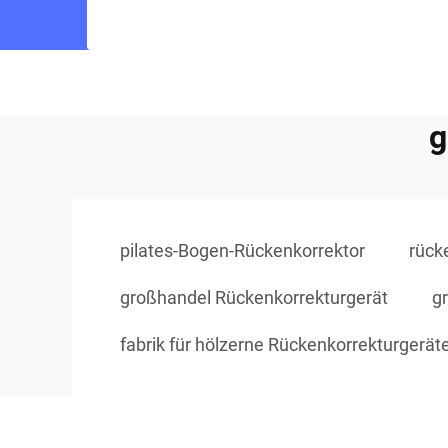
g
pilates-Bogen-Rückenkorrektor
rück
großhandel Rückenkorrekturgerät
g
fabrik für hölzerne Rückenkorrekturgerät