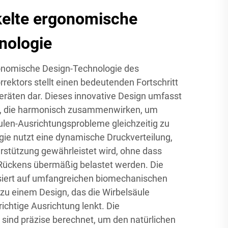
elte ergonomische
nologie
rgonomische Design-Technologie des
ektors stellt einen bedeutenden Fortschritt
eräten dar. Dieses innovative Design umfasst
e, die harmonisch zusammenwirken, um
len-Ausrichtungsprobleme gleichzeitig zu
ie nutzt eine dynamische Druckverteilung,
rstützung gewährleistet wird, ohne dass
 Rückens übermäßig belastet werden. Die
asiert auf umfangreichen biomechanischen
zu einem Design, das die Wirbelsäule
richtige Ausrichtung lenkt. Die
sind präzise berechnet, um den natürlichen