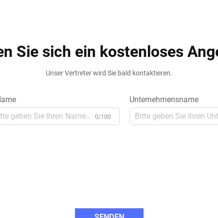
en Sie sich ein kostenloses Ang
Unser Vertreter wird Sie bald kontaktieren.
ame
Unternehmensname
0/100
SENDEN