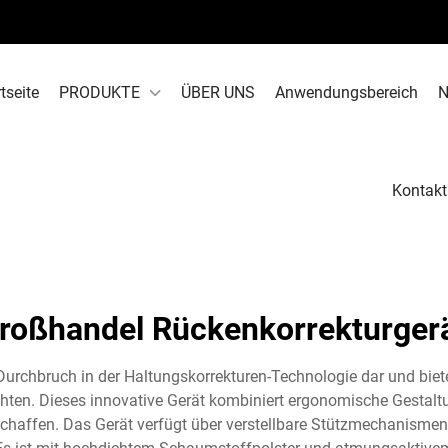
tseite
PRODUKTE
ÜBER UNS
Anwendungsbereich
N
Kontakt
roßhandel Rückenkorrekturger
Durchbruch in der Haltungskorrekturen-Technologie dar und bie
n. Dieses innovative Gerät kombiniert ergonomische Gestaltung
 schaffen. Das Gerät verfügt über verstellbare Stützmechanismen