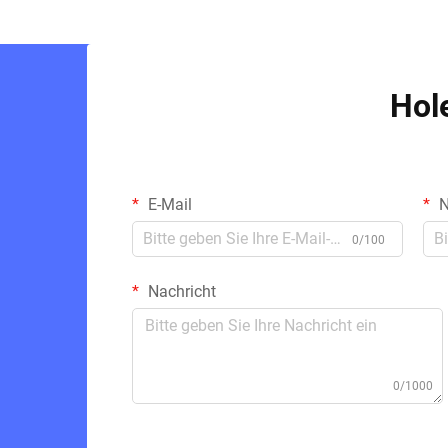
Hol
E-Mail
N
0/100
Nachricht
0/1000