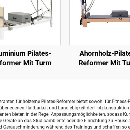
uminium Pilates-
Ahornholz-Pilat
former Mit Turm
Reformer Mit T
anten für hölzerne Pilates-Reformer bietet sowohl für Fitness-P
r überlegenen Haltbarkeit und Langlebigkeit der Holzkonstruktion 
eranten bieten in der Regel Anpassungsmöglichkeiten, sodass Ku
 Geräte an das Studioambiente oder die Einrichtung zu Hause 
nd Geräuschminderung während des Trainings und schaffen so 