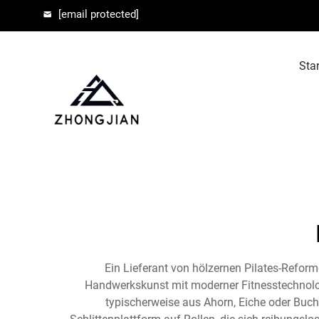
[email protected]
Star
Ein Lieferant von hölzernen Pilates-Reforme
Handwerkskunst mit moderner Fitnesstechnolog
typischerweise aus Ahorn, Eiche oder Buche