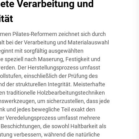
ete Verarbeitung und
tät
ernen Pilates-Reformern zeichnet sich durch
alt bei der Verarbeitung und Materialauswahl
ginnt mit sorgfältig ausgewählten
e speziell nach Maserung, Festigkeit und
werden. Der Herstellungsprozess umfasst
llstufen, einschließlich der Prüfung des
d der strukturellen Integrität. Meisterhafte
n traditionelle Holzbearbeitungstechniken
nswerkzeugen, um sicherzustellen, dass jede
nk und jedes bewegliche Teil exakt den
Der Veredelungsprozess umfasst mehrere
Beschichtungen, die sowohl Haltbarkeit als
tung verbessern, während die natürliche