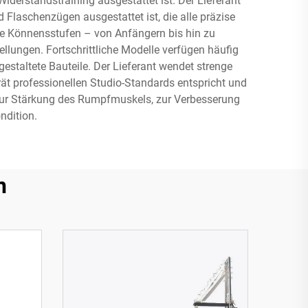
Widerstandstraining ausgestattet ist. Der Lieferant
 Flaschenzügen ausgestattet ist, die alle präzise
dene Könnensstufen – von Anfängern bis hin zu
llungen. Fortschrittliche Modelle verfügen häufig
staltete Bauteile. Der Lieferant wendet strenge
t professionellen Studio-Standards entspricht und
zur Stärkung des Rumpfmuskels, zur Verbesserung
ndition.
n