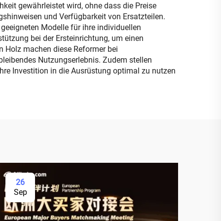
keit gewährleistet wird, ohne dass die Preise
gshinweisen und Verfügbarkeit von Ersatzteilen.
eeigneten Modelle für ihre individuellen
stützung bei der Ersteinrichtung, um einen
on Holz machen diese Reformer bei
bleibendes Nutzungserlebnis. Zudem stellen
re Investition in die Ausrüstung optimal zu nutzen
26
Sep