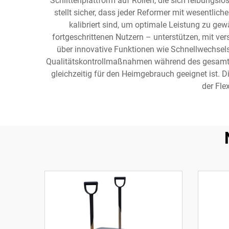
Schlittenplattform auf Rollen, die sich reibungslo
stellt sicher, dass jeder Reformer mit wesentlic
kalibriert sind, um optimale Leistung zu gew
fortgeschrittenen Nutzern – unterstützen, mit ve
über innovative Funktionen wie Schnellwechsels
Qualitätskontrollmaßnahmen während des gesamten 
gleichzeitig für den Heimgebrauch geeignet ist
der Fle