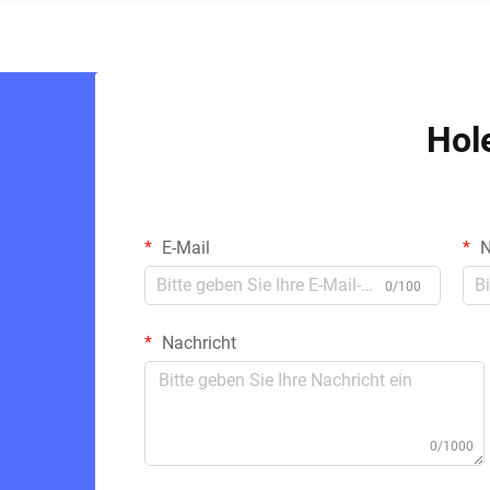
Hol
E-Mail
N
0/100
Nachricht
0/1000