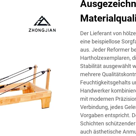
Ausgezeichn
Materialquali
Der Lieferant von hölz
eine beispiellose Sorgf
aus. Jeder Reformer be
Hartholzexemplaren, di
Stabilität ausgewählt 
mehrere Qualitätskontro
Feuchtigkeitsgehalts un
Handwerker kombiniere
mit modernen Präzisio
Verbindung, jedes Gele
Vorgaben entspricht. 
Schichten schützender 
auch ästhetische Anmu