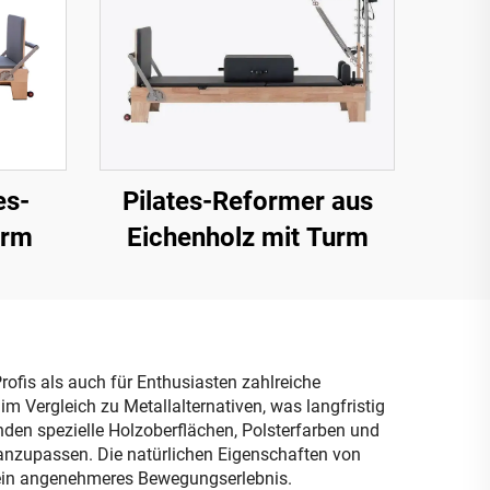
es-
Pilates-Reformer aus
urm
Eichenholz mit Turm
rofis als auch für Enthusiasten zahlreiche
im Vergleich zu Metallalternativen, was langfristig
nden spezielle Holzoberflächen, Polsterfarben und
anzupassen. Die natürlichen Eigenschaften von
ein angenehmeres Bewegungserlebnis.