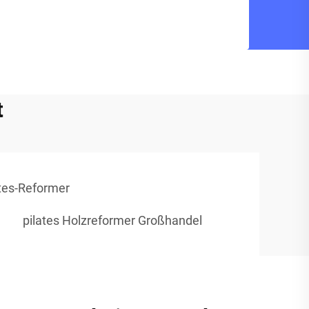
t
ates-Reformer
pilates Holzreformer Großhandel