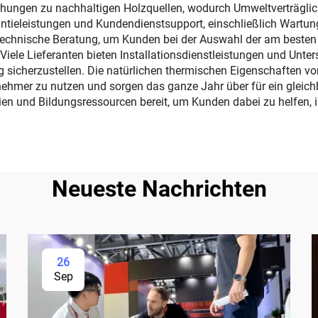
iehungen zu nachhaltigen Holzquellen, wodurch Umweltverträglich
antieleistungen und Kundendienstsupport, einschließlich Wartun
technische Beratung, um Kunden bei der Auswahl der am besten g
Viele Lieferanten bieten Installationsdienstleistungen und Unter
sicherzustellen. Die natürlichen thermischen Eigenschaften v
ehmer zu nutzen und sorgen das ganze Jahr über für ein gleich
n und Bildungsressourcen bereit, um Kunden dabei zu helfen, ih
Neueste Nachrichten
26
Sep