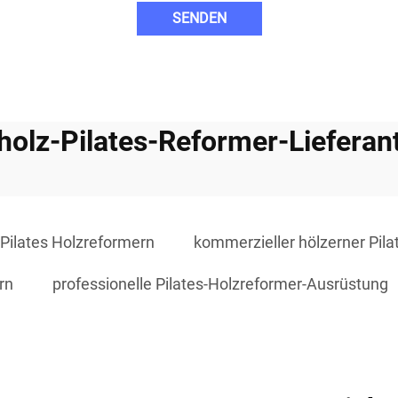
SENDEN
holz-Pilates-Reformer-Lieferan
 Pilates Holzreformern
kommerzieller hölzerner Pil
rn
professionelle Pilates-Holzreformer-Ausrüstung