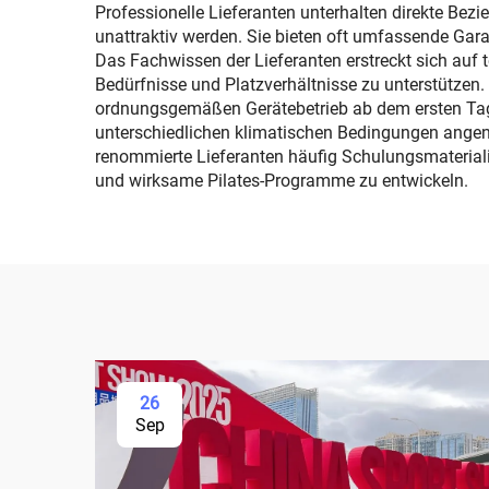
Professionelle Lieferanten unterhalten direkte Bez
unattraktiv werden. Sie bieten oft umfassende Gar
Das Fachwissen der Lieferanten erstreckt sich auf 
Bedürfnisse und Platzverhältnisse zu unterstützen. 
ordnungsgemäßen Gerätebetrieb ab dem ersten Tag 
unterschiedlichen klimatischen Bedingungen angen
renommierte Lieferanten häufig Schulungsmaterialie
und wirksame Pilates-Programme zu entwickeln.
26
Sep