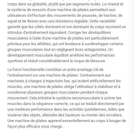
corps dans sa globalité, plutôt que par segments isolés. Le chariot et
le système de ressorts d'une machine de pilates permettent aux
utilisateurs d'effectuer des mouvements de poussée, de traction, de
squat et de flexion avec une résistance réglable. Cette variabilité
garantit que les côtés dominant et non dominant du corps reçoivent un
stimulus d'entraînement équivalent. Corriger les déséquilibres
musculaires à l'aide d'une machine de pilates est particulièrement
précieux pour les athlètes, qui ont tendance à surdévelopper certains
groupes musculaires tout en négligeant leurs antagonistes. Un
développement musculaire équilibré améliore les performances
sportives et réduit considérablement le risque de blessure.
La force fonctionnelle constitue un autre avantage clé de
l’entraînement sur une machine de pilates. Contrairement aux
machines à charges à trajectoire fixe, qui isolent artificiellement les
muscles, une machine de pilates oblige l’utilisateur à stabiliser et à
coordonner plusieurs groupes musculaires pendant chaque
mouvement. Cela entraîne le système neuromusculaire à activer les
muscles dans la séquence correcte, ce qui se traduit directement par
une meilleure performance dans les activités quotidiennes, telles que
soulever des objets, atteindre des hauteurs ou monter des escaliers.
Une machine de pilates apprend essentiellement au corps à bouger de
façon plus efficace sous charge.