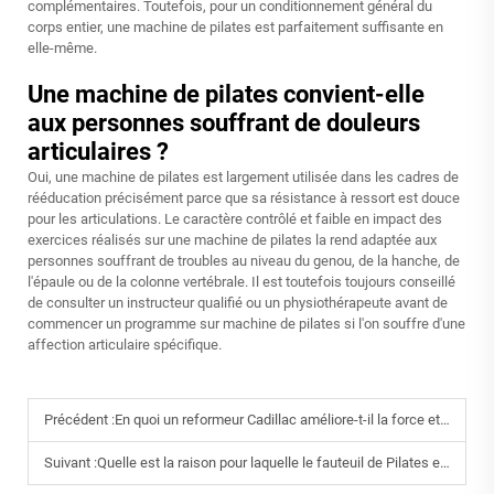
complémentaires. Toutefois, pour un conditionnement général du
corps entier, une machine de pilates est parfaitement suffisante en
elle-même.
Une machine de pilates convient-elle
aux personnes souffrant de douleurs
articulaires ?
Oui, une machine de pilates est largement utilisée dans les cadres de
rééducation précisément parce que sa résistance à ressort est douce
pour les articulations. Le caractère contrôlé et faible en impact des
exercices réalisés sur une machine de pilates la rend adaptée aux
personnes souffrant de troubles au niveau du genou, de la hanche, de
l'épaule ou de la colonne vertébrale. Il est toutefois toujours conseillé
de consulter un instructeur qualifié ou un physiothérapeute avant de
commencer un programme sur machine de pilates si l'on souffre d'une
affection articulaire spécifique.
Précédent :
En quoi un reformeur Cadillac améliore-t-il la force et la mobilité des clients ?
Suivant :
Quelle est la raison pour laquelle le fauteuil de Pilates est un équipement indispensable pour les studios de fitness modernes ?