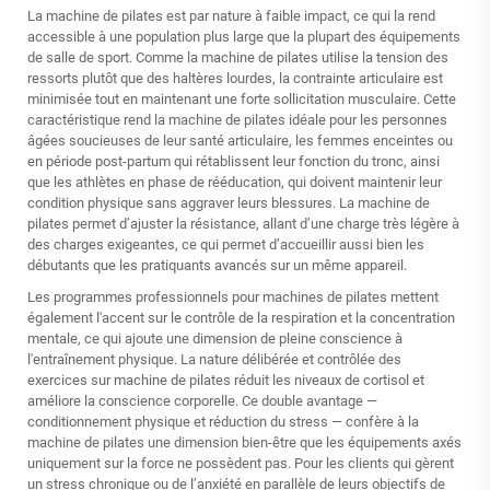
La machine de pilates est par nature à faible impact, ce qui la rend
accessible à une population plus large que la plupart des équipements
de salle de sport. Comme la machine de pilates utilise la tension des
ressorts plutôt que des haltères lourdes, la contrainte articulaire est
minimisée tout en maintenant une forte sollicitation musculaire. Cette
caractéristique rend la machine de pilates idéale pour les personnes
âgées soucieuses de leur santé articulaire, les femmes enceintes ou
en période post-partum qui rétablissent leur fonction du tronc, ainsi
que les athlètes en phase de rééducation, qui doivent maintenir leur
condition physique sans aggraver leurs blessures. La machine de
pilates permet d’ajuster la résistance, allant d’une charge très légère à
des charges exigeantes, ce qui permet d’accueillir aussi bien les
débutants que les pratiquants avancés sur un même appareil.
Les programmes professionnels pour machines de pilates mettent
également l'accent sur le contrôle de la respiration et la concentration
mentale, ce qui ajoute une dimension de pleine conscience à
l'entraînement physique. La nature délibérée et contrôlée des
exercices sur machine de pilates réduit les niveaux de cortisol et
améliore la conscience corporelle. Ce double avantage —
conditionnement physique et réduction du stress — confère à la
machine de pilates une dimension bien-être que les équipements axés
uniquement sur la force ne possèdent pas. Pour les clients qui gèrent
un stress chronique ou de l’anxiété en parallèle de leurs objectifs de