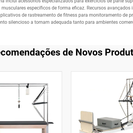
a inclui acessórios especializados para exercícios de parte super
pos musculares específicos de forma eficaz. Recursos avançados i
aplicativos de rastreamento de fitness para monitoramento de p
to silencioso a tornam adequada tanto para ambientes comer
comendações de Novos Produ