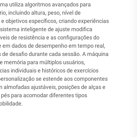
ema utiliza algoritmos avançados para
o, incluindo altura, peso, nível de
e objetivos específicos, criando experiências
sistema inteligente de ajuste modifica
eis de resistência e as configurações do
 em dados de desempenho em tempo real,
is de desafio durante cada sessão. A máquina
e memória para múltiplos usuários,
as individuais e históricos de exercícios
 personalização se estende aos componentes
m almofadas ajustáveis, posições de alças e
 pés para acomodar diferentes tipos
obilidade.