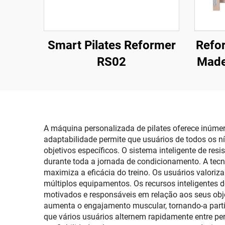
Smart Pilates Reformer
Refo
RS02
Made
A máquina personalizada de pilates oferece inúmer
adaptabilidade permite que usuários de todos os n
objetivos específicos. O sistema inteligente de re
durante toda a jornada de condicionamento. A tecn
maximiza a eficácia do treino. Os usuários valoriz
múltiplos equipamentos. Os recursos inteligentes
motivados e responsáveis em relação aos seus obj
aumenta o engajamento muscular, tornando-a partic
que vários usuários alternem rapidamente entre per