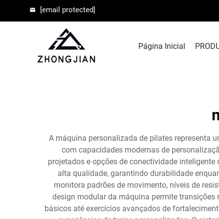
[email protected]
Página Inicial
PROD
m
A máquina personalizada de pilates representa um
com capacidades modernas de personalização.
projetados e opções de conectividade inteligente
alta qualidade, garantindo durabilidade enqu
monitora padrões de movimento, níveis de resis
design modular da máquina permite transições r
básicos até exercícios avançados de fortalecimento