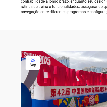
confiabilidade a longo prazo, enquanto seu design 
rotinas de treino e funcionalidades, assegurando qu
navegação entre diferentes programas e configura
26
Sep