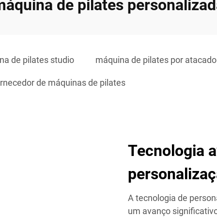
áquina de pilates personaliza
a de pilates studio
máquina de pilates por atacado
ornecedor de máquinas de pilates
Tecnologia 
personaliza
A tecnologia de perso
um avanço significativ