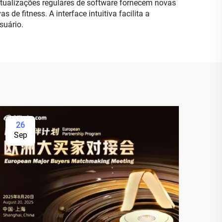
 Atualizações regulares de software fornecem novas
e fitness. A interface intuitiva facilita a
suário.
26
Sep