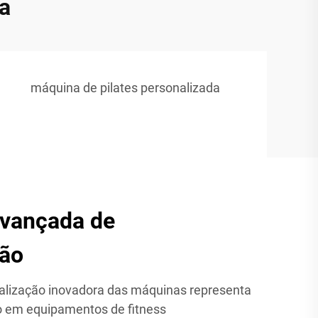
da
máquina de pilates personalizada
avançada de
ção
nalização inovadora das máquinas representa
o em equipamentos de fitness