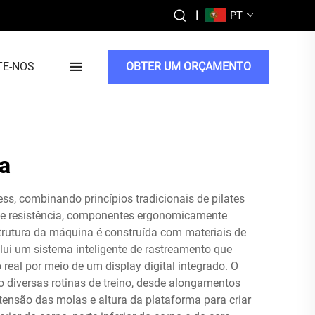
|
PT
TE-NOS
OBTER UM ORÇAMENTO
da
ss, combinando princípios tradicionais de pilates
 de resistência, componentes ergonomicamente
strutura da máquina é construída com materiais de
ui um sistema inteligente de rastreamento que
eal por meio de um display digital integrado. O
 diversas rotinas de treino, desde alongamentos
 tensão das molas e altura da plataforma para criar