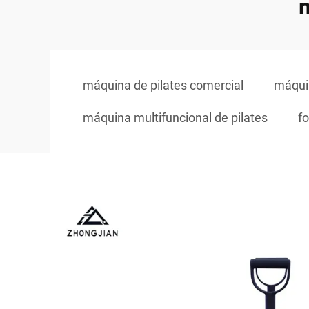
m
máquina de pilates comercial
máquin
máquina multifuncional de pilates
f