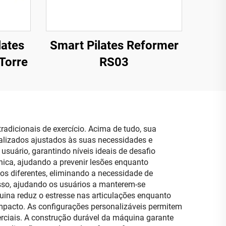
lates
Smart Pilates Reformer
Torre
RS03
adicionais de exercício. Acima de tudo, sua
nalizados ajustados às suas necessidades e
usuário, garantindo níveis ideais de desafio
nica, ajudando a prevenir lesões enquanto
ios diferentes, eliminando a necessidade de
sso, ajudando os usuários a manterem-se
ina reduz o estresse nas articulações enquanto
impacto. As configurações personalizáveis permitem
erciais. A construção durável da máquina garante