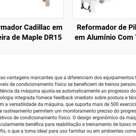
rmador Cadillac em
Reformador de Pi
ira de Maple DR15
em Alumínio Com 
as vantagens marcantes que a diferenciam dos equipamentos tr
íveis de condicionamento físico se beneficiem de treinos perso
sistência da máquina ajusta-se automaticamente ao progresso do 
ologia integrada fornece feedback imediato sobre postura e téc
am a versatilidade da máquina, que suporta mais de 500 exercíc
 de rastreamento permitem um monitoramento preciso do progre
etivos de condicionamento físico. O design ergonômico da máqu
ularmente benéfica para reabilitação e treinamento de baixo 
fis, o que a torna ideal para uso familiar ou em ambientes com