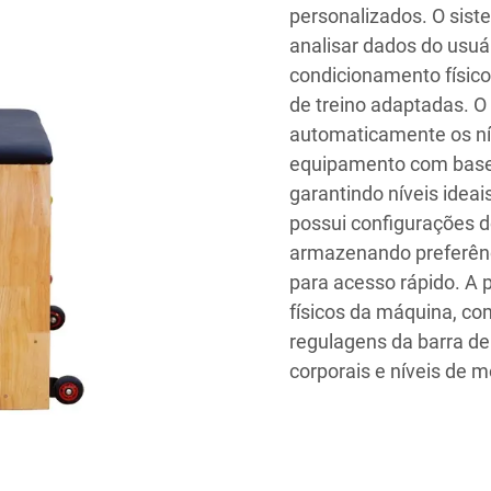
personalizados. O sist
analisar dados do usuári
condicionamento físico 
de treino adaptadas. O 
automaticamente os nív
equipamento com base
garantindo níveis idea
possui configurações d
armazenando preferênci
para acesso rápido. A
físicos da máquina, co
regulagens da barra de
corporais e níveis de m