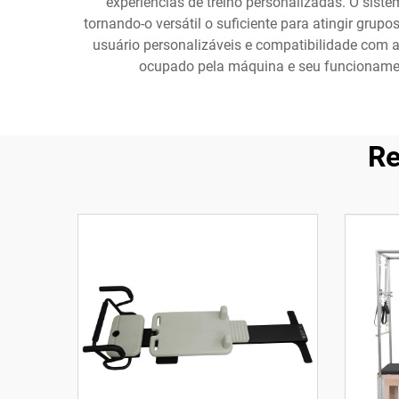
experiências de treino personalizadas. O sistem
tornando-o versátil o suficiente para atingir gru
usuário personalizáveis e compatibilidade com 
ocupado pela máquina e seu funcionamen
Re