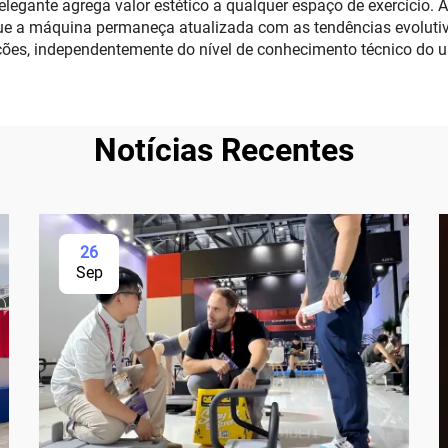
elegante agrega valor estético a qualquer espaço de exercício.
e a máquina permaneça atualizada com as tendências evolutivas d
ções, independentemente do nível de conhecimento técnico do u
Notícias Recentes
26
Sep