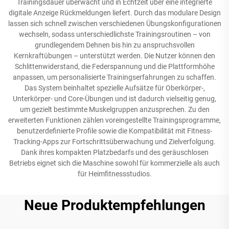
Trainingsdauer überwacht und in Echtzeit über eine integrierte
digitale Anzeige Rückmeldungen liefert. Durch das modulare Design
lassen sich schnell zwischen verschiedenen Übungskonfigurationen
wechseln, sodass unterschiedlichste Trainingsroutinen – von
grundlegendem Dehnen bis hin zu anspruchsvollen
Kernkraftübungen – unterstützt werden. Die Nutzer können den
Schlittenwiderstand, die Federspannung und die Plattformhöhe
anpassen, um personalisierte Trainingserfahrungen zu schaffen.
Das System beinhaltet spezielle Aufsätze für Oberkörper-,
Unterkörper- und Core-Übungen und ist dadurch vielseitig genug,
um gezielt bestimmte Muskelgruppen anzusprechen. Zu den
erweiterten Funktionen zählen voreingestellte Trainingsprogramme,
benutzerdefinierte Profile sowie die Kompatibilität mit Fitness-
Tracking-Apps zur Fortschrittsüberwachung und Zielverfolgung.
Dank ihres kompakten Platzbedarfs und des geräuschlosen
Betriebs eignet sich die Maschine sowohl für kommerzielle als auch
für Heimfitnessstudios.
Neue Produktempfehlungen