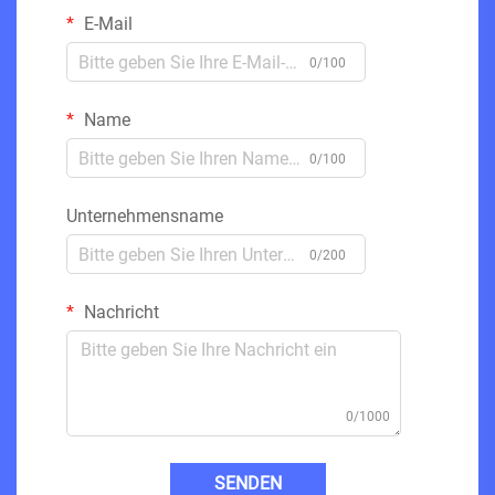
E-Mail
0/100
Name
0/100
Unternehmensname
0/200
Nachricht
0/1000
SENDEN