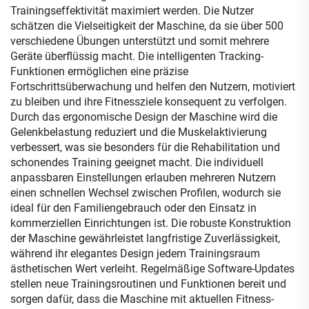
Trainingseffektivität maximiert werden. Die Nutzer
schätzen die Vielseitigkeit der Maschine, da sie über 500
verschiedene Übungen unterstützt und somit mehrere
Geräte überflüssig macht. Die intelligenten Tracking-
Funktionen ermöglichen eine präzise
Fortschrittsüberwachung und helfen den Nutzern, motiviert
zu bleiben und ihre Fitnessziele konsequent zu verfolgen.
Durch das ergonomische Design der Maschine wird die
Gelenkbelastung reduziert und die Muskelaktivierung
verbessert, was sie besonders für die Rehabilitation und
schonendes Training geeignet macht. Die individuell
anpassbaren Einstellungen erlauben mehreren Nutzern
einen schnellen Wechsel zwischen Profilen, wodurch sie
ideal für den Familiengebrauch oder den Einsatz in
kommerziellen Einrichtungen ist. Die robuste Konstruktion
der Maschine gewährleistet langfristige Zuverlässigkeit,
während ihr elegantes Design jedem Trainingsraum
ästhetischen Wert verleiht. Regelmäßige Software-Updates
stellen neue Trainingsroutinen und Funktionen bereit und
sorgen dafür, dass die Maschine mit aktuellen Fitness-