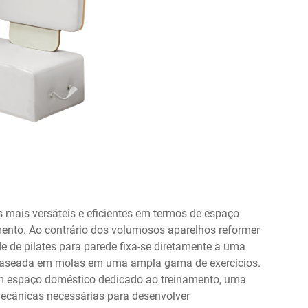
 mais versáteis e eficientes em termos de espaço
mento. Ao contrário dos volumosos aparelhos reformer
e de pilates para parede fixa-se diretamente a uma
te baseada em molas em uma ampla gama de exercícios.
um espaço doméstico dedicado ao treinamento, uma
mecânicas necessárias para desenvolver