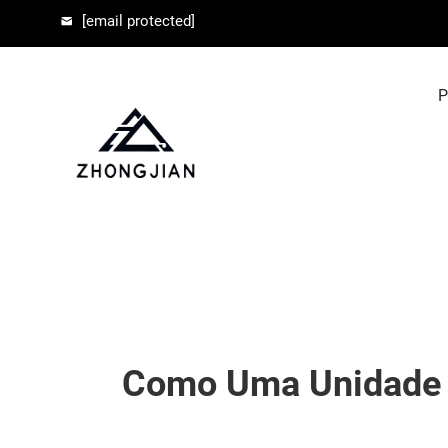
[email protected]
P
Como Uma Unidade D