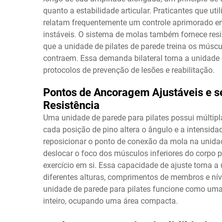
quanto a estabilidade articular. Praticantes que u
relatam frequentemente um controle aprimorado em
instáveis. O sistema de molas também fornece resist
que a unidade de pilates de parede treina os mús
contraem. Essa demanda bilateral torna a unidade 
protocolos de prevenção de lesões e reabilitação.
Pontos de Ancoragem Ajustáveis e s
Resistência
Uma unidade de parede para pilates possui múltipla
cada posição de pino altera o ângulo e a intensida
reposicionar o ponto de conexão da mola na unidad
deslocar o foco dos músculos inferiores do corpo 
exercício em si. Essa capacidade de ajuste torna a
diferentes alturas, comprimentos de membros e nív
unidade de parede para pilates funcione como uma
inteiro, ocupando uma área compacta.