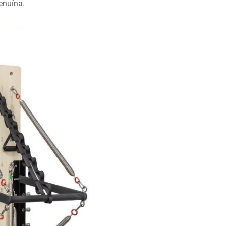
enuína.