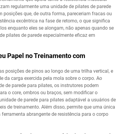
tilizam regularmente uma unidade de pilates de parede
 posições que, de outra forma, pareceriam fracas ou
ência excêntrica na fase de retorno, o que significa
culos enquanto eles se alongam, não apenas quando se
de pilates de parede especialmente eficaz em
eu Papel no Treinamento com
s posições de pinos ao longo de uma trilha vertical, e
de da carga exercida pela mola sobre o corpo. Ao
e de parede para pilates, os instrutores podem
para o core, ombros ou braços, sem modificar o
 unidade de parede para pilates adaptável a usuários de
eis de treinamento. Além disso, permite que uma única
 ferramenta abrangente de resistência para o corpo