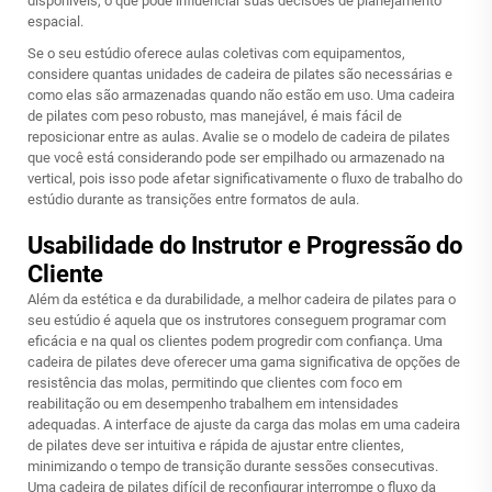
disponíveis, o que pode influenciar suas decisões de planejamento
espacial.
Se o seu estúdio oferece aulas coletivas com equipamentos,
considere quantas unidades de cadeira de pilates são necessárias e
como elas são armazenadas quando não estão em uso. Uma cadeira
de pilates com peso robusto, mas manejável, é mais fácil de
reposicionar entre as aulas. Avalie se o modelo de cadeira de pilates
que você está considerando pode ser empilhado ou armazenado na
vertical, pois isso pode afetar significativamente o fluxo de trabalho do
estúdio durante as transições entre formatos de aula.
Usabilidade do Instrutor e Progressão do
Cliente
Além da estética e da durabilidade, a melhor cadeira de pilates para o
seu estúdio é aquela que os instrutores conseguem programar com
eficácia e na qual os clientes podem progredir com confiança. Uma
cadeira de pilates deve oferecer uma gama significativa de opções de
resistência das molas, permitindo que clientes com foco em
reabilitação ou em desempenho trabalhem em intensidades
adequadas. A interface de ajuste da carga das molas em uma cadeira
de pilates deve ser intuitiva e rápida de ajustar entre clientes,
minimizando o tempo de transição durante sessões consecutivas.
Uma cadeira de pilates difícil de reconfigurar interrompe o fluxo da