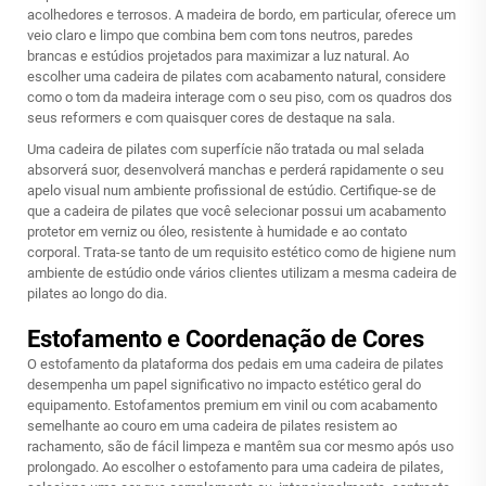
acolhedores e terrosos. A madeira de bordo, em particular, oferece um
veio claro e limpo que combina bem com tons neutros, paredes
brancas e estúdios projetados para maximizar a luz natural. Ao
escolher uma cadeira de pilates com acabamento natural, considere
como o tom da madeira interage com o seu piso, com os quadros dos
seus reformers e com quaisquer cores de destaque na sala.
Uma cadeira de pilates com superfície não tratada ou mal selada
absorverá suor, desenvolverá manchas e perderá rapidamente o seu
apelo visual num ambiente profissional de estúdio. Certifique-se de
que a cadeira de pilates que você selecionar possui um acabamento
protetor em verniz ou óleo, resistente à humidade e ao contato
corporal. Trata-se tanto de um requisito estético como de higiene num
ambiente de estúdio onde vários clientes utilizam a mesma cadeira de
pilates ao longo do dia.
Estofamento e Coordenação de Cores
O estofamento da plataforma dos pedais em uma cadeira de pilates
desempenha um papel significativo no impacto estético geral do
equipamento. Estofamentos premium em vinil ou com acabamento
semelhante ao couro em uma cadeira de pilates resistem ao
rachamento, são de fácil limpeza e mantêm sua cor mesmo após uso
prolongado. Ao escolher o estofamento para uma cadeira de pilates,