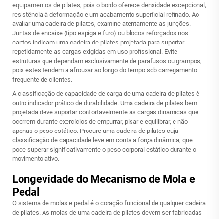
equipamentos de pilates, pois o bordo oferece densidade excepcional,
resistência à deformação e um acabamento superficial refinado. Ao
avaliar uma cadeira de pilates, examine atentamente as junções.
Juntas de encaixe (tipo espiga e furo) ou blocos reforçados nos
cantos indicam uma cadeira de pilates projetada para suportar
repetidamente as cargas exigidas em uso profissional. Evite
estruturas que dependam exclusivamente de parafusos ou grampos,
pois estes tendem a afrouxar ao longo do tempo sob carregamento
frequente de clientes.
A classificação de capacidade de carga de uma cadeira de pilates é
outro indicador prático de durabilidade. Uma cadeira de pilates bem
projetada deve suportar confortavelmente as cargas dinâmicas que
ocorrem durante exercícios de empurrar, pisar e equilibrar, e não
apenas o peso estático. Procure uma cadeira de pilates cuja
classificação de capacidade leve em conta a força dinâmica, que
pode superar significativamente o peso corporal estático durante o
movimento ativo.
Longevidade do Mecanismo de Mola e
Pedal
O sistema de molas e pedal é o coração funcional de qualquer cadeira
de pilates. As molas de uma cadeira de pilates devem ser fabricadas