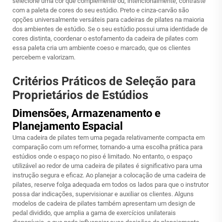
selecione uma cor que complemente ou, intencionalmente, contraste
com a paleta de cores do seu estúdio. Preto e cinza-carvão são
opções universalmente versáteis para cadeiras de pilates na maioria
dos ambientes de estúdio. Se o seu estúdio possui uma identidade de
cores distinta, coordenar o estofamento da cadeira de pilates com
essa paleta cria um ambiente coeso e marcado, que os clientes
percebem e valorizam.
Critérios Práticos de Seleção para
Proprietários de Estúdios
Dimensões, Armazenamento e
Planejamento Espacial
Uma cadeira de pilates tem uma pegada relativamente compacta em
comparação com um reformer, tornando-a uma escolha prática para
estúdios onde o espaço no piso é limitado. No entanto, o espaço
utilizável ao redor de uma cadeira de pilates é significativo para uma
instrução segura e eficaz. Ao planejar a colocação de uma cadeira de
pilates, reserve folga adequada em todos os lados para que o instrutor
possa dar indicações, supervisionar e auxiliar os clientes. Alguns
modelos de cadeira de pilates também apresentam um design de
pedal dividido, que amplia a gama de exercícios unilaterais