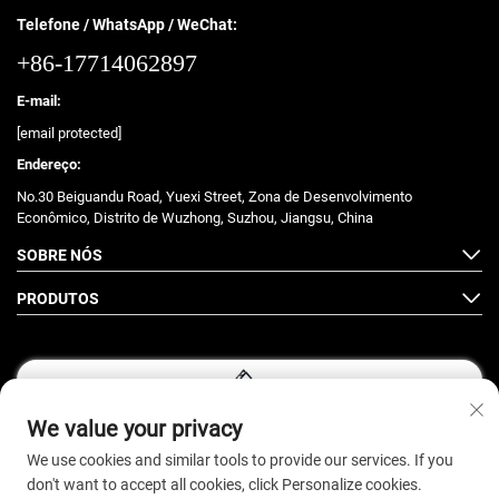
Telefone / WhatsApp / WeChat:
+86-17714062897
E-mail:
[email protected]
Endereço:
No.30 Beiguandu Road, Yuexi Street, Zona de Desenvolvimento
Econômico, Distrito de Wuzhong, Suzhou, Jiangsu, China
SOBRE NÓS
PRODUTOS
We value your privacy
Siga-nos
We use cookies and similar tools to provide our services. If you
don't want to accept all cookies, click Personalize cookies.