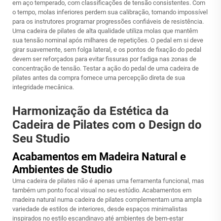
em aço temperado, com classificações de tensão consistentes. Com
o tempo, molas inferiores perdem sua calibração, tornando impossível
para os instrutores programar progressões confiáveis de resistência.
Uma cadeira de pilates de alta qualidade utiliza molas que mantêm
sua tensão nominal após milhares de repetições. O pedal em si deve
girar suavemente, sem folga lateral, e os pontos de fixação do pedal
devem ser reforçados para evitar fissuras por fadiga nas zonas de
concentração de tensão. Testar a ação do pedal de uma cadeira de
pilates antes da compra fornece uma percepção direta de sua
integridade mecânica.
Harmonização da Estética da
Cadeira de Pilates com o Design do
Seu Studio
Acabamentos em Madeira Natural e
Ambientes de Studio
Uma cadeira de pilates não é apenas uma ferramenta funcional, mas
também um ponto focal visual no seu estúdio. Acabamentos em
madeira natural numa cadeira de pilates complementam uma ampla
variedade de estilos de interiores, desde espaços minimalistas
inspirados no estilo escandinavo até ambientes de bem-estar