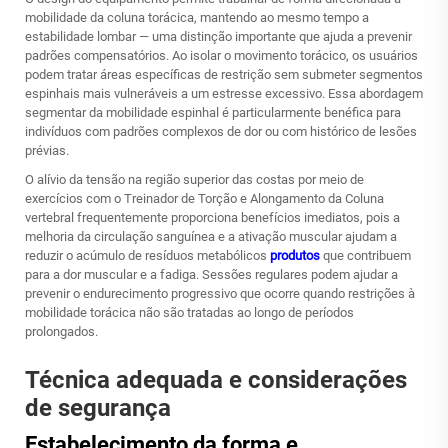
mobilidade da coluna torácica, mantendo ao mesmo tempo a
estabilidade lombar — uma distinção importante que ajuda a prevenir
padrões compensatórios. Ao isolar o movimento torácico, os usuários
podem tratar áreas específicas de restrição sem submeter segmentos
espinhais mais vulneráveis a um estresse excessivo. Essa abordagem
segmentar da mobilidade espinhal é particularmente benéfica para
indivíduos com padrões complexos de dor ou com histórico de lesões
prévias.
O alívio da tensão na região superior das costas por meio de
exercícios com o Treinador de Torção e Alongamento da Coluna
vertebral frequentemente proporciona benefícios imediatos, pois a
melhoria da circulação sanguínea e a ativação muscular ajudam a
reduzir o acúmulo de resíduos metabólicos
produtos
que contribuem
para a dor muscular e a fadiga. Sessões regulares podem ajudar a
prevenir o endurecimento progressivo que ocorre quando restrições à
mobilidade torácica não são tratadas ao longo de períodos
prolongados.
Técnica adequada e considerações
de segurança
Estabelecimento da forma e