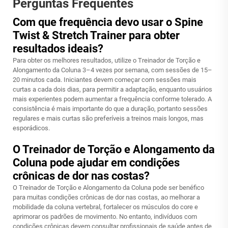
Perguntas Frequentes
Com que frequência devo usar o Spine
Twist & Stretch Trainer para obter
resultados ideais?
Para obter os melhores resultados, utilize o Treinador de Torção e
Alongamento da Coluna 3–4 vezes por semana, com sessões de 15–
20 minutos cada. Iniciantes devem começar com sessões mais
curtas a cada dois dias, para permitir a adaptação, enquanto usuários
mais experientes podem aumentar a frequência conforme tolerado. A
consistência é mais importante do que a duração, portanto sessões
regulares e mais curtas são preferíveis a treinos mais longos, mas
esporádicos.
O Treinador de Torção e Alongamento da
Coluna pode ajudar em condições
crônicas de dor nas costas?
O Treinador de Torção e Alongamento da Coluna pode ser benéfico
para muitas condições crônicas de dor nas costas, ao melhorar a
mobilidade da coluna vertebral, fortalecer os músculos do core e
aprimorar os padrões de movimento. No entanto, indivíduos com
condições crônicas devem consultar profissionais de saúde antes de