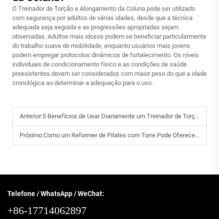
O Treinador de Torção e Alongamento da Coluna pode ser utilizado
com segurança por adultos de várias idades, desde que a técnica
adequada seja seguida e as progressões apropriadas sejam
observadas. Adultos mais idosos podem se beneficiar particularmente
do trabalho suave de mobilidade, enquanto usuários mais jovens
podem empregar protocolos dinâmicos de fortalecimento. Os níveis
individuais de condicionamento físico e as condições de saúde
preexistentes devem ser considerados com maior peso do que a idade
cronológica ao determinar a adequação para o uso.
Anterior:
5 Benefícios de Usar Diariamente um Treinador de Torção e Alongamento da Coluna
Próximo:
Como um Reformer de Pilates com Torre Pode Oferecer uma Experiência de Treino Mais Versátil?
Telefone / WhatsApp / WeChat:
+86-17714062897