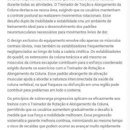
durante todas as atividades. O Treinador de Torção e Alongamento da
Coluna destaca-se nessa área, exigindo que os usuários mantenham
o controle postural ao realizarem movimentos rotacionais. Esse
desafio duplo de mobilidade e estabilidade cria um ambiente de
treinamento ideal para o desenvolvimento dos padrões
neuromusculares necessários para movimentos livres de dor.
O design exclusivo do equipamento envolve não apenas os músculos
centrais óbvios, mas também os estabilizadores frequentemente
negligenciados ao longo de toda a cadeia cinética. Os estabilizadores
do quadril, os extensores da coluna torácica e até mesmo os
músculos da cintura escapular contribuem para o esforço coordenado
exigido durante os exercícios com o Treinador de Rotação e
Alongamento da Coluna. Esse padrão abrangente de ativação
muscular ajuda a abordar a natureza interconectada da saúde da
coluna vertebral, na qual fraqueza ou disfunção em uma região pode
contribuir para problemas em todo o sistema.
Os princípios de sobrecarga progressiva aplicam-se eficazmente aos
treinos com o Treinador de Rotação e Alongamento da Coluna,
permitindo que os usuários aumentem gradualmente o desafio à
medida que sua força e mobilidade melhoram. Essa progressão
sistemática garante melhoria contínua, minimizando ao mesmo tempo
o risco de recaídas que podem ocorrer ao avançar muito rapidamente