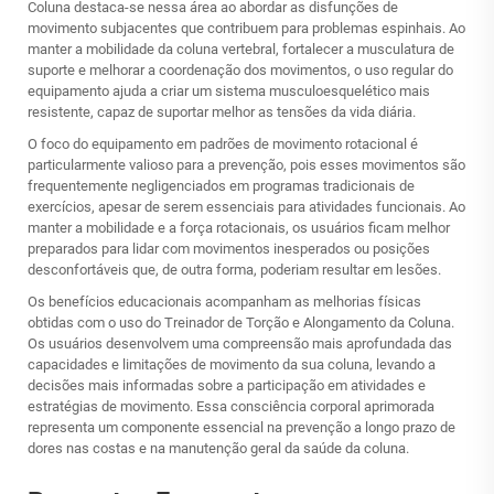
Coluna destaca-se nessa área ao abordar as disfunções de
movimento subjacentes que contribuem para problemas espinhais. Ao
manter a mobilidade da coluna vertebral, fortalecer a musculatura de
suporte e melhorar a coordenação dos movimentos, o uso regular do
equipamento ajuda a criar um sistema musculoesquelético mais
resistente, capaz de suportar melhor as tensões da vida diária.
O foco do equipamento em padrões de movimento rotacional é
particularmente valioso para a prevenção, pois esses movimentos são
frequentemente negligenciados em programas tradicionais de
exercícios, apesar de serem essenciais para atividades funcionais. Ao
manter a mobilidade e a força rotacionais, os usuários ficam melhor
preparados para lidar com movimentos inesperados ou posições
desconfortáveis que, de outra forma, poderiam resultar em lesões.
Os benefícios educacionais acompanham as melhorias físicas
obtidas com o uso do Treinador de Torção e Alongamento da Coluna.
Os usuários desenvolvem uma compreensão mais aprofundada das
capacidades e limitações de movimento da sua coluna, levando a
decisões mais informadas sobre a participação em atividades e
estratégias de movimento. Essa consciência corporal aprimorada
representa um componente essencial na prevenção a longo prazo de
dores nas costas e na manutenção geral da saúde da coluna.