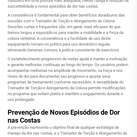
traduzem em uma postura mais adequada, menor fadiga e redução na
suscetibilidade a novos episódios de dor nas costas.
A consistência é fundamental para obter benefícios duradouros das
sessões com o Treinador de Torção e Alongamento da Coluna.
Sessões curtas e frequentes são, em geral, mais eficazes do que
treinos longos e esporádicos para manter a mobilidade e a força da
coluna vertebral. A conveniência e a facilidade de uso deste
equipamento tornam-no prático para uso doméstico regular,
eliminando barreiras comuns à prática consistente de exercícios.
O estabelecimento progressivo de metas ajuda a manter a motivação
e garante melhorias contínuas ao longo do tempo. Os usuários podem
acompanhar melhorias na amplitude de movimento, na força e nos
níveis de dor para documentar seu progresso e ajustar seus
programas de treinamento conforme necessário. A versatilidade do
Treinador de Torção e Alongamento da Coluna permite modificações
no programa que evitam platôs e mantêm o engajamento durante o
uso prolongado.
Prevenção de Novos Episódios de Dor
nas Costas
A prevenção representa o objetivo final de qualquer estratégia de
manejo da dor nas costas, e o Treinador de Torção e Alongamento da