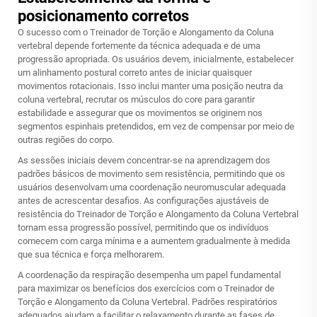
posicionamento corretos
O sucesso com o Treinador de Torção e Alongamento da Coluna
vertebral depende fortemente da técnica adequada e de uma
progressão apropriada. Os usuários devem, inicialmente, estabelecer
um alinhamento postural correto antes de iniciar quaisquer
movimentos rotacionais. Isso inclui manter uma posição neutra da
coluna vertebral, recrutar os músculos do core para garantir
estabilidade e assegurar que os movimentos se originem nos
segmentos espinhais pretendidos, em vez de compensar por meio de
outras regiões do corpo.
As sessões iniciais devem concentrar-se na aprendizagem dos
padrões básicos de movimento sem resistência, permitindo que os
usuários desenvolvam uma coordenação neuromuscular adequada
antes de acrescentar desafios. As configurações ajustáveis de
resistência do Treinador de Torção e Alongamento da Coluna Vertebral
tornam essa progressão possível, permitindo que os indivíduos
comecem com carga mínima e a aumentem gradualmente à medida
que sua técnica e força melhorarem.
A coordenação da respiração desempenha um papel fundamental
para maximizar os benefícios dos exercícios com o Treinador de
Torção e Alongamento da Coluna Vertebral. Padrões respiratórios
adequados ajudam a facilitar o relaxamento durante as fases de