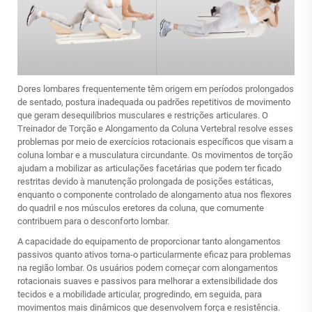
Dores lombares frequentemente têm origem em períodos prolongados
de sentado, postura inadequada ou padrões repetitivos de movimento
que geram desequilíbrios musculares e restrições articulares. O
Treinador de Torção e Alongamento da Coluna Vertebral resolve esses
problemas por meio de exercícios rotacionais específicos que visam a
coluna lombar e a musculatura circundante. Os movimentos de torção
ajudam a mobilizar as articulações facetárias que podem ter ficado
restritas devido à manutenção prolongada de posições estáticas,
enquanto o componente controlado de alongamento atua nos flexores
do quadril e nos músculos eretores da coluna, que comumente
contribuem para o desconforto lombar.
A capacidade do equipamento de proporcionar tanto alongamentos
passivos quanto ativos torna-o particularmente eficaz para problemas
na região lombar. Os usuários podem começar com alongamentos
rotacionais suaves e passivos para melhorar a extensibilidade dos
tecidos e a mobilidade articular, progredindo, em seguida, para
movimentos mais dinâmicos que desenvolvem força e resistência.