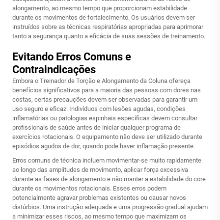
alongamento, ao mesmo tempo que proporcionam estabilidade
durante os movimentos de fortalecimento. Os usuários devem ser
instruídos sobre as técnicas respiratórias apropriadas para aprimorar
tanto a segurança quanto a eficácia de suas sessões de treinamento.
Evitando Erros Comuns e
Contraindicações
Embora o Treinador de Torção e Alongamento da Coluna ofereça
benefícios significativos para a maioria das pessoas com dores nas
costas, certas precauções devem ser observadas para garantir um
uso seguro e eficaz. Indivíduos com lesões agudas, condições
inflamatórias ou patologias espinhais específicas devem consultar
profissionais de saúde antes de iniciar qualquer programa de
exercícios rotacionais. O equipamento não deve ser utilizado durante
episódios agudos de dor, quando pode haver inflamação presente.
Erros comuns de técnica incluem movimentar-se muito rapidamente
ao longo das amplitudes de movimento, aplicar força excessiva
durante as fases de alongamento e não manter a estabilidade do core
durante os movimentos rotacionais. Esses erros podem
potencialmente agravar problemas existentes ou causar novos
distúrbios. Uma instrução adequada e uma progressão gradual ajudam
a minimizar esses riscos, ao mesmo tempo que maximizam os