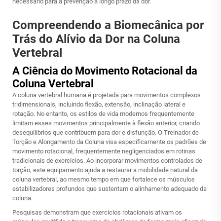
necessário para a prevenção a longo prazo da dor.
Compreendendo a Biomecânica por
Trás do Alívio da Dor na Coluna
Vertebral
A Ciência do Movimento Rotacional da
Coluna Vertebral
A coluna vertebral humana é projetada para movimentos complexos
tridimensionais, incluindo flexão, extensão, inclinação lateral e
rotação. No entanto, os estilos de vida modernos frequentemente
limitam esses movimentos principalmente à flexão anterior, criando
desequilíbrios que contribuem para dor e disfunção. O Treinador de
Torção e Alongamento da Coluna visa especificamente os padrões de
movimento rotacional, frequentemente negligenciados em rotinas
tradicionais de exercícios. Ao incorporar movimentos controlados de
torção, este equipamento ajuda a restaurar a mobilidade natural da
coluna vertebral, ao mesmo tempo em que fortalece os músculos
estabilizadores profundos que sustentam o alinhamento adequado da
coluna.
Pesquisas demonstram que exercícios rotacionais ativam os