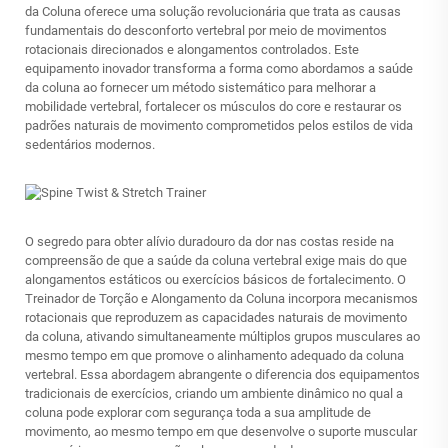
da Coluna oferece uma solução revolucionária que trata as causas
fundamentais do desconforto vertebral por meio de movimentos
rotacionais direcionados e alongamentos controlados. Este
equipamento inovador transforma a forma como abordamos a saúde
da coluna ao fornecer um método sistemático para melhorar a
mobilidade vertebral, fortalecer os músculos do core e restaurar os
padrões naturais de movimento comprometidos pelos estilos de vida
sedentários modernos.
O segredo para obter alívio duradouro da dor nas costas reside na
compreensão de que a saúde da coluna vertebral exige mais do que
alongamentos estáticos ou exercícios básicos de fortalecimento. O
Treinador de Torção e Alongamento da Coluna incorpora mecanismos
rotacionais que reproduzem as capacidades naturais de movimento
da coluna, ativando simultaneamente múltiplos grupos musculares ao
mesmo tempo em que promove o alinhamento adequado da coluna
vertebral. Essa abordagem abrangente o diferencia dos equipamentos
tradicionais de exercícios, criando um ambiente dinâmico no qual a
coluna pode explorar com segurança toda a sua amplitude de
movimento, ao mesmo tempo em que desenvolve o suporte muscular