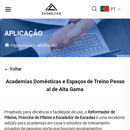
PT
APLICAÇÃO
Página Inicial
>
APLICAÇÃO
Voltar
Academias Domésticas e Espaços de Treino Pesso
al de Alta Gama
Projetado para eficiência e facilidade de uso, o
Reformador de
Pilates, Prancha de Pilates e Escalador de Escadas
é uma excelente
adição para academias em casa e estúdios de treinamento
privados de pequeno porte que buscam equipamentos