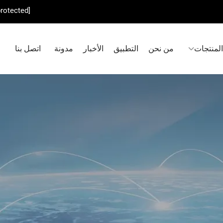
protected]
المنتجات
من نحن
التطبيق
الأخبار
مدونة
اتصل بنا