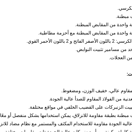
لكرسي.
 مبطنة.
واحدة من المقابض المبطنة.
واحدة من المقابض المبطنة مع أحزمة مطاطية.
فر الفاتح و 2 باللون الأحمر القوي.
د من مسامير تثبيت النوابض.
ت:
اوم عالي، خفيف الوزن، ومضغوط.
نية من الفولاذ المقاوم للصدأ عالية الجودة.
بيت الزنبركات على القضيب الخلفي في مواقع مختلفة.
مبطنة بطبقة مقاومة للانزلاق، يمكن استخدامها بشكل منفصل أو معًا.
الية الجودة مقاومة للاستخدام المكثف والمستمر مع نظام مضاد للانزل
كاملة مكونة من أربع زنبركات عالية الجودة ذات مقاومات مختلفة يمكن