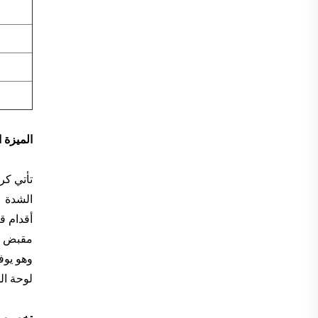
الميزة ا
الشدة
أقدام ق
مقبض قا
وهو يوفر 3 مستويات قابلة للتعديل في الارتفاع، مع مقبض مطلي بالبلاستيك، وهو أكثر مقا
لوحة المقعد مغط