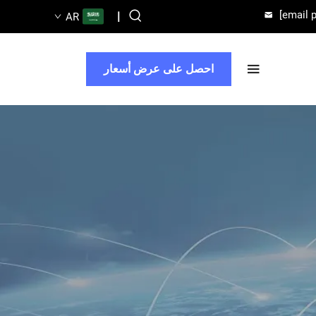
[email 
|
AR
احصل على عرض أسعار