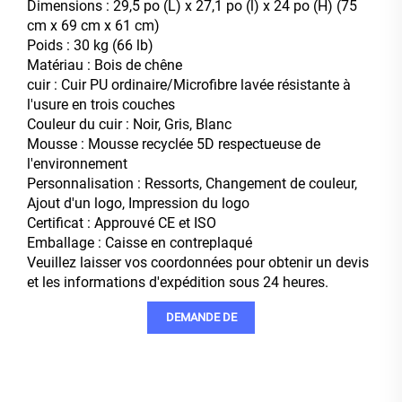
Dimensions : 29,5 po (L) x 27,1 po (l) x 24 po (H) (75
cm x 69 cm x 61 cm)
Poids : 30 kg (66 lb)
Matériau : Bois de chêne
cuir : Cuir PU ordinaire/Microfibre lavée résistante à
l'usure en trois couches
Couleur du cuir : Noir, Gris, Blanc
Mousse : Mousse recyclée 5D respectueuse de
l'environnement
Personnalisation : Ressorts, Changement de couleur,
Ajout d'un logo, Impression du logo
Certificat : Approuvé CE et ISO
Emballage : Caisse en contreplaqué
Veuillez laisser vos coordonnées pour obtenir un devis
et les informations d'expédition sous 24 heures.
DEMANDE DE
RENSEIGNEMENTS