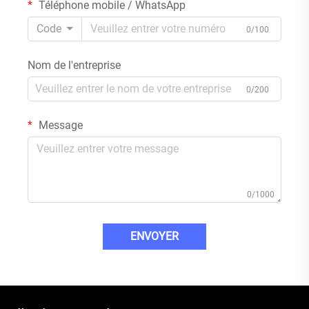
Téléphone mobile / WhatsApp
Code
0/100
Nom de l'entreprise
0/200
Message
0/1000
ENVOYER