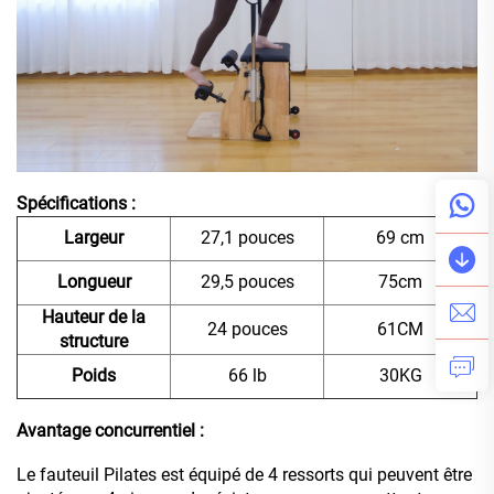
Spécifications :
Largeur
27,1 pouces
69 cm
Longueur
29,5 pouces
75cm
Hauteur de la
24 pouces
61CM
structure
Poids
66 lb
30KG
Avantage concurrentiel :
Le fauteuil Pilates est équipé de 4 ressorts qui peuvent être