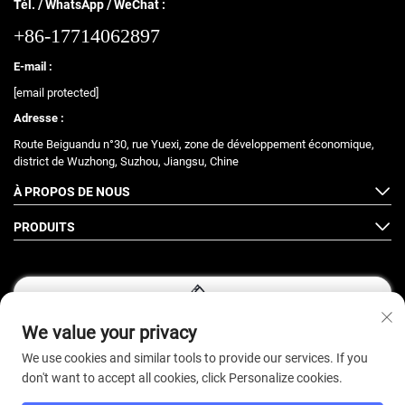
Tél. / WhatsApp / WeChat :
+86-17714062897
E-mail :
[email protected]
Adresse :
Route Beiguandu n°30, rue Yuexi, zone de développement économique,
district de Wuzhong, Suzhou, Jiangsu, Chine
À PROPOS DE NOUS
PRODUITS
We value your privacy
Suivez-nous
We use cookies and similar tools to provide our services. If you
don't want to accept all cookies, click Personalize cookies.