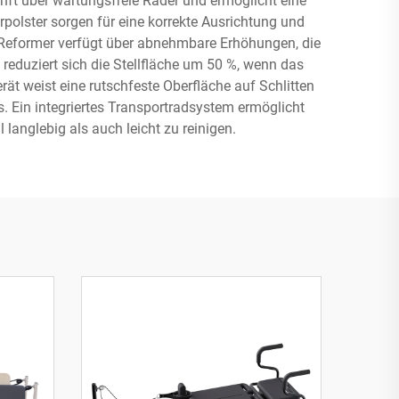
anft über wartungsfreie Räder und ermöglicht eine
rpolster sorgen für eine korrekte Ausrichtung und
 Reformer verfügt über abnehmbare Erhöhungen, die
reduziert sich die Stellfläche um 50 %, wenn das
t weist eine rutschfeste Oberfläche auf Schlitten
. Ein integriertes Transportradsystem ermöglicht
anglebig als auch leicht zu reinigen.