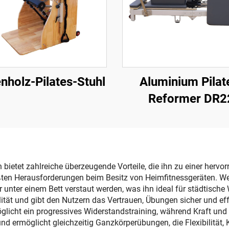
nholz-Pilates-Stuhl
Aluminium Pilat
Reformer DR2
 bietet zahlreiche überzeugende Vorteile, die ihn zu einer herv
ößten Herausforderungen beim Besitz von Heimfitnessgeräten. We
nter einem Bett verstaut werden, was ihn ideal für städtische 
lität und gibt den Nutzern das Vertrauen, Übungen sicher und ef
rmöglicht ein progressives Widerstandstraining, während Kraft
und ermöglicht gleichzeitig Ganzkörperübungen, die Flexibilität, 