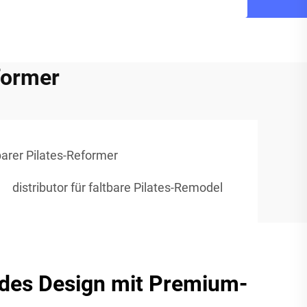
former
rer Pilates-Reformer
distributor für faltbare Pilates-Remodel
es Design mit Premium-