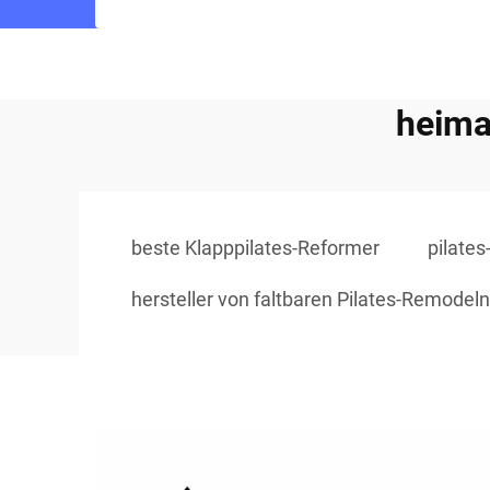
heima
beste Klapppilates-Reformer
pilate
hersteller von faltbaren Pilates-Remodeln