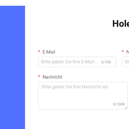
Hol
E-Mail
N
0/100
Nachricht
0/1000