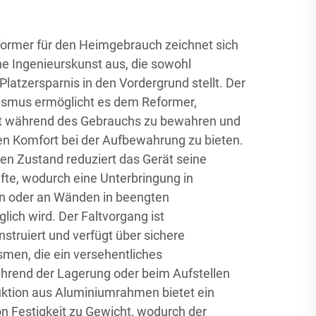
eformer für den Heimgebrauch zeichnet sich
e Ingenieurskunst aus, die sowohl
 Platzersparnis in den Vordergrund stellt. Der
ismus ermöglicht es dem Reformer,
tät während des Gebrauchs zu bewahren und
osen Komfort bei der Aufbewahrung zu bieten.
 Zustand reduziert das Gerät seine
fte, wodurch eine Unterbringung in
en oder an Wänden in beengten
ich wird. Der Faltvorgang ist
onstruiert und verfügt über sichere
men, die ein versehentliches
end der Lagerung oder beim Aufstellen
uktion aus Aluminiumrahmen bietet ein
on Festigkeit zu Gewicht, wodurch der