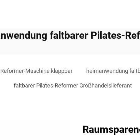
nwendung faltbarer Pilates-Re
s-Reformer-Maschine klappbar
heimanwendung faltba
faltbarer Pilates-Reformer Großhandelslieferant
Raumsparend