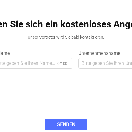
en Sie sich ein kostenloses Ang
Unser Vertreter wird Sie bald kontaktieren.
ame
Unternehmensname
0/100
SENDEN