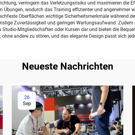
chtung, verringern das Verletzungsrisiko und maximieren die Ef
Übungen, wodurch das Training effizienter und angenehmer wird.
schfeste Oberflächen wichtige Sicherheitsmerkmale während des
gfristige Zuverlässigkeit und geringen Wartungsaufwand. Zudem
u Studio-Mitgliedschaften oder Kursen dar und bieten die Bequem
ar, ohne andere zu stören, und das elegante Design passt sich j
Neueste Nachrichten
26
Sep