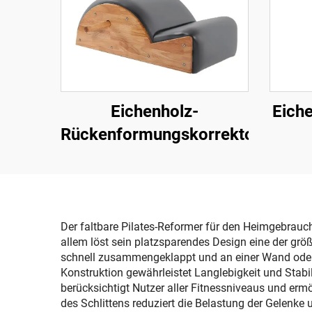
Eichenholz-
Eiche
Rückenformungskorrektor
Der faltbare Pilates-Reformer für den Heimgebrauch
allem löst sein platzsparendes Design eine der gr
schnell zusammengeklappt und an einer Wand oder u
Konstruktion gewährleistet Langlebigkeit und Stabi
berücksichtigt Nutzer aller Fitnessniveaus und e
des Schlittens reduziert die Belastung der Gelenke 