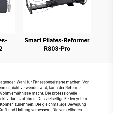
es-
Smart Pilates-Reformer
2
RS03-Pro
orragenden Wahl für Fitnessbegeisterte machen. Vor
nn er nicht verwendet wird, kann der Reformer
Wohnverhältnisse macht. Die professionelle
fektiv durchzuführen. Das vielseitige Federsystem
 und Können zunehmen. Die gleichmäßige Bewegung
Kraft und Haltung verbessern. Die verstellbaren