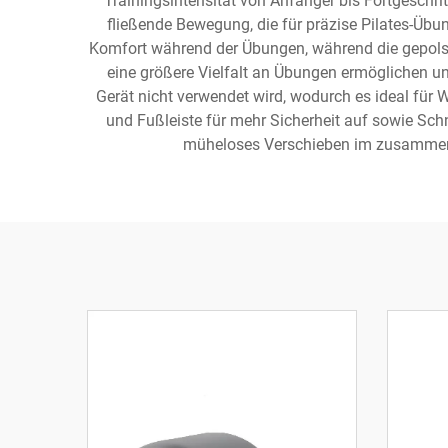
Trainingsintensität von Anfänger bis Fortgeschri
fließende Bewegung, die für präzise Pilates-Übun
Komfort während der Übungen, während die gepolst
eine größere Vielfalt an Übungen ermöglichen un
Gerät nicht verwendet wird, wodurch es ideal für
und Fußleiste für mehr Sicherheit auf sowie Sch
müheloses Verschieben im zusammengek