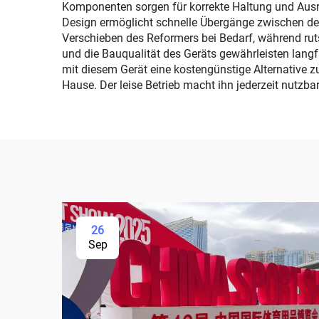
Komponenten sorgen für korrekte Haltung und Ausri
Design ermöglicht schnelle Übergänge zwischen den 
Verschieben des Reformers bei Bedarf, während rut
und die Bauqualität des Geräts gewährleisten lan
mit diesem Gerät eine kostengünstige Alternative z
Hause. Der leise Betrieb macht ihn jederzeit nutzb
26
Sep