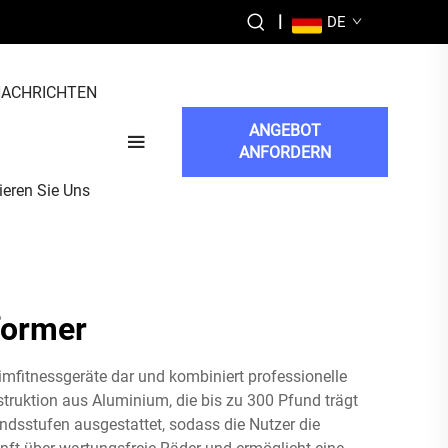
|
DE
ACHRICHTEN
ANGEBOT
ANFORDERN
ieren Sie Uns
former
imfitnessgeräte dar und kombiniert professionelle
truktion aus Aluminium, die bis zu 300 Pfund trägt
andsstufen ausgestattet, sodass die Nutzer die