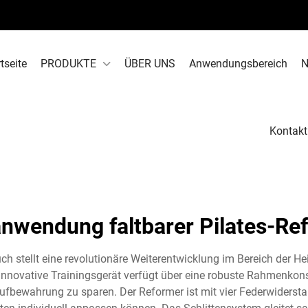
tseite
PRODUKTE
ÜBER UNS
Anwendungsbereich
N
Kontakt
nwendung faltbarer Pilates-Re
ch stellt eine revolutionäre Weiterentwicklung im Bereich der He
innovative Trainingsgerät verfügt über eine robuste Rahmenkons
r Aufbewahrung zu sparen. Der Reformer ist mit vier Federwiderst