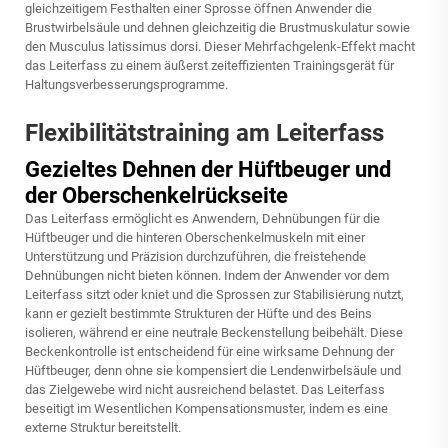
gleichzeitigem Festhalten einer Sprosse öffnen Anwender die
Brustwirbelsäule und dehnen gleichzeitig die Brustmuskulatur sowie
den Musculus latissimus dorsi. Dieser Mehrfachgelenk-Effekt macht
das Leiterfass zu einem äußerst zeiteffizienten Trainingsgerät für
Haltungsverbesserungsprogramme.
Flexibilitätstraining am Leiterfass
Gezieltes Dehnen der Hüftbeuger und
der Oberschenkelrückseite
Das Leiterfass ermöglicht es Anwendern, Dehnübungen für die
Hüftbeuger und die hinteren Oberschenkelmuskeln mit einer
Unterstützung und Präzision durchzuführen, die freistehende
Dehnübungen nicht bieten können. Indem der Anwender vor dem
Leiterfass sitzt oder kniet und die Sprossen zur Stabilisierung nutzt,
kann er gezielt bestimmte Strukturen der Hüfte und des Beins
isolieren, während er eine neutrale Beckenstellung beibehält. Diese
Beckenkontrolle ist entscheidend für eine wirksame Dehnung der
Hüftbeuger, denn ohne sie kompensiert die Lendenwirbelsäule und
das Zielgewebe wird nicht ausreichend belastet. Das Leiterfass
beseitigt im Wesentlichen Kompensationsmuster, indem es eine
externe Struktur bereitstellt.