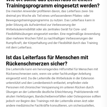
Trainingsprogramm eingesetzt werden?
Die meisten Anwender profitieren davon, das Leiterfass zwei- bis
dreimal pro Woche als Teil eines umfassenderen Pilates- oder
Bewegungstrainingsprogramms zu nutzen. Das Leiterfass kann in
jeder Sitzung als Aufwärmtool zur Verbesserung der
Wirbelsäulenmobilität oder als zentrales Gerät für Core- und
Flexibilitätsübungen eingesetzt werden. Eine regelmäßige Anwendung
über mehrere Wochen führt zu nachhaltigen Verbesserungen der
Rumpfkraft, der Körperhaltung und der Flexibilität durch das Training
mit dem Leiterfass.
Ist das Leiterfass für Menschen mit
Rückenschmerzen sicher?
Die Leiterrolle kann ein hervorragendes Hilfsmittel für Menschen mit
Rückenschmerzen sein, wenn sie unter fachkundiger Anleitung
eingesetzt wird. Da die Leiterrolle die Wirbelsäule in der Extension
unterstützt und den Lendenbereich entlastet, empfinden viele
Personen mit chronischer Verspannung im unteren Rücken durch
Übungen an der Leiterrolle deutliche Erleichterung. Praktizierende mit
akuten Verletzungen, Bandscheibenvorfällen oder Osteoporose sollten
jedoch vor Beginn des Trainings mit der Leiterrolle einen Arzt oder
andere medizinische Fachkräfte konsultieren, um sicherzustellen,