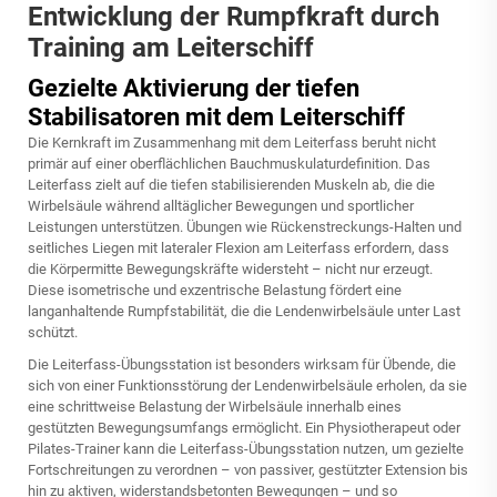
Entwicklung der Rumpfkraft durch
Training am Leiterschiff
Gezielte Aktivierung der tiefen
Stabilisatoren mit dem Leiterschiff
Die Kernkraft im Zusammenhang mit dem Leiterfass beruht nicht
primär auf einer oberflächlichen Bauchmuskulaturdefinition. Das
Leiterfass zielt auf die tiefen stabilisierenden Muskeln ab, die die
Wirbelsäule während alltäglicher Bewegungen und sportlicher
Leistungen unterstützen. Übungen wie Rückenstreckungs-Halten und
seitliches Liegen mit lateraler Flexion am Leiterfass erfordern, dass
die Körpermitte Bewegungskräfte widersteht – nicht nur erzeugt.
Diese isometrische und exzentrische Belastung fördert eine
langanhaltende Rumpfstabilität, die die Lendenwirbelsäule unter Last
schützt.
Die Leiterfass-Übungsstation ist besonders wirksam für Übende, die
sich von einer Funktionsstörung der Lendenwirbelsäule erholen, da sie
eine schrittweise Belastung der Wirbelsäule innerhalb eines
gestützten Bewegungsumfangs ermöglicht. Ein Physiotherapeut oder
Pilates-Trainer kann die Leiterfass-Übungsstation nutzen, um gezielte
Fortschreitungen zu verordnen – von passiver, gestützter Extension bis
hin zu aktiven, widerstandsbetonten Bewegungen – und so