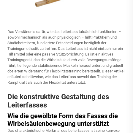
Das Verständnis dafür, wie das Leiterfass tatsächlich funktioniert –
sowohl mechanisch als auch physiologisch – hilft Praktikern und
Studiobetreibern, fundiertere Entscheidungen bezüglich der
Trainingsmethodik zu treffen. Das Leiterfass ist nicht einfach nur ein
Hilfsmittel oder eine passive Stützvorrichtung. Es ist ein aktives
Trainingsgerät, das die Wirbelsäule durch volle Bewegungsumfänge
führt, tiefliegende stabilisierende Muskeln herausfordert und graduell
dosierten Widerstand für Flexibilitätstraining bereitstellt. Dieser Artikel
erläutert schrittweise, wie das Leiterfass sowohl das Training der
Rumpfkraft als auch der Flexibilität unterstützt.
Die konstruktive Gestaltung des
Leiterfasses
Wie die gewölbte Form des Fasses die
Wirbelsäulenbewegung unterstützt
Das charakteristische Merkmal des Leiterfasses ist seine konvexe